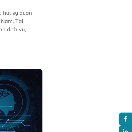
u hút sự quan
t Nam. Tại
nh dịch vụ,