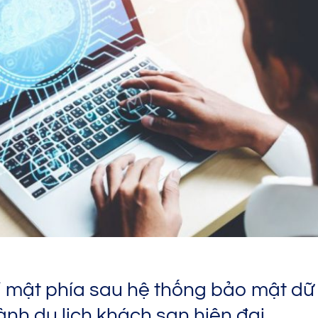
 mật phía sau hệ thống bảo mật dữ 
ành du lịch khách sạn hiện đại