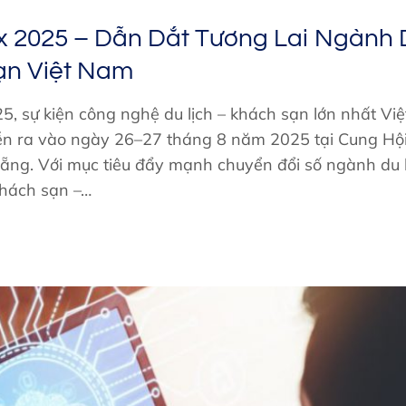
 2025 – Dẫn Dắt Tương Lai Ngành D
ạn Việt Nam
, sự kiện công nghệ du lịch – khách sạn lớn nhất Vi
iễn ra vào ngày 26–27 tháng 8 năm 2025 tại Cung Hội
ẵng. Với mục tiêu đẩy mạnh chuyển đổi số ngành du l
khách sạn –…