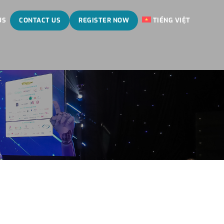
US
CONTACT US
REGISTER NOW
TIẾNG VIỆT