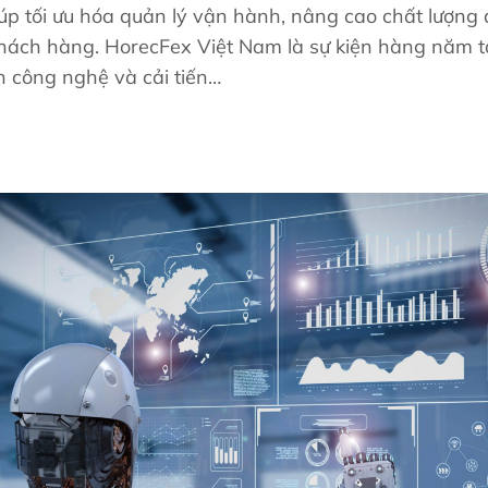
úp tối ưu hóa quản lý vận hành, nâng cao chất lượng 
khách hàng. HorecFex Việt Nam là sự kiện hàng năm t
ển công nghệ và cải tiến…