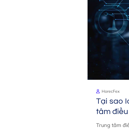
HorecFex
Tại sao I
tâm điều
Trung tâm đi