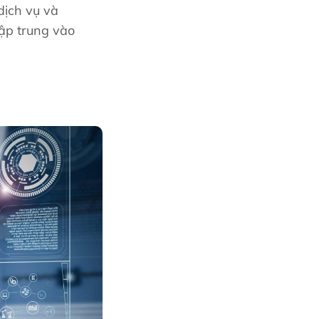
dịch vụ và
ập trung vào