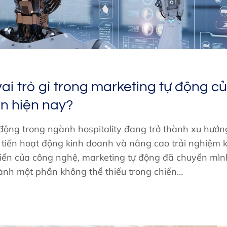
ai trò gì trong marketing tự động c
n hiện nay?
 động trong ngành hospitality đang trở thành xu hướn
i tiến hoạt động kinh doanh và nâng cao trải nghiệm
riển của công nghệ, marketing tự động đã chuyển mìn
hành một phần không thể thiếu trong chiến…