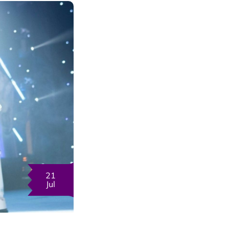
21
Jul