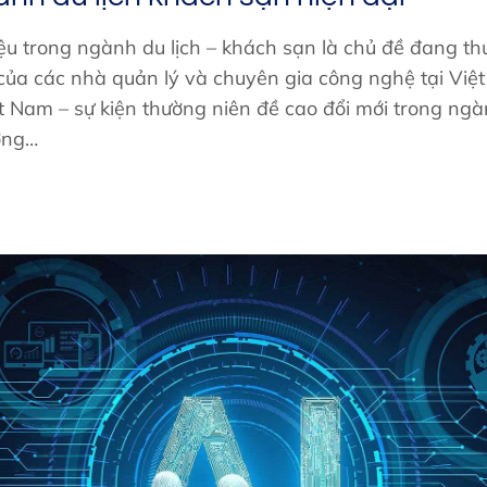
ệu trong ngành du lịch – khách sạn là chủ đề đang th
của các nhà quản lý và chuyên gia công nghệ tại Việ
 Nam – sự kiện thường niên đề cao đổi mới trong ngà
ớng…