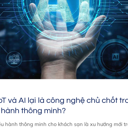
oT và AI lại là công nghệ chủ chốt t
 hành thông minh?
ều hành thông minh cho khách sạn là xu hướng mới t