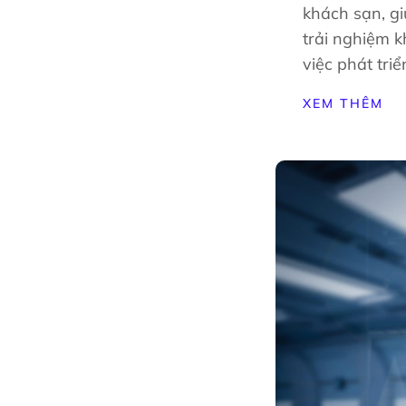
khách sạn, gi
trải nghiệm 
việc phát tri
XEM THÊM