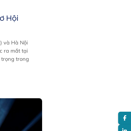
Cơ Hội
l) và Hà Nội
 ra mắt tại
 trọng trong