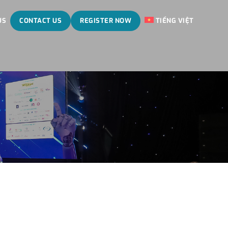
US
CONTACT US
REGISTER NOW
TIẾNG VIỆT