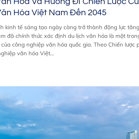
Văn Hóa Và Hướng Đi Chiến Lược C
Văn Hóa Việt Nam Đến 2045
h kinh tế sáng tạo ngày càng trở thành động lực tăn
am đã chính thức xác định du lịch văn hóa là một tron
c của công nghiệp văn hóa quốc gia. Theo Chiến lược p
ghiệp văn hóa Việt…