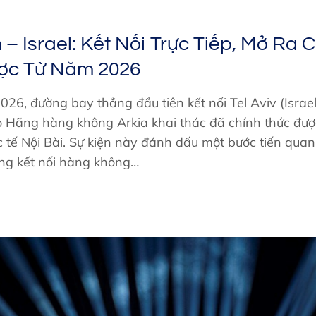
– Israel: Kết Nối Trực Tiếp, Mở Ra 
ợc Từ Năm 2026
26, đường bay thẳng đầu tiên kết nối Tel Aviv (Israe
 Hãng hàng không Arkia khai thác đã chính thức được
tế Nội Bài. Sự kiện này đánh dấu một bước tiến quan
ờng kết nối hàng không…