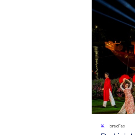
HorecFex