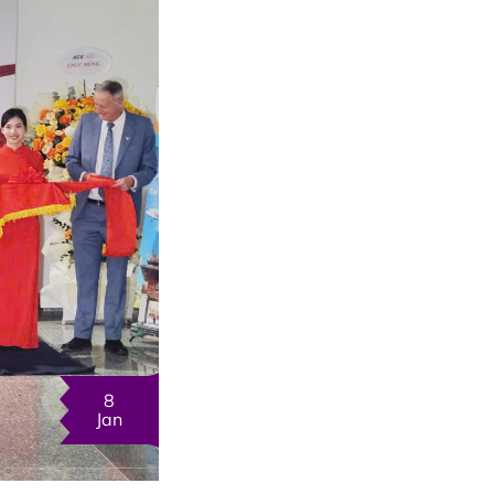
8
Jan