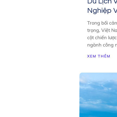
Du Lịch 
Nghiệp 
Trong bối cản
trọng, Việt N
cột chiến lượ
ngành công n
XEM THÊM