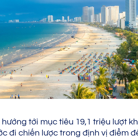
hướng tới mục tiêu 19,1 triệu lượt 
c đi chiến lược trong định vị điểm 