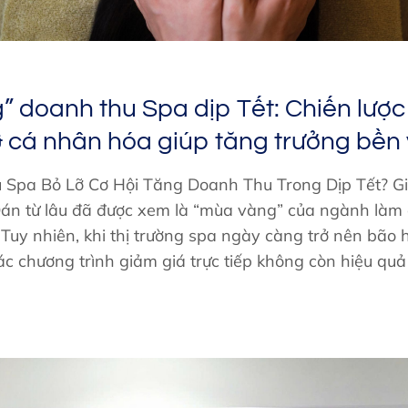
 doanh thu Spa dịp Tết: Chiến lược 
 cá nhân hóa giúp tăng trưởng bền
u Spa Bỏ Lỡ Cơ Hội Tăng Doanh Thu Trong Dịp Tết? Gi
án từ lâu đã được xem là “mùa vàng” của ngành làm
 Tuy nhiên, khi thị trường spa ngày càng trở nên bão 
c chương trình giảm giá trực tiếp không còn hiệu quả