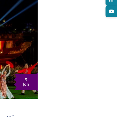
6
Jan