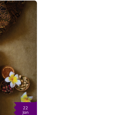
22
Jan