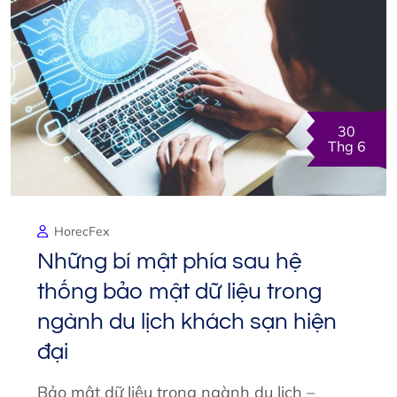
30
Thg 6
HorecFex
Những bí mật phía sau hệ
thống bảo mật dữ liệu trong
ngành du lịch khách sạn hiện
đại
Bảo mật dữ liệu trong ngành du lịch –