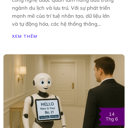
ngành du lịch và lưu trú. Với sự phát triển
mạnh mẽ của trí tuệ nhân tạo, dữ liệu lớn
và tự động hóa, các hệ thống thông…
XEM THÊM
14
Thg 6