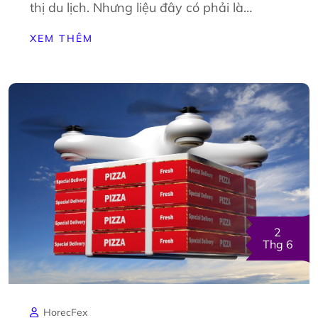
thị du lịch. Nhưng liệu đây có phải là…
XEM THÊM
2
Thg 6
HorecFex