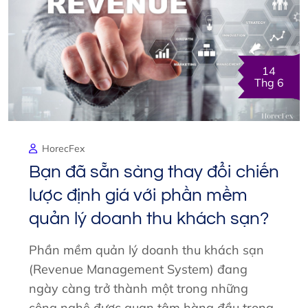
14
Thg 6
HorecFex
Bạn đã sẵn sàng thay đổi chiến
lược định giá với phần mềm
quản lý doanh thu khách sạn?
Phần mềm quản lý doanh thu khách sạn
(Revenue Management System) đang
ngày càng trở thành một trong những
công nghệ được quan tâm hàng đầu trong