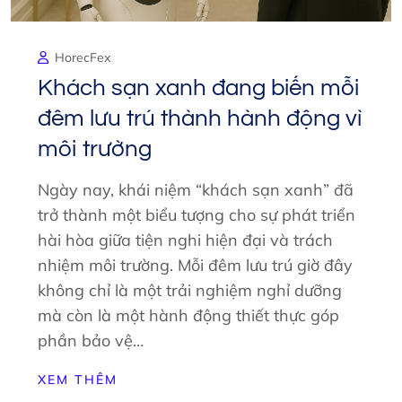
HorecFex
Khách sạn xanh đang biến mỗi
đêm lưu trú thành hành động vì
môi trường
Ngày nay, khái niệm “khách sạn xanh” đã
trở thành một biểu tượng cho sự phát triển
hài hòa giữa tiện nghi hiện đại và trách
nhiệm môi trường. Mỗi đêm lưu trú giờ đây
không chỉ là một trải nghiệm nghỉ dưỡng
mà còn là một hành động thiết thực góp
phần bảo vệ…
XEM THÊM