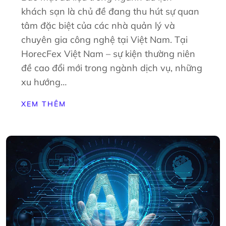
khách sạn là chủ đề đang thu hút sự quan
tâm đặc biệt của các nhà quản lý và
chuyên gia công nghệ tại Việt Nam. Tại
HorecFex Việt Nam – sự kiện thường niên
đề cao đổi mới trong ngành dịch vụ, những
xu hướng…
XEM THÊM