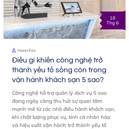
18
Thg 6
HorecFex
Điều gì khiến công nghệ trở
thành yếu tố sống còn trong
vận hành khách sạn 5 sao?
Công nghệ hỗ trợ quản lý dịch vụ 5 sao
đang ngày càng thu hút sự quan tâm
mạnh mẽ từ các nhà điều hành khách sạn,
khi chất lượng phục vụ, tính cá nhân hóa
và hiệu suất vận hành trở thành yếu tố