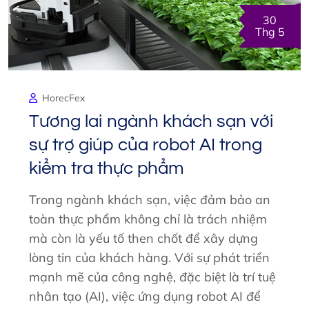
30
Thg 5
HorecFex
Tương lai ngành khách sạn với
sự trợ giúp của robot AI trong
kiểm tra thực phẩm
Trong ngành khách sạn, việc đảm bảo an
toàn thực phẩm không chỉ là trách nhiệm
mà còn là yếu tố then chốt để xây dựng
lòng tin của khách hàng. Với sự phát triển
mạnh mẽ của công nghệ, đặc biệt là trí tuệ
nhân tạo (AI), việc ứng dụng robot AI để