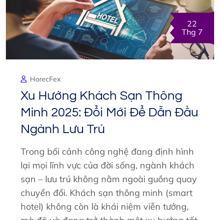
22
Thg 7
HorecFex
Xu Hướng Khách Sạn Thông
Minh 2025: Đổi Mới Để Dẫn Đầu
Ngành Lưu Trú
Trong bối cảnh công nghệ đang định hình
lại mọi lĩnh vực của đời sống, ngành khách
sạn – lưu trú không nằm ngoài guồng quay
chuyển đổi. Khách sạn thông minh (smart
hotel) không còn là khái niệm viễn tưởng,