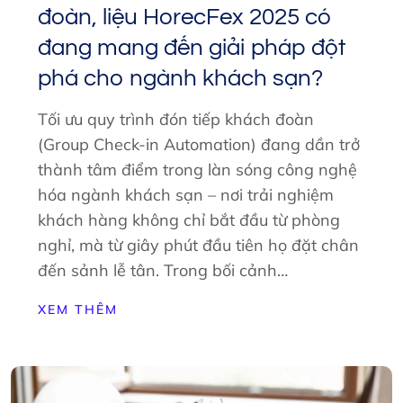
đoàn, liệu HorecFex 2025 có
đang mang đến giải pháp đột
phá cho ngành khách sạn?
Tối ưu quy trình đón tiếp khách đoàn
(Group Check-in Automation) đang dần trở
thành tâm điểm trong làn sóng công nghệ
hóa ngành khách sạn – nơi trải nghiệm
khách hàng không chỉ bắt đầu từ phòng
nghỉ, mà từ giây phút đầu tiên họ đặt chân
đến sảnh lễ tân. Trong bối cảnh…
XEM THÊM