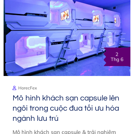
2
Thg 6
HorecFex
Mô hình khách sạn capsule lên
ngôi trong cuộc đua tối ưu hóa
ngành lưu trú
Mô hình khách sạn capsule & trải nghiệm