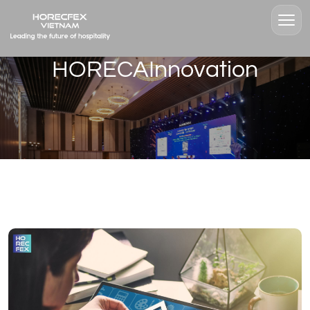
HORECAInnovation