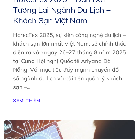
Tương Lai Ngành Du Lịch –
Khách Sạn Việt Nam
HorecFex 2025, sự kiện công nghệ du lịch –
khách sạn lớn nhất Việt Nam, sẽ chính thức
diễn ra vào ngày 26–27 tháng 8 năm 2025
tại Cung Hội nghị Quốc tế Ariyana Đà
Nẵng. Với mục tiêu đẩy mạnh chuyển đổi
số ngành du lịch và cải tiến quản lý khách
sạn –…
XEM THÊM