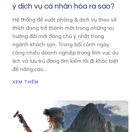
ý dịch vụ cá nhân hóa ra sao?
Hệ thống đề xuất phòng & dịch vụ theo sở
thích đang trở thành một trong những xu
hướng đổi mới đáng chú ý nhất trong
ngành khách sạn. Trong bối cảnh ngày
càng nhiều doanh nghiệp trong lĩnh vực du
lịch và lưu trú đang tìm kiếm lối đi khác biệt
để nâng cao…
XEM THÊM