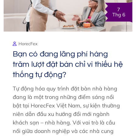
7
Thg 6
HorecFex
Bạn có đang lãng phí hàng
trăm lượt đặt bàn chỉ vì thiếu hệ
thống tự động?
Tự động hóa quy trình đặt bàn nhà hàng
đang là một trong những điểm sáng nổi
bật tại HorecFex Việt Nam, sự kiện thường
niên dẫn đầu xu hướng đổi mới ngành
khách sạn – nhà hàng. Với vai trò là cầu
nối giữa doanh nghiệp và các nhà cung