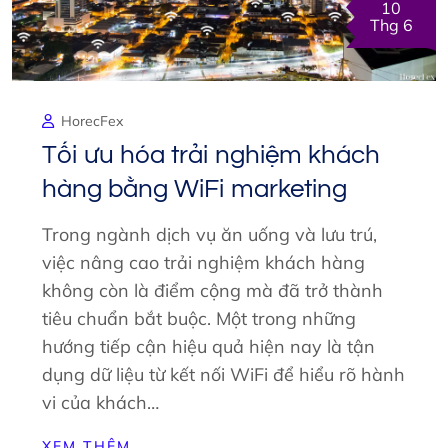
10
Thg 6
HorecFex
Tối ưu hóa trải nghiệm khách
hàng bằng WiFi marketing
Trong ngành dịch vụ ăn uống và lưu trú,
việc nâng cao trải nghiệm khách hàng
không còn là điểm cộng mà đã trở thành
tiêu chuẩn bắt buộc. Một trong những
hướng tiếp cận hiệu quả hiện nay là tận
dụng dữ liệu từ kết nối WiFi để hiểu rõ hành
vi của khách…
XEM THÊM