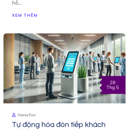
hỗ…
XEM THÊM
28
Thg 5
HorecFex
Tự động hóa đón tiếp khách