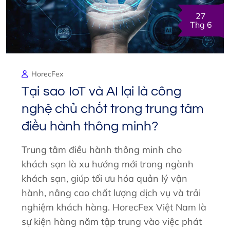
27
Thg 6
HorecFex
Tại sao IoT và AI lại là công
nghệ chủ chốt trong trung tâm
điều hành thông minh?
Trung tâm điều hành thông minh cho
khách sạn là xu hướng mới trong ngành
khách sạn, giúp tối ưu hóa quản lý vận
hành, nâng cao chất lượng dịch vụ và trải
nghiệm khách hàng. HorecFex Việt Nam là
sự kiện hàng năm tập trung vào việc phát