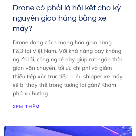
Drone có phải là hồi kết cho kỷ
nguyên giao hàng bằng xe
máy?
Drone đang cách mạng hóa giao hàng
F&B tại Việt Nam. Với khả năng bay không
người lái, công nghệ này giúp rút ngắn thời
gian vận chuyển, tối ưu chi phí và giảm
thiểu tiếp xúc trực tiếp. Liệu shipper xe máy
sẽ bị thay thế trong tương lai gần? Khám
phá xu hướng…
XEM THÊM