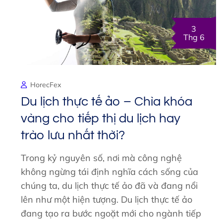
3
Thg 6
HorecFex
Du lịch thực tế ảo – Chìa khóa
vàng cho tiếp thị du lịch hay
trào lưu nhất thời?
Trong kỷ nguyên số, nơi mà công nghệ
không ngừng tái định nghĩa cách sống của
chúng ta, du lịch thực tế ảo đã và đang nổi
lên như một hiện tượng. Du lịch thực tế ảo
đang tạo ra bước ngoặt mới cho ngành tiếp