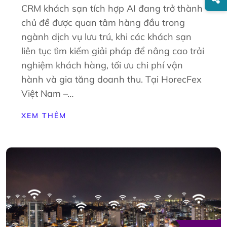
CRM khách sạn tích hợp AI đang trở thành
chủ đề được quan tâm hàng đầu trong
ngành dịch vụ lưu trú, khi các khách sạn
liên tục tìm kiếm giải pháp để nâng cao trải
nghiệm khách hàng, tối ưu chi phí vận
hành và gia tăng doanh thu. Tại HorecFex
Việt Nam –…
XEM THÊM