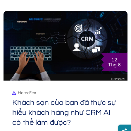
12
Thg 6
HorecFex
Khách sạn của bạn đã thực sự
hiểu khách hàng như CRM AI
có thể làm được?