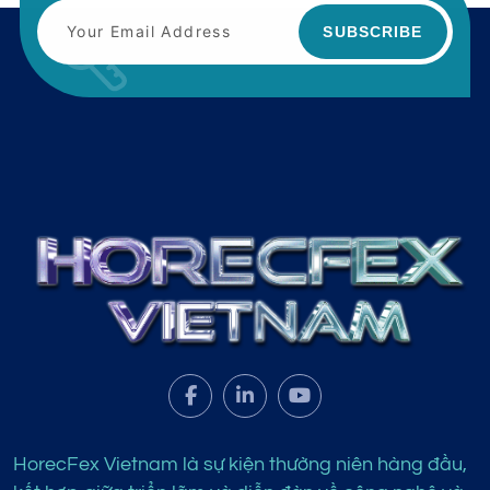
SUBSCRIBE
HorecFex Vietnam là sự kiện thường niên hàng đầu,