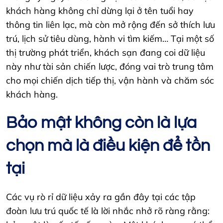
khách hàng không chỉ dừng lại ở tên tuổi hay
thông tin liên lạc, mà còn mở rộng đến sở thích lưu
trú, lịch sử tiêu dùng, hành vi tìm kiếm… Tại một số
thị trường phát triển, khách sạn đang coi dữ liệu
này như tài sản chiến lược, đóng vai trò trung tâm
cho mọi chiến dịch tiếp thị, vận hành và chăm sóc
khách hàng.
Bảo mật không còn là lựa
chọn mà là điều kiện để tồn
tại
Các vụ rò rỉ dữ liệu xảy ra gần đây tại các tập
đoàn lưu trú quốc tế là lời nhắc nhở rõ ràng rằng: