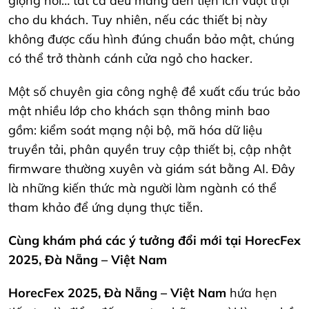
giọng nói… tất cả đều mang đến tiện ích vượt trội
cho du khách. Tuy nhiên, nếu các thiết bị này
không được cấu hình đúng chuẩn bảo mật, chúng
có thể trở thành cánh cửa ngỏ cho hacker.
Một số chuyên gia công nghệ đề xuất cấu trúc bảo
mật nhiều lớp cho khách sạn thông minh bao
gồm: kiểm soát mạng nội bộ, mã hóa dữ liệu
truyền tải, phân quyền truy cập thiết bị, cập nhật
firmware thường xuyên và giám sát bằng AI. Đây
là những kiến thức mà người làm ngành có thể
tham khảo để ứng dụng thực tiễn.
Cùng khám phá các ý tưởng đổi mới tại HorecFex
2025, Đà Nẵng – Việt Nam
HorecFex 2025, Đà Nẵng – Việt Nam
hứa hẹn