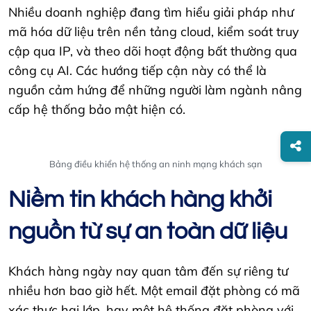
Nhiều doanh nghiệp đang tìm hiểu giải pháp như
mã hóa dữ liệu trên nền tảng cloud, kiểm soát truy
cập qua IP, và theo dõi hoạt động bất thường qua
công cụ AI. Các hướng tiếp cận này có thể là
nguồn cảm hứng để những người làm ngành nâng
cấp hệ thống bảo mật hiện có.
Bảng điều khiển hệ thống an ninh mạng khách sạn
Niềm tin khách hàng khởi
nguồn từ sự an toàn dữ liệu
Khách hàng ngày nay quan tâm đến sự riêng tư
nhiều hơn bao giờ hết. Một email đặt phòng có mã
xác thực hai lớp, hay một hệ thống đặt phòng với