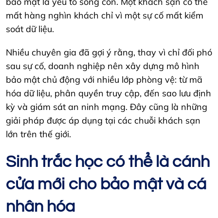
bảo mật là yếu tố sống còn. Một khách sạn có thể
mất hàng nghìn khách chỉ vì một sự cố mất kiểm
soát dữ liệu.
Nhiều chuyên gia đã gợi ý rằng, thay vì chỉ đối phó
sau sự cố, doanh nghiệp nên xây dựng mô hình
bảo mật chủ động với nhiều lớp phòng vệ: từ mã
hóa dữ liệu, phân quyền truy cập, đến sao lưu định
kỳ và giám sát an ninh mạng. Đây cũng là những
giải pháp được áp dụng tại các chuỗi khách sạn
lớn trên thế giới.
Sinh trắc học có thể là cánh
cửa mới cho bảo mật và cá
nhân hóa