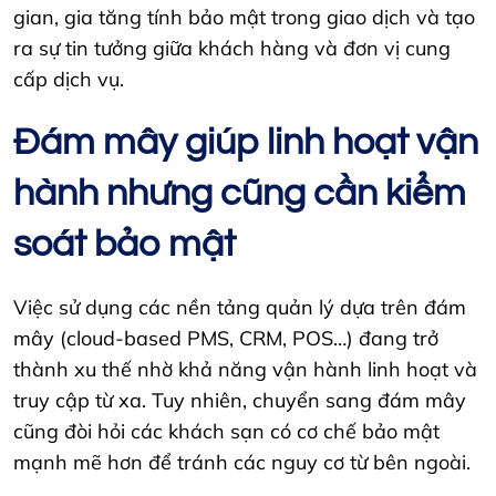
gian, gia tăng tính bảo mật trong giao dịch và tạo
ra sự tin tưởng giữa khách hàng và đơn vị cung
cấp dịch vụ.
Đám mây giúp linh hoạt vận
hành nhưng cũng cần kiểm
soát bảo mật
Việc sử dụng các nền tảng quản lý dựa trên đám
mây (cloud-based PMS, CRM, POS…) đang trở
thành xu thế nhờ khả năng vận hành linh hoạt và
truy cập từ xa. Tuy nhiên, chuyển sang đám mây
cũng đòi hỏi các khách sạn có cơ chế bảo mật
mạnh mẽ hơn để tránh các nguy cơ từ bên ngoài.