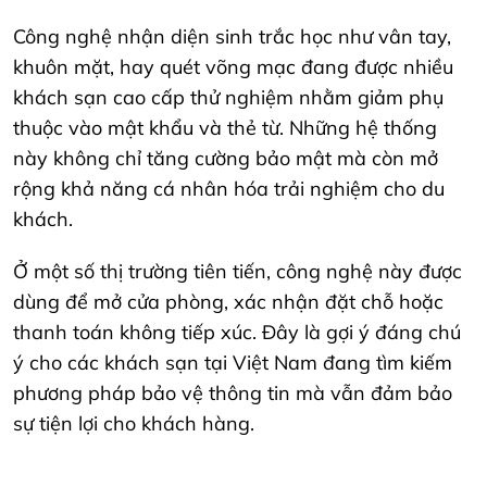
Công nghệ nhận diện sinh trắc học như vân tay,
khuôn mặt, hay quét võng mạc đang được nhiều
khách sạn cao cấp thử nghiệm nhằm giảm phụ
thuộc vào mật khẩu và thẻ từ. Những hệ thống
này không chỉ tăng cường bảo mật mà còn mở
rộng khả năng cá nhân hóa trải nghiệm cho du
khách.
Ở một số thị trường tiên tiến, công nghệ này được
dùng để mở cửa phòng, xác nhận đặt chỗ hoặc
thanh toán không tiếp xúc. Đây là gợi ý đáng chú
ý cho các khách sạn tại Việt Nam đang tìm kiếm
phương pháp bảo vệ thông tin mà vẫn đảm bảo
sự tiện lợi cho khách hàng.