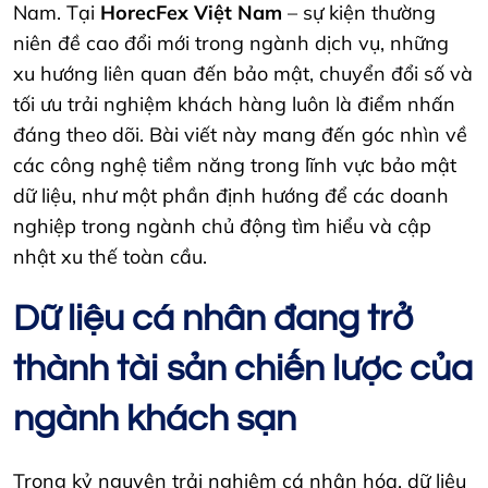
Nam. Tại
HorecFex Việt Nam
– sự kiện thường
niên đề cao đổi mới trong ngành dịch vụ, những
xu hướng liên quan đến bảo mật, chuyển đổi số và
tối ưu trải nghiệm khách hàng luôn là điểm nhấn
đáng theo dõi. Bài viết này mang đến góc nhìn về
các công nghệ tiềm năng trong lĩnh vực bảo mật
dữ liệu, như một phần định hướng để các doanh
nghiệp trong ngành chủ động tìm hiểu và cập
nhật xu thế toàn cầu.
Dữ liệu cá nhân đang trở
thành tài sản chiến lược của
ngành khách sạn
Trong kỷ nguyên trải nghiệm cá nhân hóa, dữ liệu