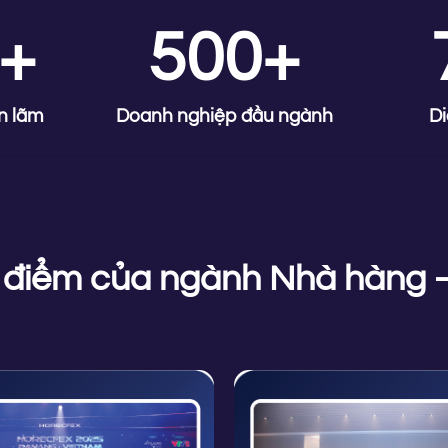
+
500+
n lãm
Doanh nghiệp đầu ngành
Di
m điểm của ngành
Nhà hàng –