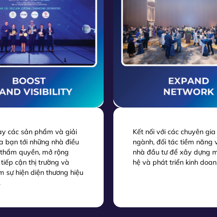
ày các sản phẩm và giải
Kết nối với các chuyên gia
a bạn tới những nhà điều
ngành, đối tác tiềm năng 
 thẩm quyền, mở rộng
nhà đầu tư để xây dựng 
tiếp cận thị trường và
hệ và phát triển kinh doan
 sự hiện diện thương hiệu
.