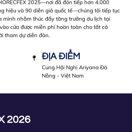
 HORECFEX 2025—nơi đã đón tiếp hơn 4.000
g hiệu và 90 diễn giả quốc tế—chúng tôi tiếp tục
a mình nhằm thúc đẩy tăng trưởng du lịch tại
vào cửa được miễn phí hoàn toàn cho tất cả
i tham dự diễn đàn.
ĐỊA ĐIỂM
Cung Hội Nghị Ariyana Đà
Nẵng - Việt Nam
X 2026