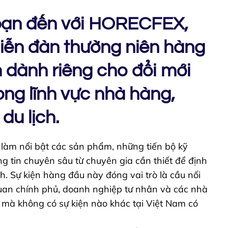
ạn đến với HORECFEX,
diễn đàn thường niên hàng
 dành riêng cho đổi mới
ng lĩnh vực nhà hàng,
du lịch.
 làm nổi bật các sản phẩm, những tiến bộ kỹ
g tin chuyên sâu từ chuyên gia cần thiết để định
h. Sự kiện hàng đầu này đóng vai trò là cầu nối
uan chính phủ, doanh nghiệp tư nhân và các nhà
mà không có sự kiện nào khác tại Việt Nam có