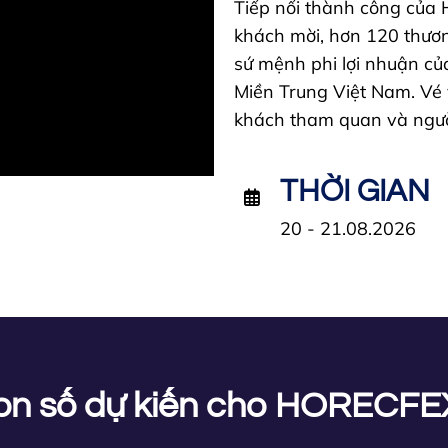
Tiếp nối thành công của
khách mời, hơn 120 thươn
sứ mệnh phi lợi nhuận củ
Miền Trung Việt Nam. Vé 
khách tham quan và ngườ
THỜI GIAN
20 - 21.08.2026
on số dự kiến cho HORECFE