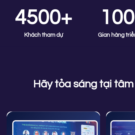
4500+
100
Khách tham dự
Gian hàng triể
Hãy tỏa sáng tại tâ