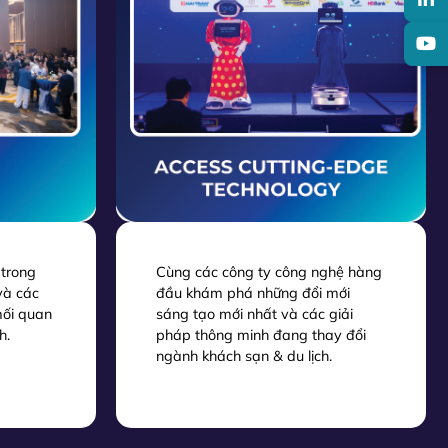
 trong
Cùng các công ty công nghệ hàng
và các
đầu khám phá những đổi mới
mối quan
sáng tạo mới nhất và các giải
h.
pháp thông minh đang thay đổi
ngành khách sạn & du lịch.