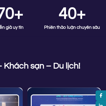
70+
40+
ễn giả uy tín
Phiên thảo luận chuyên sâu
 Khách sạn – Du lịch!