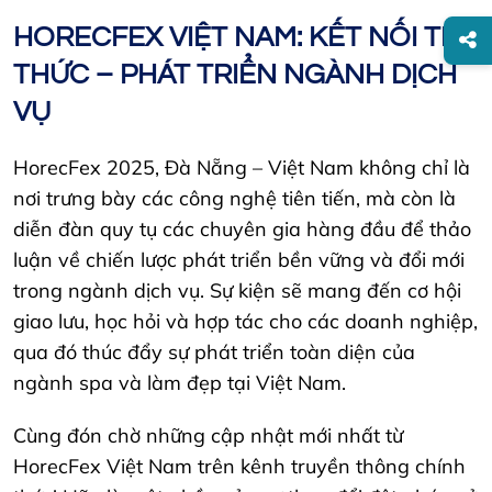
HORECFEX VIỆT NAM: KẾT NỐI TRI
THỨC – PHÁT TRIỂN NGÀNH DỊCH
VỤ
HorecFex 2025, Đà Nẵng – Việt Nam không chỉ là
nơi trưng bày các công nghệ tiên tiến, mà còn là
diễn đàn quy tụ các chuyên gia hàng đầu để thảo
luận về chiến lược phát triển bền vững và đổi mới
trong ngành dịch vụ. Sự kiện sẽ mang đến cơ hội
giao lưu, học hỏi và hợp tác cho các doanh nghiệp,
qua đó thúc đẩy sự phát triển toàn diện của
ngành spa và làm đẹp tại Việt Nam.
Cùng đón chờ những cập nhật mới nhất từ
HorecFex Việt Nam trên kênh truyền thông chính