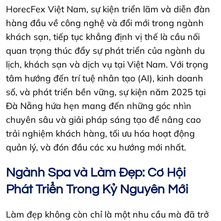
HorecFex Việt Nam, sự kiện triển lãm và diễn đàn
hàng đầu về công nghệ và đổi mới trong ngành
khách sạn, tiếp tục khẳng định vị thế là cầu nối
quan trọng thúc đẩy sự phát triển của ngành du
lịch, khách sạn và dịch vụ tại Việt Nam. Với trọng
tâm hướng đến trí tuệ nhân tạo (AI), kinh doanh
số, và phát triển bền vững, sự kiện năm 2025 tại
Đà Nẵng hứa hẹn mang đến những góc nhìn
chuyên sâu và giải pháp sáng tạo để nâng cao
trải nghiệm khách hàng, tối ưu hóa hoạt động
quản lý, và đón đầu các xu hướng mới nhất.
Ngành Spa và Làm Đẹp: Cơ Hội
Phát Triển Trong Kỷ Nguyên Mới
Làm đẹp không còn chỉ là một nhu cầu mà đã trở