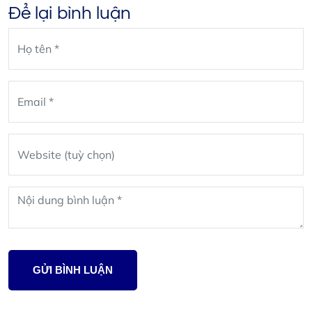
Để lại bình luận
Leave
blank
GỬI BÌNH LUẬN