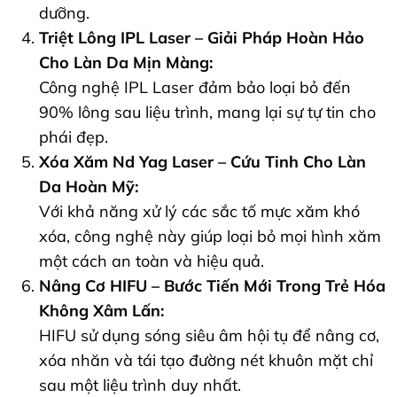
dưỡng.
Triệt Lông IPL Laser – Giải Pháp Hoàn Hảo
Cho Làn Da Mịn Màng:
Công nghệ IPL Laser đảm bảo loại bỏ đến
90% lông sau liệu trình, mang lại sự tự tin cho
phái đẹp.
Xóa Xăm Nd Yag Laser – Cứu Tinh Cho Làn
Da Hoàn Mỹ:
Với khả năng xử lý các sắc tố mực xăm khó
xóa, công nghệ này giúp loại bỏ mọi hình xăm
một cách an toàn và hiệu quả.
Nâng Cơ HIFU – Bước Tiến Mới Trong Trẻ Hóa
Không Xâm Lấn:
HIFU sử dụng sóng siêu âm hội tụ để nâng cơ,
xóa nhăn và tái tạo đường nét khuôn mặt chỉ
sau một liệu trình duy nhất.