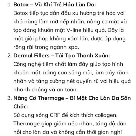
Botox – Vũ Khí Trẻ Hóa Làn Da:
Botox tiếp tục dẫn đầu xu hướng trẻ hóa với
khả năng làm mờ nếp nhăn, nâng cơ mặt và
tạo dáng khuôn mặt V-line hiệu quả. Đây là
một giải pháp không xâm lấn, được áp dụng
rộng rãi trong ngành spa.
Dermal Fillers – Tái Tạo Thanh Xuân:
Công nghệ tiêm chất làm đầy giúp tạo hình
khuôn mặt, nâng cao sống mũi, làm đầy rãnh
nhăn và tăng cường nét quyến rũ với hiệu quả
nhanh chóng và an toàn.
Nâng Cơ Thermage – Bí Mật Cho Làn Da Săn
Chắc:
Sử dụng sóng CRF để kích thích collagen,
Thermage giúp giảm nếp nhăn, tăng độ đàn
hồi cho làn da và không cần thời gian nghỉ