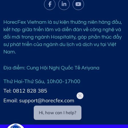
HorecFex Vietnam là sự kiện thường niên hàng đầu,
kết hợp giữa triển lãm và diễn đàn về công nghệ và
đổi mới trong ngành Hospitality, góp phần thúc đẩy
sự phát triển của ngành du lịch và dịch vụ tại Việt
Nam.
Địa điểm: Cung Hội Nghị Quốc Tế Ariyana
Thứ Hai-Thứ Sáu, 10h00-17h00
Tel: 0812 828 385
Email: support@horecfex.com
Hi, how can I help?