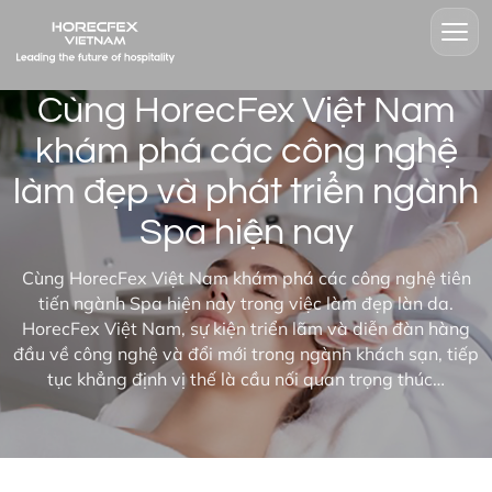
Cùng HorecFex Việt Nam
khám phá các công nghệ
làm đẹp và phát triển ngành
Spa hiện nay
Cùng HorecFex Việt Nam khám phá các công nghệ tiên
tiến ngành Spa hiện nay trong việc làm đẹp làn da.
HorecFex Việt Nam, sự kiện triển lãm và diễn đàn hàng
đầu về công nghệ và đổi mới trong ngành khách sạn, tiếp
tục khẳng định vị thế là cầu nối quan trọng thúc…