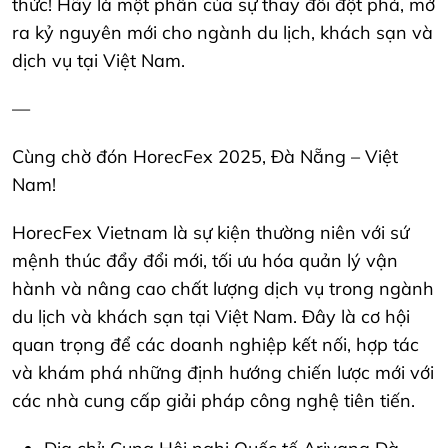
thức! Hãy là một phần của sự thay đổi đột phá, mở
ra kỷ nguyên mới cho ngành du lịch, khách sạn và
dịch vụ tại Việt Nam.
—
Cùng chờ đón HorecFex 2025, Đà Nẵng – Việt
Nam!
HorecFex Vietnam là sự kiện thường niên với sứ
mệnh thúc đẩy đổi mới, tối ưu hóa quản lý vận
hành và nâng cao chất lượng dịch vụ trong ngành
du lịch và khách sạn tại Việt Nam. Đây là cơ hội
quan trọng để các doanh nghiệp kết nối, hợp tác
và khám phá những định hướng chiến lược mới với
các nhà cung cấp giải pháp công nghệ tiên tiến.