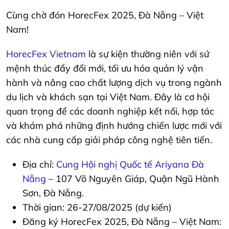
Cùng chờ đón HorecFex 2025, Đà Nẵng – Việt
Nam!
HorecFex Vietnam
là sự kiện thường niên với sứ
mệnh thúc đẩy đổi mới, tối ưu hóa quản lý vận
hành và nâng cao chất lượng dịch vụ trong ngành
du lịch và khách sạn tại Việt Nam. Đây là cơ hội
quan trọng để các doanh nghiệp kết nối, hợp tác
và khám phá những định hướng chiến lược mới với
các nhà cung cấp giải pháp công nghệ tiên tiến.
Địa chỉ:
Cung Hội nghị Quốc tế Ariyana Đà
Nẵng
– 107 Võ Nguyên Giáp, Quận Ngũ Hành
Sơn, Đà Nẵng.
Thời gian: 26-27/08/2025 (dự kiến)
Đăng ký HorecFex 2025, Đà Nẵng – Việt Nam: