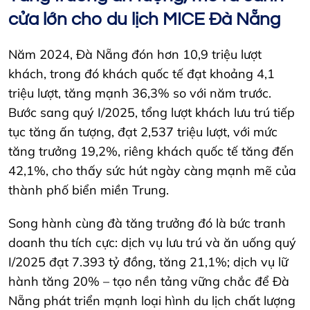
cửa lớn cho du lịch MICE Đà Nẵng
Năm 2024, Đà Nẵng đón hơn 10,9 triệu lượt
khách, trong đó khách quốc tế đạt khoảng 4,1
triệu lượt, tăng mạnh 36,3% so với năm trước.
Bước sang quý I/2025, tổng lượt khách lưu trú tiếp
tục tăng ấn tượng, đạt 2,537 triệu lượt, với mức
tăng trưởng 19,2%, riêng khách quốc tế tăng đến
42,1%, cho thấy sức hút ngày càng mạnh mẽ của
thành phố biển miền Trung.
Song hành cùng đà tăng trưởng đó là bức tranh
doanh thu tích cực: dịch vụ lưu trú và ăn uống quý
I/2025 đạt 7.393 tỷ đồng, tăng 21,1%; dịch vụ lữ
hành tăng 20% – tạo nền tảng vững chắc để Đà
Nẵng phát triển mạnh loại hình du lịch chất lượng