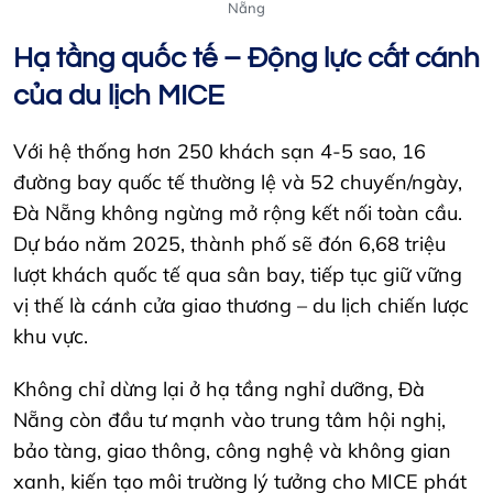
Nẵng
Hạ tầng quốc tế – Động lực cất cánh
của du lịch MICE
Với hệ thống hơn 250 khách sạn 4-5 sao, 16
đường bay quốc tế thường lệ và 52 chuyến/ngày,
Đà Nẵng không ngừng mở rộng kết nối toàn cầu.
Dự báo năm 2025, thành phố sẽ đón 6,68 triệu
lượt khách quốc tế qua sân bay, tiếp tục giữ vững
vị thế là cánh cửa giao thương – du lịch chiến lược
khu vực.
Không chỉ dừng lại ở hạ tầng nghỉ dưỡng, Đà
Nẵng còn đầu tư mạnh vào trung tâm hội nghị,
bảo tàng, giao thông, công nghệ và không gian
xanh, kiến tạo môi trường lý tưởng cho MICE phát