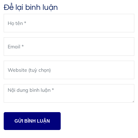
Để lại bình luận
Leave
blank
GỬI BÌNH LUẬN