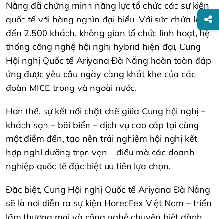
Nẵng đã chứng minh năng lực tổ chức các sự kiện
quốc tế với hàng nghìn đại biểu. Với sức chứa lên
đến 2.500 khách, không gian tổ chức linh hoạt, hệ
thống công nghệ hội nghị hybrid hiện đại, Cung
Hội nghị Quốc tế Ariyana Đà Nẵng hoàn toàn đáp
ứng được yêu cầu ngày càng khắt khe của các
đoàn MICE trong và ngoài nước.
Hơn thế, sự kết nối chặt chẽ giữa Cung hội nghị –
khách sạn – bãi biển – dịch vụ cao cấp tại cùng
một điểm đến, tạo nên trải nghiệm hội nghị kết
hợp nghỉ dưỡng trọn vẹn – điều mà các doanh
nghiệp quốc tế đặc biệt ưu tiên lựa chọn.
Đặc biệt, Cung Hội nghị Quốc tế Ariyana Đà Nẵng
sẽ là nơi diễn ra sự kiện HorecFex Việt Nam – triển
lãm thương mại và công nghệ chuyên biệt dành