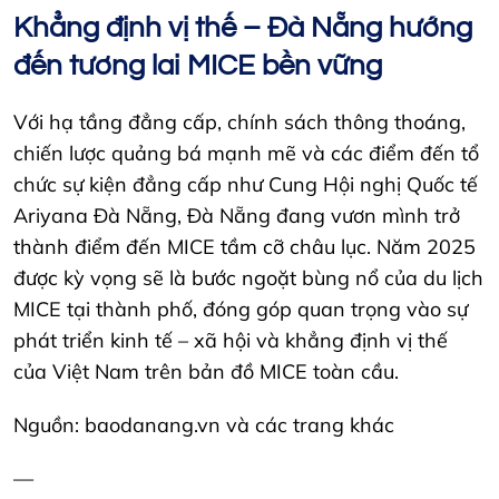
Khẳng định vị thế – Đà Nẵng hướng
đến tương lai MICE bền vững
Với hạ tầng đẳng cấp, chính sách thông thoáng,
chiến lược quảng bá mạnh mẽ và các điểm đến tổ
chức sự kiện đẳng cấp như Cung Hội nghị Quốc tế
Ariyana Đà Nẵng, Đà Nẵng đang vươn mình trở
thành điểm đến MICE tầm cỡ châu lục. Năm 2025
được kỳ vọng sẽ là bước ngoặt bùng nổ của du lịch
MICE tại thành phố, đóng góp quan trọng vào sự
phát triển kinh tế – xã hội và khẳng định vị thế
của Việt Nam trên bản đồ MICE toàn cầu.
Nguồn: baodanang.vn và các trang khác
—