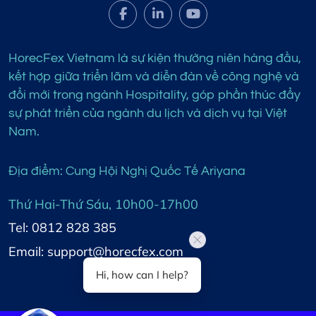
HorecFex Vietnam là sự kiện thường niên hàng đầu,
kết hợp giữa triển lãm và diễn đàn về công nghệ và
đổi mới trong ngành Hospitality, góp phần thúc đẩy
sự phát triển của ngành du lịch và dịch vụ tại Việt
Nam.
Địa điểm: Cung Hội Nghị Quốc Tế Ariyana
Thứ Hai-Thứ Sáu, 10h00-17h00
Tel: 0812 828 385
Email: support@horecfex.com
Hi, how can I help?