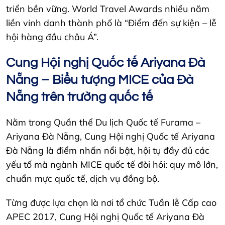
triển bền vững. World Travel Awards nhiều năm
liền vinh danh thành phố là “Điểm đến sự kiện – lễ
hội hàng đầu châu Á”.
Cung Hội nghị Quốc tế Ariyana Đà
Nẵng
– Biểu tượng MICE của Đà
Nẵng trên trường quốc tế
Nằm trong Quần thể Du lịch Quốc tế Furama –
Ariyana Đà Nẵng, Cung Hội nghị Quốc tế Ariyana
Đà Nẵng là điểm nhấn nổi bật, hội tụ đầy đủ các
yếu tố mà ngành MICE quốc tế đòi hỏi: quy mô lớn,
chuẩn mực quốc tế, dịch vụ đồng bộ.
Từng được lựa chọn là nơi tổ chức Tuần lễ Cấp cao
APEC 2017, Cung Hội nghị Quốc tế Ariyana Đà