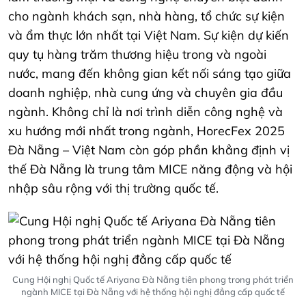
cho ngành khách sạn, nhà hàng, tổ chức sự kiện
và ẩm thực lớn nhất tại Việt Nam. Sự kiện dự kiến
quy tụ hàng trăm thương hiệu trong và ngoài
nước, mang đến không gian kết nối sáng tạo giữa
doanh nghiệp, nhà cung ứng và chuyên gia đầu
ngành. Không chỉ là nơi trình diễn công nghệ và
xu hướng mới nhất trong ngành, HorecFex 2025
Đà Nẵng – Việt Nam còn góp phần khẳng định vị
thế Đà Nẵng là trung tâm MICE năng động và hội
nhập sâu rộng với thị trường quốc tế.
Cung Hội nghị Quốc tế Ariyana Đà Nẵng tiên phong trong phát triển
ngành MICE tại Đà Nẵng với hệ thống hội nghị đẳng cấp quốc tế