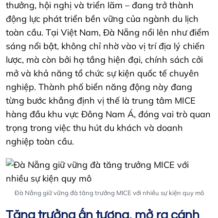
thưởng, hội nghị và triển lãm – đang trở thành
động lực phát triển bền vững của ngành du lịch
toàn cầu. Tại Việt Nam, Đà Nẵng nổi lên như điểm
sáng nổi bật, không chỉ nhờ vào vị trí địa lý chiến
lược, mà còn bởi hạ tầng hiện đại, chính sách cởi
mở và khả năng tổ chức sự kiện quốc tế chuyên
nghiệp. Thành phố biển năng động này đang
từng bước khẳng định vị thế là trung tâm MICE
hàng đầu khu vực Đông Nam Á, đóng vai trò quan
trọng trong việc thu hút du khách và doanh
nghiệp toàn cầu.
Đà Nẵng giữ vững đà tăng trưởng MICE với nhiều sự kiện quy mô
Tăng trưởng ấn tượng, mở ra cánh