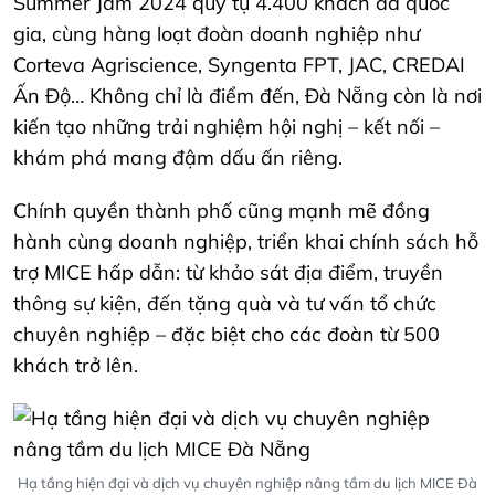
Summer Jam 2024 quy tụ 4.400 khách đa quốc
gia, cùng hàng loạt đoàn doanh nghiệp như
Corteva Agriscience, Syngenta FPT, JAC, CREDAI
Ấn Độ… Không chỉ là điểm đến, Đà Nẵng còn là nơi
kiến tạo những trải nghiệm hội nghị – kết nối –
khám phá mang đậm dấu ấn riêng.
Chính quyền thành phố cũng mạnh mẽ đồng
hành cùng doanh nghiệp, triển khai chính sách hỗ
trợ MICE hấp dẫn: từ khảo sát địa điểm, truyền
thông sự kiện, đến tặng quà và tư vấn tổ chức
chuyên nghiệp – đặc biệt cho các đoàn từ 500
khách trở lên.
Hạ tầng hiện đại và dịch vụ chuyên nghiệp nâng tầm du lịch MICE Đà