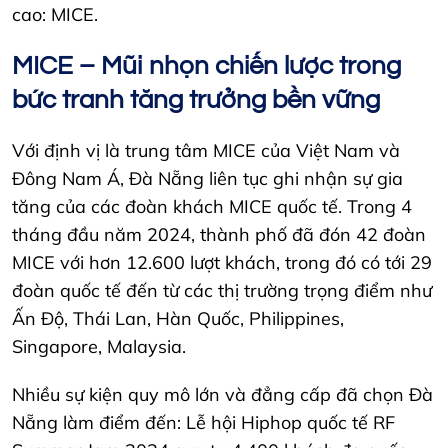
cao: MICE.
MICE – Mũi nhọn chiến lược trong
bức tranh tăng trưởng bền vững
Với định vị là trung tâm MICE của Việt Nam và
Đông Nam Á, Đà Nẵng liên tục ghi nhận sự gia
tăng của các đoàn khách MICE quốc tế. Trong 4
tháng đầu năm 2024, thành phố đã đón 42 đoàn
MICE với hơn 12.600 lượt khách, trong đó có tới 29
đoàn quốc tế đến từ các thị trường trọng điểm như
Ấn Độ, Thái Lan, Hàn Quốc, Philippines,
Singapore, Malaysia.
Nhiều sự kiện quy mô lớn và đẳng cấp đã chọn Đà
Nẵng làm điểm đến: Lễ hội Hiphop quốc tế RF