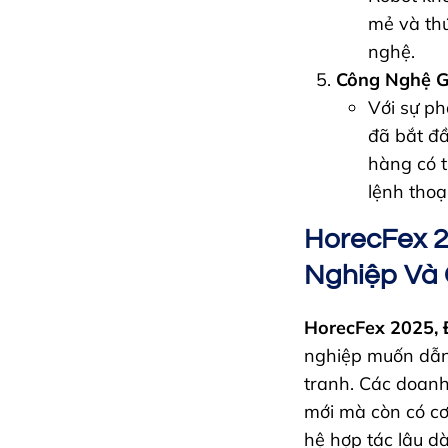
mẻ và thú
nghệ.
Công Nghệ G
Với sự ph
đã bắt đầ
hàng có t
lệnh thoạ
HorecFex 2
Nghiệp Và
HorecFex 2025, 
nghiệp muốn dẫn
tranh. Các doanh
mới mà còn có cơ
hệ hợp tác lâu dà