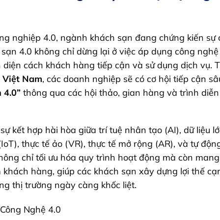
ông nghiệp 4.0, ngành khách sạn đang chứng kiến sự
ạn 4.0 không chỉ dừng lại ở việc áp dụng công nghệ
n diện cách khách hàng tiếp cận và sử dụng dịch vụ. 
 Việt Nam
, các doanh nghiệp sẽ có cơ hội tiếp cận sâ
 4.0”
thông qua các hội thảo, gian hàng và trình diễ
ự kết hợp hài hòa giữa trí tuệ nhân tạo (AI), dữ liệu lớ
(IoT), thực tế ảo (VR), thực tế mở rộng (AR), và tự độ
ông chỉ tối ưu hóa quy trình hoạt động mà còn mang l
m khách hàng, giúp các khách sạn xây dựng lợi thế c
ng thị trường ngày càng khốc liệt.