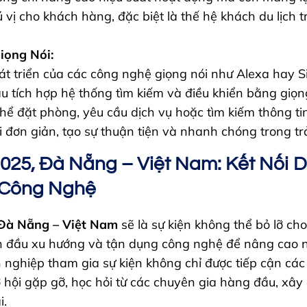
 vị cho khách hàng, đặc biệt là thế hệ khách du lịch t
iọng Nói:
át triển của các công nghệ giọng nói như Alexa hay Si
u tích hợp hệ thống tìm kiếm và điều khiển bằng giọn
hể đặt phòng, yêu cầu dịch vụ hoặc tìm kiếm thông ti
i đơn giản, tạo sự thuận tiện và nhanh chóng trong tr
025, Đà Nẵng – Việt Nam: Kết Nối 
 Công Nghệ
Đà Nẵng – Việt Nam
sẽ là sự kiện không thể bỏ lỡ ch
 đầu xu hướng và tận dụng công nghệ để nâng cao n
 nghiệp tham gia sự kiện không chỉ được tiếp cận các 
 hội gặp gỡ, học hỏi từ các chuyên gia hàng đầu, xâ
i.