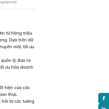
 nghiệm hơn
in từ hàng triệu
àng. Dựa trên dữ
huyến mãi, tối ưu
 quản lý đưa ra
tối ưu hóa doanh
t hiện của các
ian thực.
hỏi từ các tương