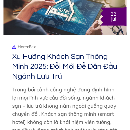
22
Jul
HorecFex
Xu Hướng Khách Sạn Thông
Minh 2025: Đổi Mới Để Dẫn Đầu
Ngành Lưu Trú
Trong bối cảnh công nghệ đang định hình
lại mọi lĩnh vực của đời sống, ngành khách
sạn – lưu trú không nằm ngoài guồng quay
chuyển đổi. Khách sạn thông minh (smart
hotel) không còn là khái niệm viễn tưởng,