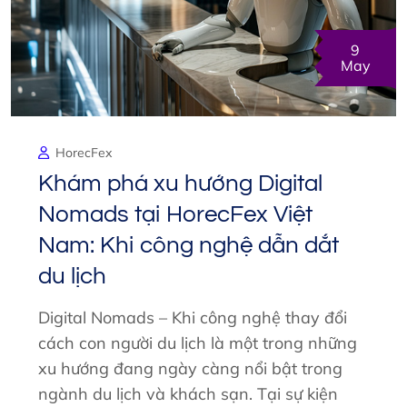
9
May
HorecFex
Khám phá xu hướng Digital
Nomads tại HorecFex Việt
Nam: Khi công nghệ dẫn dắt
du lịch
Digital Nomads – Khi công nghệ thay đổi
cách con người du lịch là một trong những
xu hướng đang ngày càng nổi bật trong
ngành du lịch và khách sạn. Tại sự kiện