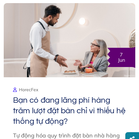
7
Jun
HorecFex
Bạn có đang lãng phí hàng
trăm lượt đặt bàn chỉ vì thiếu hệ
thống tự động?
Tự động hóa quy trình đặt bàn nhà hàng