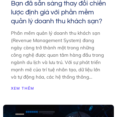
Bạn đã sẵn sàng thay đổi chiến
lược định giá với phần mềm
quản lý doanh thu khách sạn?
Phần mềm quản lý doanh thu khách sạn
(Revenue Management System) đang
ngày càng trở thành một trong những
công nghệ được quan tâm hàng đầu trong
ngành du lịch và lưu trú. Với sự phát triển
mạnh mẽ của trí tuệ nhân tạo, dữ liệu lớn
và tự động hóa, các hệ thống thông…
XEM THÊM