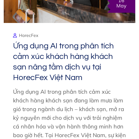
16
May
HorecFex
Ứng dụng AI trong phân tích
cảm xúc khách hàng khách
sạn nâng tầm dịch vụ tại
HorecFex Việt Nam
Ứng dụng AI trong phân tích cảm xúc
khách hàng khách sạn đang làm mưa làm
gió trong ngành du lịch – khách sạn, mở ra
kỷ nguyên mới cho dịch vụ với trải nghiệm
cá nhân hóa và vận hành thông minh hơn
bao giờ hết. Tại HorecFex Việt Nam, sự kiện