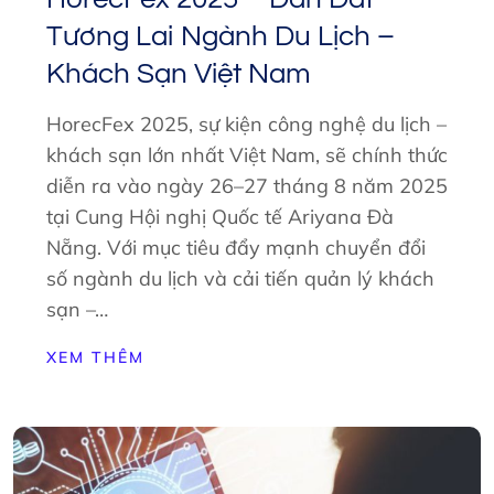
Tương Lai Ngành Du Lịch –
Khách Sạn Việt Nam
HorecFex 2025, sự kiện công nghệ du lịch –
khách sạn lớn nhất Việt Nam, sẽ chính thức
diễn ra vào ngày 26–27 tháng 8 năm 2025
tại Cung Hội nghị Quốc tế Ariyana Đà
Nẵng. Với mục tiêu đẩy mạnh chuyển đổi
số ngành du lịch và cải tiến quản lý khách
sạn –…
XEM THÊM