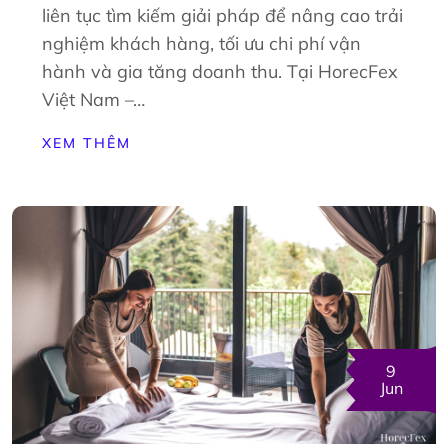
liên tục tìm kiếm giải pháp để nâng cao trải
nghiệm khách hàng, tối ưu chi phí vận
hành và gia tăng doanh thu. Tại HorecFex
Việt Nam –…
XEM THÊM
9
Jun