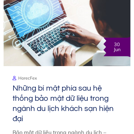
30
Jun
HorecFex
Những bí mật phía sau hệ
thống bảo mật dữ liệu trong
ngành du lịch khách sạn hiện
đại
Bảo mật dữ liệu trong ngành du lịch –