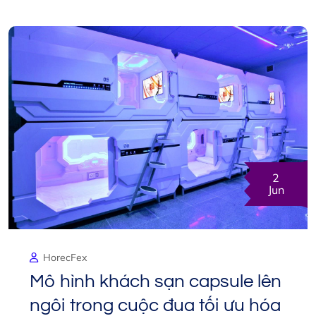
2
Jun
HorecFex
Mô hình khách sạn capsule lên
ngôi trong cuộc đua tối ưu hóa