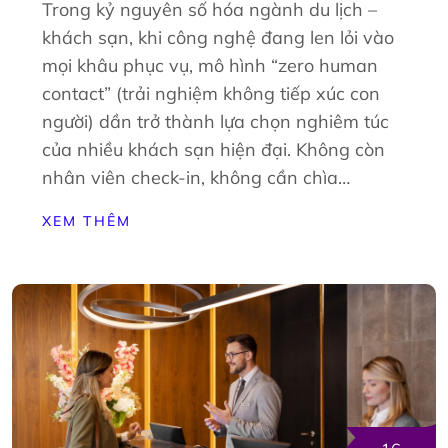
Trong kỷ nguyên số hóa ngành du lịch –
khách sạn, khi công nghệ đang len lỏi vào
mọi khâu phục vụ, mô hình “zero human
contact” (trải nghiệm không tiếp xúc con
người) dần trở thành lựa chọn nghiêm túc
của nhiều khách sạn hiện đại. Không còn
nhân viên check-in, không cần chìa…
XEM THÊM