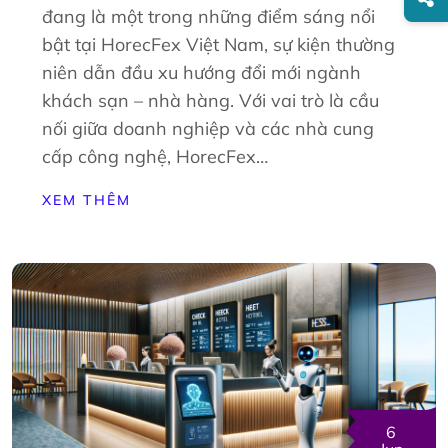
đang là một trong những điểm sáng nổi
bật tại HorecFex Việt Nam, sự kiện thường
niên dẫn đầu xu hướng đổi mới ngành
khách sạn – nhà hàng. Với vai trò là cầu
nối giữa doanh nghiệp và các nhà cung
cấp công nghệ, HorecFex…
XEM THÊM
6