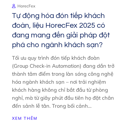
HorecFex
Tự động hóa đón tiếp khách
đoàn, liệu HorecFex 2025 có
đang mang đến giải pháp đột
phá cho ngành khách sạn?
Tối ưu quy trình đón tiếp khách đoàn
(Group Check-in Automation) đang dần trở
thành tâm điểm trong làn sóng công nghệ
hóa ngành khách sạn – nơi trải nghiệm
khách hàng không chỉ bắt đầu từ phòng
nghỉ, mà từ giây phút đầu tiên họ đặt chân
đến sảnh lễ tân. Trong bối cảnh…
XEM THÊM