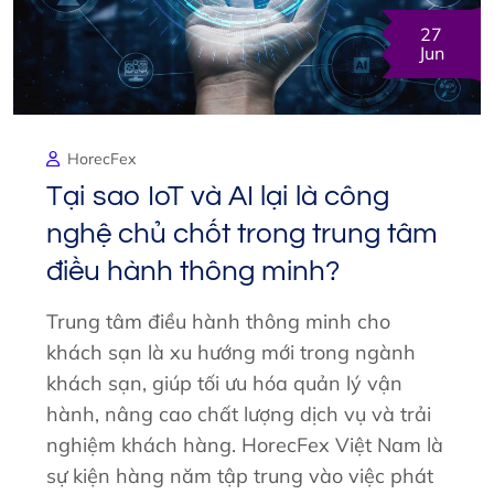
27
Jun
HorecFex
Tại sao IoT và AI lại là công
nghệ chủ chốt trong trung tâm
điều hành thông minh?
Trung tâm điều hành thông minh cho
khách sạn là xu hướng mới trong ngành
khách sạn, giúp tối ưu hóa quản lý vận
hành, nâng cao chất lượng dịch vụ và trải
nghiệm khách hàng. HorecFex Việt Nam là
sự kiện hàng năm tập trung vào việc phát