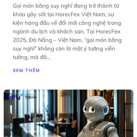
Gọi món bằng suy nghĩ đang trở thành từ
khóa gây sốt tại HorecFex Việt Nam, sự
kiện hàng đầu về đổi mới công nghệ trong
ngành du lịch và khách sạn. Tại HorecFex
2025, Đà Nẵng – Việt Nam, “gọi món bằng
suy nghĩ” không còn là một ý tưởng viễn
tưởng, mà đã…
XEM THÊM