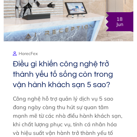
18
Jun
HorecFex
Điều gì khiến công nghệ trở
thành yếu tố sống còn trong
vận hành khách sạn 5 sao?
Công nghệ hỗ trợ quản lý dịch vụ 5 sao
đang ngày càng thu hút sự quan tâm
mạnh mẽ từ các nhà điều hành khách sạn,
khi chất lượng phục vụ, tính cá nhân hóa
và hiệu suất vận hành trở thành yếu tố