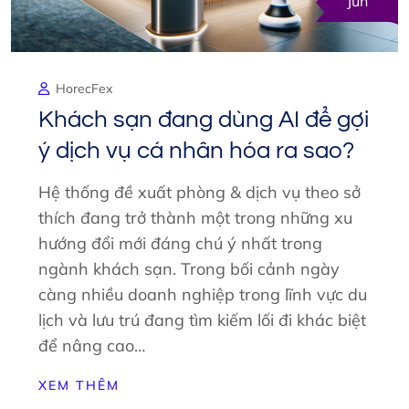
Jun
HorecFex
Khách sạn đang dùng AI để gợi
ý dịch vụ cá nhân hóa ra sao?
Hệ thống đề xuất phòng & dịch vụ theo sở
thích đang trở thành một trong những xu
hướng đổi mới đáng chú ý nhất trong
ngành khách sạn. Trong bối cảnh ngày
càng nhiều doanh nghiệp trong lĩnh vực du
lịch và lưu trú đang tìm kiếm lối đi khác biệt
để nâng cao…
XEM THÊM