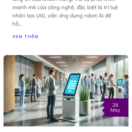
mạnh mẽ của công nghệ, đặc biệt là trí tuệ
nhân tạo (AI), việc ứng dụng robot AI để
hỗ…
XEM THÊM
28
May