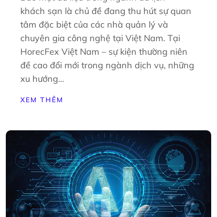
khách sạn là chủ đề đang thu hút sự quan
tâm đặc biệt của các nhà quản lý và
chuyên gia công nghệ tại Việt Nam. Tại
HorecFex Việt Nam – sự kiện thường niên
đề cao đổi mới trong ngành dịch vụ, những
xu hướng…
XEM THÊM