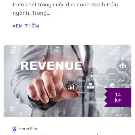
then chốt trong cuộc đua cạnh tranh toàn
ngành. Trong…
XEM THÊM
14
Jun
HorecFex