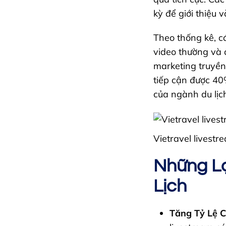
kỳ để giới thiệu 
Theo thống kê, cá
video thường và 
marketing truyền 
tiếp cận được 40
của ngành du lịc
Vietravel livest
Những Lợ
Lịch
Tăng Tỷ Lệ 