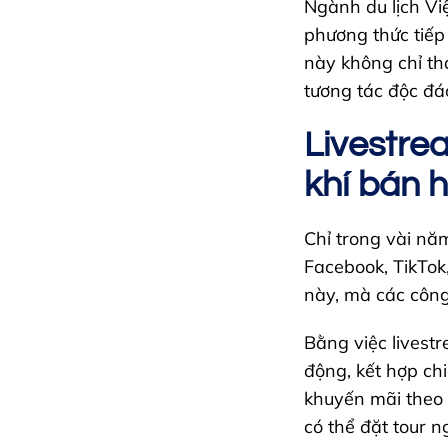
Ngành du lịch Vi
phương thức tiếp
này không chỉ th
tương tác độc đá
Livestrea
khí bán
Chỉ trong vài nă
Facebook, TikTok
này, mà các công
Bằng việc livestr
động, kết hợp ch
khuyến mãi theo 
có thể đặt tour n