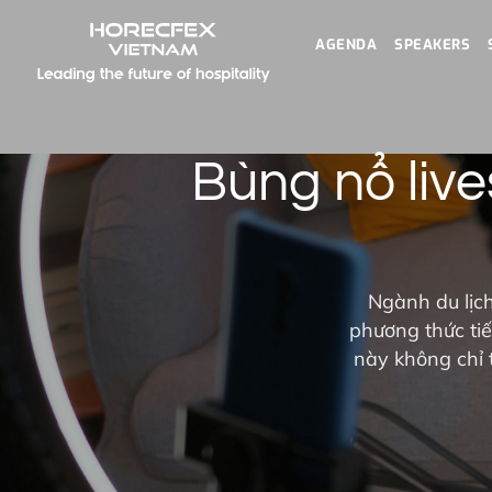
AGENDA
SPEAKERS
Bùng nổ live
Ngành du lịch
phương thức tiế
này không chỉ 