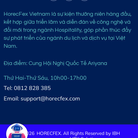
HorecFex Vietnam là sự kiện thường niên hàng đầu,
kết hợp giữa triển lãm và diễn đàn về công nghệ và
đổi mới trong ngành Hospitality, góp phần thúc đẩy
sự phát triển của ngành du lịch và dịch vụ tại Việt
Nam.
Địa điểm: Cung Hội Nghị Quốc Tế Ariyana
Thứ Hai-Thứ Sáu, 10h00-17h00
Tel: 0812 828 385
Email: support@horecfex.com
©
2026
HORECFEX. All Rights Reserved by IBH