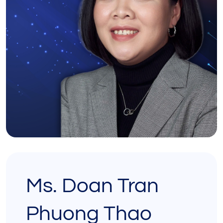
Ms. Doan Tran
Phuong Thao