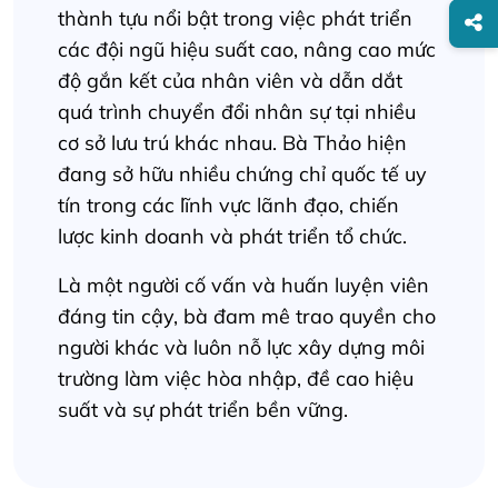
thành tựu nổi bật trong việc phát triển
các đội ngũ hiệu suất cao, nâng cao mức
độ gắn kết của nhân viên và dẫn dắt
quá trình chuyển đổi nhân sự tại nhiều
cơ sở lưu trú khác nhau. Bà Thảo hiện
đang sở hữu nhiều chứng chỉ quốc tế uy
tín trong các lĩnh vực lãnh đạo, chiến
lược kinh doanh và phát triển tổ chức.
Là một người cố vấn và huấn luyện viên
đáng tin cậy, bà đam mê trao quyền cho
người khác và luôn nỗ lực xây dựng môi
trường làm việc hòa nhập, đề cao hiệu
suất và sự phát triển bền vững.