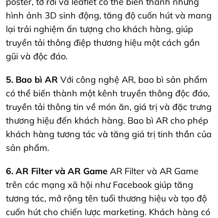
poster, tờ rơi và leaflet có thể biến thành những
hình ảnh 3D sinh động, tăng độ cuốn hút và mang
lại trải nghiệm ấn tượng cho khách hàng, giúp
truyền tải thông điệp thương hiệu một cách gần
gũi và độc đáo.
5. Bao bì AR
Với công nghệ AR, bao bì sản phẩm
có thể biến thành một kênh truyền thông độc đáo,
truyền tải thông tin về món ăn, giá trị và đặc trưng
thương hiệu đến khách hàng. Bao bì AR cho phép
khách hàng tương tác và tăng giá trị tinh thần của
sản phẩm.
6. AR Filter và AR Game
AR Filter và AR Game
trên các mạng xã hội như Facebook giúp tăng
tương tác, mở rộng tên tuổi thương hiệu và tạo độ
cuốn hút cho chiến lược marketing. Khách hàng có