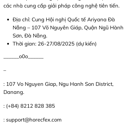
các nhà cung cấp giải pháp công nghệ tiên tiến.
Địa chỉ: Cung Hội nghị Quốc tế Ariyana Đà
Nẵng – 107 Võ Nguyên Giáp, Quận Ngũ Hành
Sơn, Đà Nẵng.
Thời gian: 26-27/08/2025 (dự kiến)
______o0o______
–
: 107 Vo Nguyen Giap, Ngu Hanh Son District,
Danang.
: (+84) 8212 828 385
: support@horecfex.com