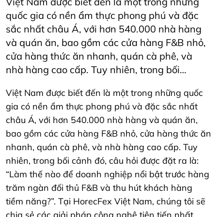
Việt Nam được biết đến là một trong những
quốc gia có nền ẩm thực phong phú và đặc
sắc nhất châu Á, với hơn 540.000 nhà hàng
và quán ăn, bao gồm các cửa hàng F&B nhỏ,
cửa hàng thức ăn nhanh, quán cà phê, và
nhà hàng cao cấp. Tuy nhiên, trong bối…
Việt Nam được biết đến là một trong những quốc
gia có nền ẩm thực phong phú và đặc sắc nhất
châu Á, với hơn 540.000 nhà hàng và quán ăn,
bao gồm các cửa hàng F&B nhỏ, cửa hàng thức ăn
nhanh, quán cà phê, và nhà hàng cao cấp. Tuy
nhiên, trong bối cảnh đó, câu hỏi được đặt ra là:
“Làm thế nào để doanh nghiệp nổi bật trước hàng
trăm ngàn đối thủ F&B và thu hút khách hàng
tiềm năng?”. Tại HorecFex Việt Nam, chúng tôi sẽ
chia sẻ các giải pháp công nghệ tiên tiến nhất,