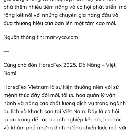
phá thêm nhiều tiềm năng và cơ hội phát triển, mở
rộng kết nối với những chuyên gia hàng đầu và
đưa thương hiệu của bạn lên một tầm cao mới.
Nguồn thông tin: marvyco.com
—
Cùng chờ đón HorecFex 2025, Đà Nẵng – Việt
Nam!
HorecFex Vietnam là sự kiện thường niên với sứ
mệnh thúc đẩy đổi mới, tối ưu hóa quản lý vận
hành và nâng cao chất lượng dịch vụ trong ngành
du lịch và khách sạn tại Việt Nam. Đây là cơ hội
quan trọng để các doanh nghiệp kết nối, hợp tác
và khám phá những định hướng chiến lược mới với