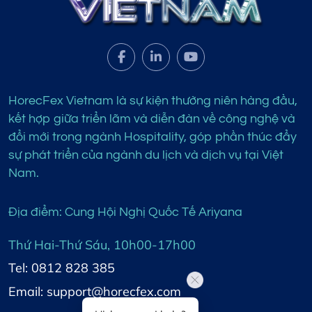
HorecFex Vietnam là sự kiện thường niên hàng đầu,
kết hợp giữa triển lãm và diễn đàn về công nghệ và
đổi mới trong ngành Hospitality, góp phần thúc đẩy
sự phát triển của ngành du lịch và dịch vụ tại Việt
Nam.
Địa điểm: Cung Hội Nghị Quốc Tế Ariyana
Thứ Hai-Thứ Sáu, 10h00-17h00
Tel: 0812 828 385
Email: support@horecfex.com