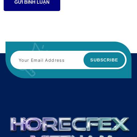
GỬI BÌNH LUẬN
SUBSCRIBE