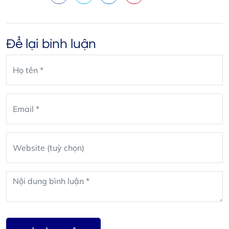
Để lại bình luận
Leave
blank