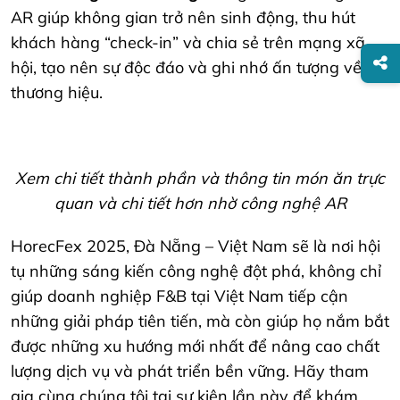
AR giúp không gian trở nên sinh động, thu hút
khách hàng “check-in” và chia sẻ trên mạng xã
hội, tạo nên sự độc đáo và ghi nhớ ấn tượng về
thương hiệu.
Xem chi tiết thành phần và thông tin món ăn trực
quan và chi tiết hơn nhờ công nghệ AR
HorecFex 2025, Đà Nẵng – Việt Nam
sẽ là nơi hội
tụ những sáng kiến công nghệ đột phá, không chỉ
giúp doanh nghiệp F&B tại Việt Nam tiếp cận
những giải pháp tiên tiến, mà còn giúp họ nắm bắt
được những xu hướng mới nhất để nâng cao chất
lượng dịch vụ và phát triển bền vững. Hãy tham
gia cùng chúng tôi tại sự kiện lần này để khám