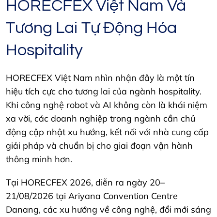
HORECFEX Việt Nam Và
Tương Lai Tự Động Hóa
Hospitality
HORECFEX Việt Nam nhìn nhận đây là một tín
hiệu tích cực cho tương lai của ngành hospitality.
Khi công nghệ robot và AI không còn là khái niệm
xa vời, các doanh nghiệp trong ngành cần chủ
động cập nhật xu hướng, kết nối với nhà cung cấp
giải pháp và chuẩn bị cho giai đoạn vận hành
thông minh hơn.
Tại HORECFEX 2026, diễn ra ngày 20–
21/08/2026 tại Ariyana Convention Centre
Danang, các xu hướng về công nghệ, đổi mới sáng