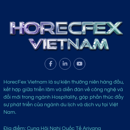
HorecFex Vietnam là sự kiện thường niên hàng đầu,
kết hợp giữa triển lãm và diễn đàn về công nghệ và
đổi mới trong ngành Hospitality, góp phần thúc đẩy
sự phát triển của ngành du lịch và dịch vụ tại Việt
Nam.
Địa điểm: Cung Hội Nghị Quốc Tế Ariyana