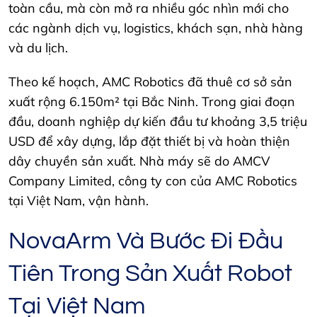
toàn cầu, mà còn mở ra nhiều góc nhìn mới cho
các ngành dịch vụ, logistics, khách sạn, nhà hàng
và du lịch.
Theo kế hoạch, AMC Robotics đã thuê cơ sở sản
xuất rộng 6.150m² tại Bắc Ninh. Trong giai đoạn
đầu, doanh nghiệp dự kiến đầu tư khoảng 3,5 triệu
USD để xây dựng, lắp đặt thiết bị và hoàn thiện
dây chuyền sản xuất. Nhà máy sẽ do AMCV
Company Limited, công ty con của AMC Robotics
tại Việt Nam, vận hành.
NovaArm Và Bước Đi Đầu
Tiên Trong Sản Xuất Robot
Tại Việt Nam