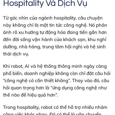
Hospitality Và Dịch Vụ
Từ góc nhìn của ngành hospitality, câu chuyện
này không chỉ là một tin tức công nghệ. Nó phản
ánh rõ xu hướng tự động hóa đang tiến gần hơn
đến đời sống vận hành của khách sạn, khu nghỉ
dưỡng, nhà hàng, trung tâm hội nghị và hệ sinh
thái dịch vụ.
Khi robot, AI và hệ thống thông minh ngày càng
phổ biến, doanh nghiệp không còn chỉ đặt câu hỏi
“công nghệ có cần thiết không”. Thay vào đó, câu
hỏi quan trọng hơn là “ứng dụng công nghệ như
thế nào để hiệu quả hơn”.
Trong hospitality, robot có thể hỗ trợ nhiều nhóm
công việc khác nhau. Đó có thể là vận chuyển