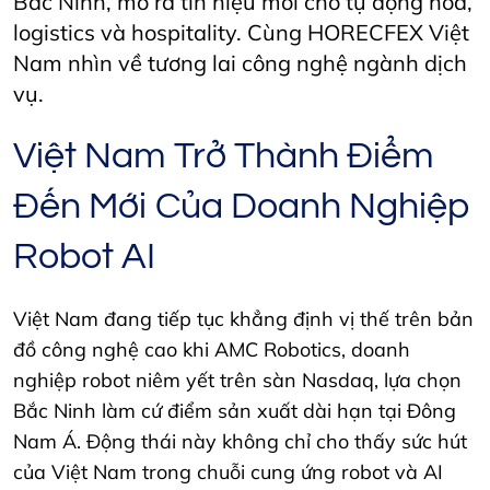
Bắc Ninh, mở ra tín hiệu mới cho tự động hóa,
logistics và hospitality. Cùng HORECFEX Việt
Nam nhìn về tương lai công nghệ ngành dịch
vụ.
Việt Nam Trở Thành Điểm
Đến Mới Của Doanh Nghiệp
Robot AI
Việt Nam đang tiếp tục khẳng định vị thế trên bản
đồ công nghệ cao khi AMC Robotics, doanh
nghiệp robot niêm yết trên sàn Nasdaq, lựa chọn
Bắc Ninh làm cứ điểm sản xuất dài hạn tại Đông
Nam Á. Động thái này không chỉ cho thấy sức hút
của Việt Nam trong chuỗi cung ứng robot và AI