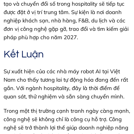
tạo và chuyển đổi số trong hospitality sẽ tiếp tục
được đặt ở vị trí trung tâm. Sự kiện là nơi doanh
nghiệp khách sạn, nhà hàng, F&B, du lịch và các
đơn vị công nghệ gặp gỡ, trao đổi và tìm kiếm giải
pháp phù hợp cho năm 2027.
Kết Luận
Sự xuất hiện của các nhà máy robot AI tại Việt
Nam cho thấy tương lai tự động hóa đang đến rất
gần. Với ngành hospitality, đây là thời điểm để
quan sát, thử nghiệm và sẵn sàng chuyển mình.
Trong một thị trường cạnh tranh ngày càng mạnh,
công nghệ sẽ không chỉ là công cụ hỗ trợ. Công
nghệ sẽ trở thành lợi thế giúp doanh nghiệp nâng