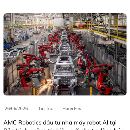
26/06/2026
Tin Tuc
HorecFex
AMC Robotics đầu tư nhà máy robot AI tại