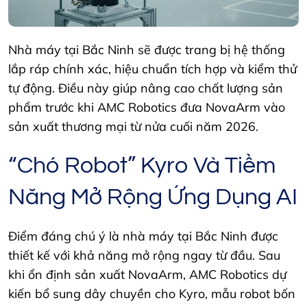
Nhà máy tại Bắc Ninh sẽ được trang bị hệ thống
lắp ráp chính xác, hiệu chuẩn tích hợp và kiểm thử
tự động. Điều này giúp nâng cao chất lượng sản
phẩm trước khi AMC Robotics đưa NovaArm vào
sản xuất thương mại từ nửa cuối năm 2026.
“Chó Robot” Kyro Và Tiềm
Năng Mở Rộng Ứng Dụng AI
Điểm đáng chú ý là nhà máy tại Bắc Ninh được
thiết kế với khả năng mở rộng ngay từ đầu. Sau
khi ổn định sản xuất NovaArm, AMC Robotics dự
kiến bổ sung dây chuyền cho Kyro, mẫu robot bốn