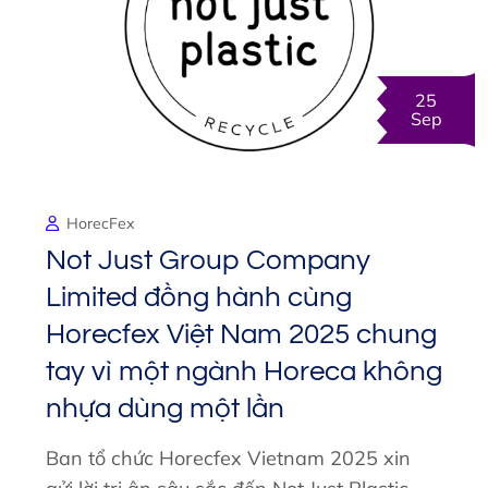
25
Sep
HorecFex
Not Just Group Company
Limited đồng hành cùng
Horecfex Việt Nam 2025 chung
tay vì một ngành Horeca không
nhựa dùng một lần
Ban tổ chức Horecfex Vietnam 2025 xin