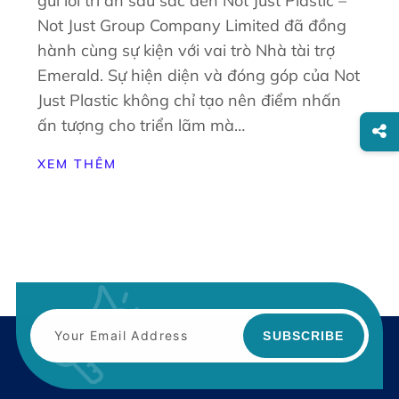
gửi lời tri ân sâu sắc đến Not Just Plastic –
Not Just Group Company Limited đã đồng
hành cùng sự kiện với vai trò Nhà tài trợ
Emerald. Sự hiện diện và đóng góp của Not
Just Plastic không chỉ tạo nên điểm nhấn
ấn tượng cho triển lãm mà…
XEM THÊM
SUBSCRIBE