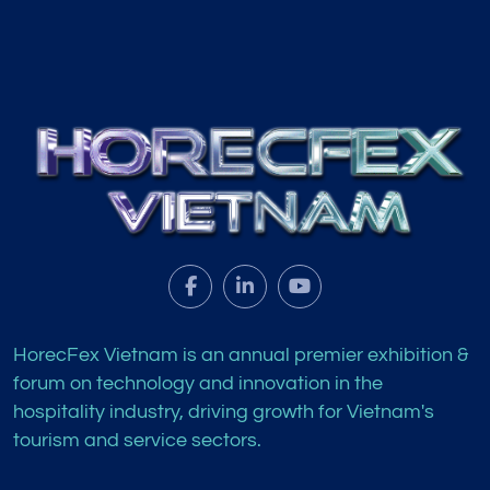
HorecFex Vietnam is an annual premier exhibition &
forum on technology and innovation in the
hospitality industry, driving growth for Vietnam's
tourism and service sectors.