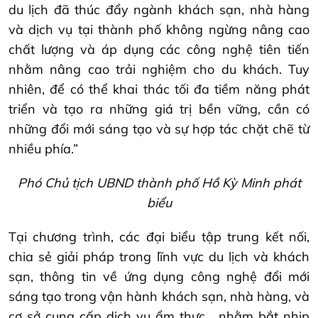
du lịch đã thúc đẩy ngành khách sạn, nhà hàng
và dịch vụ tại thành phố không ngừng nâng cao
chất lượng và áp dụng các công nghệ tiên tiến
nhằm nâng cao trải nghiệm cho du khách. Tuy
nhiên, để có thể khai thác tối đa tiềm năng phát
triển và tạo ra những giá trị bền vững, cần có
những đổi mới sáng tạo và sự hợp tác chặt chẽ từ
nhiều phía.”
Phó Chủ tịch UBND thành phố Hồ Kỳ Minh phát
biểu
Tại chương trình, các đại biểu tập trung kết nối,
chia sẻ giải pháp trong lĩnh vực du lịch và khách
sạn, thông tin về ứng dụng công nghệ đổi mới
sáng tạo trong vận hành khách sạn, nhà hàng, và
cơ sở cung cấp dịch vụ ẩm thực… nhằm bắt nhịp