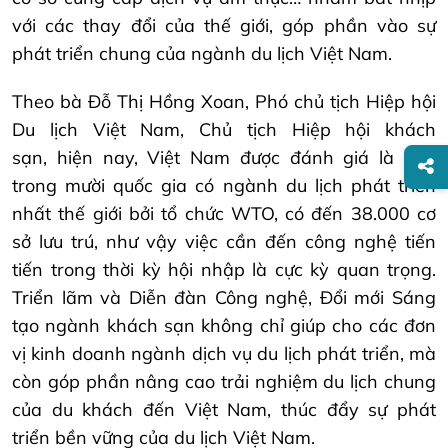
với các thay đổi của thế giới, góp phần vào sự
phát triển chung của ngành du lịch Việt Nam.
Theo bà Đỗ Thị Hồng Xoan, Phó chủ tịch Hiệp hội
Du lịch Việt Nam, Chủ tịch Hiệp hội khách
sạn, hiện nay, Việt Nam được đánh giá là một
trong mười quốc gia có ngành du lịch phát triển
nhất thế giới bởi tổ chức WTO, có đến 38.000 cơ
sở lưu trú, như vậy việc cần đến công nghệ tiến
tiến trong thời kỳ hội nhập là cực kỳ quan trọng.
Triển lãm và Diễn đàn Công nghệ, Đổi mới Sáng
tạo ngành khách sạn không chỉ giúp cho các đơn
vị kinh doanh ngành dịch vụ du lịch phát triển, mà
còn góp phần nâng cao trải nghiệm du lịch chung
của du khách đến Việt Nam, thúc đẩy sự phát
triển bền vững của du lịch Việt Nam.