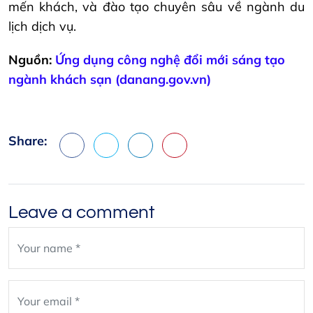
mến khách, và đào tạo chuyên sâu về ngành du
lịch dịch vụ.
Nguồn:
Ứng dụng công nghệ đổi mới sáng tạo
ngành khách sạn (danang.gov.vn)
Share:
Facebook
X
LinkedIn
Pinterest
Leave a comment
Leave
blank