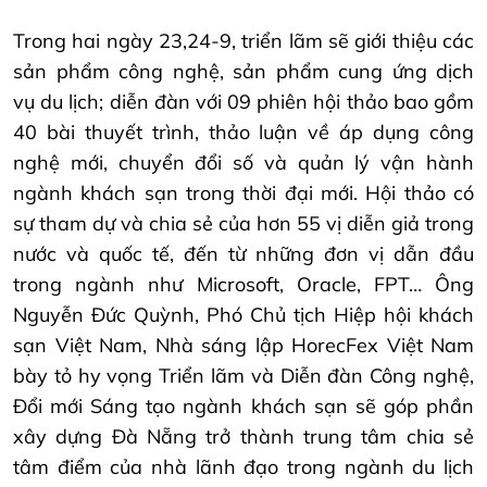
Trong hai ngày 23,24-9, triển lãm sẽ giới thiệu các
sản phẩm công nghệ, sản phẩm cung ứng dịch
vụ du lịch; diễn đàn với 09 phiên hội thảo bao gồm
40 bài thuyết trình, thảo luận về áp dụng công
nghệ mới, chuyển đổi số và quản lý vận hành
ngành khách sạn trong thời đại mới. Hội thảo có
sự tham dự và chia sẻ của hơn 55 vị diễn giả trong
nước và quốc tế, đến từ những đơn vị dẫn đầu
trong ngành như Microsoft, Oracle, FPT… Ông
Nguyễn Đức Quỳnh, Phó Chủ tịch Hiệp hội khách
sạn Việt Nam, Nhà sáng lập HorecFex Việt Nam
bày tỏ hy vọng Triển lãm và Diễn đàn Công nghệ,
Đổi mới Sáng tạo ngành khách sạn sẽ góp phần
xây dựng Đà Nẵng trở thành trung tâm chia sẻ
tâm điểm của nhà lãnh đạo trong ngành du lịch