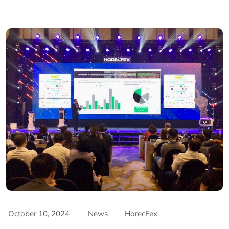
October 10, 2024
News
HorecFex