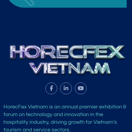
HorecFex Vietnam is an annual premier exhibition &
forum on technology and innovation in the
hospitality industry, driving growth for Vietnam's
tourism and service sectors.