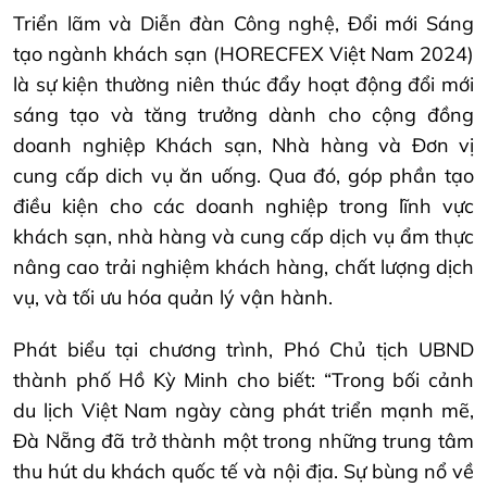
Triển lãm và Diễn đàn Công nghệ, Đổi mới Sáng
tạo ngành khách sạn (HORECFEX Việt Nam 2024)
là sự kiện thường niên thúc đẩy hoạt động đổi mới
sáng tạo và tăng trưởng dành cho cộng đồng
doanh nghiệp Khách sạn, Nhà hàng và Đơn vị
cung cấp dich vụ ăn uống. Qua đó, góp phần tạo
điều kiện cho các doanh nghiệp trong lĩnh vực
khách sạn, nhà hàng và cung cấp dịch vụ ẩm thực
nâng cao trải nghiệm khách hàng, chất lượng dịch
vụ, và tối ưu hóa quản lý vận hành.
Phát biểu tại chương trình, Phó Chủ tịch UBND
thành phố Hồ Kỳ Minh cho biết: “Trong bối cảnh
du lịch Việt Nam ngày càng phát triển mạnh mẽ,
Đà Nẵng đã trở thành một trong những trung tâm
thu hút du khách quốc tế và nội địa. Sự bùng nổ về