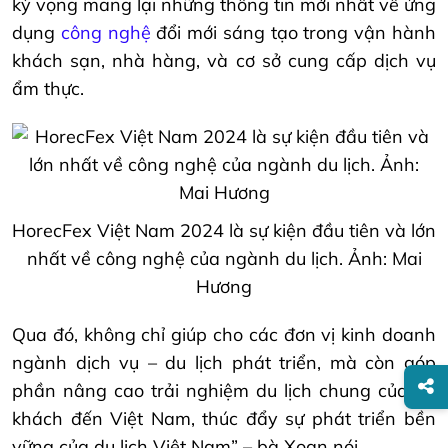
kỳ vọng mang lại những thông tin mới nhất về ứng
dụng
công nghệ
đổi mới sáng tạo trong vận hành
khách sạn, nhà hàng, và cơ sở cung cấp dịch vụ
ẩm thực.
HorecFex Việt Nam 2024 là sự kiện đầu tiên và lớn
nhất về công nghệ của ngành du lịch. Ảnh: Mai
Hương
Qua đó, không chỉ giúp cho các đơn vị kinh doanh
ngành dịch vụ – du lịch phát triển, mà còn góp
phần nâng cao trải nghiệm du lịch chung của du
khách đến Việt Nam, thúc đẩy sự phát triển bền
vững của du lịch Việt Nam” – bà Xoan nói.