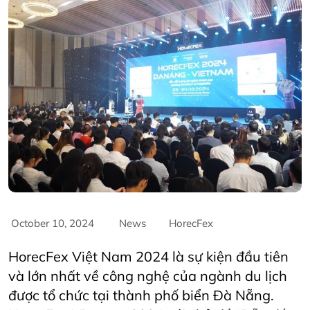
October 10, 2024
News
HorecFex
HorecFex Việt Nam 2024 là sự kiện đầu tiên
và lớn nhất về công nghệ của ngành du lịch
được tổ chức tại thành phố biển Đà Nẵng.