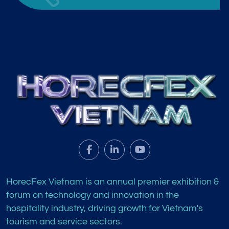
HorecFex Vietnam is an annual premier exhibition &
forum on technology and innovation in the
hospitality industry, driving growth for Vietnam's
tourism and service sectors.