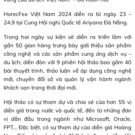
HorecFex Việt Nam 2024 diễn ra từ ngày 23 –
24.9 tại Cung Hội nghị Quốc tế Ariyana Đà Nẵng.
Trong hai ngày sự kiện sẽ diễn ra triển lãm với
gần 50 gian hàng trưng bày giới thiệu sản phẩm
công nghệ và các sản phẩm cung ứng dịch vụ –
du lịch; diễn đàn với 9 phiên hội thảo bao gồm 40
bài thuyết trình, thảo luận về áp dụng công nghệ
mới, chuyển đổi số và quản lý vận hành ngành
khách sạn trong thời đại mới.
Hội thảo có sự tham dự và chia sẻ của hơn 55 vị
diễn giả trong nước và quốc tế, đến từ những đơn
vị dẫn đầu trong ngành như Microsoft, Oracle,
FPT… Đặc biệt, có sự tham dự của diễn giả Hoàng