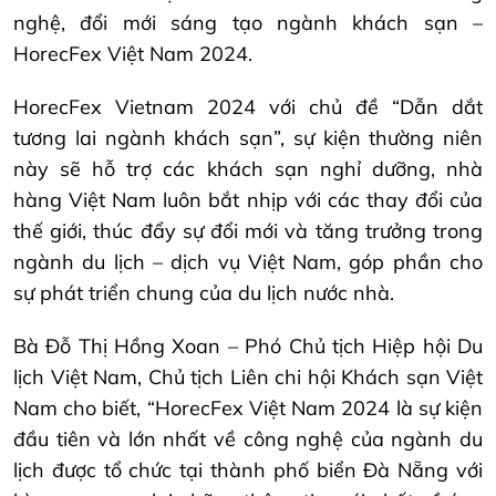
nghệ, đổi mới sáng tạo ngành khách sạn –
HorecFex Việt Nam 2024.
HorecFex Vietnam 2024 với chủ đề “Dẫn dắt
tương lai ngành khách sạn”, sự kiện thường niên
này sẽ hỗ trợ các khách sạn nghỉ dưỡng, nhà
hàng Việt Nam luôn bắt nhịp với các thay đổi của
thế giới, thúc đẩy sự đổi mới và tăng trưởng trong
ngành du lịch – dịch vụ Việt Nam, góp phần cho
sự phát triển chung của du lịch nước nhà.
Bà Đỗ Thị Hồng Xoan – Phó Chủ tịch Hiệp hội Du
lịch Việt Nam, Chủ tịch Liên chi hội Khách sạn Việt
Nam cho biết, “HorecFex Việt Nam 2024 là sự kiện
đầu tiên và lớn nhất về công nghệ của ngành du
lịch được tổ chức tại thành phố biển Đà Nẵng với