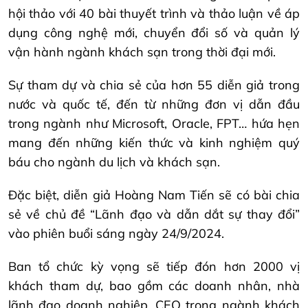
hội thảo với 40 bài thuyết trình và thảo luận về áp
dụng công nghệ mới, chuyển đổi số và quản lý
vận hành ngành khách sạn trong thời đại mới.
Sự tham dự và chia sẻ của hơn 55 diễn giả trong
nước và quốc tế, đến từ những đơn vị dẫn đầu
trong ngành như Microsoft, Oracle, FPT… hứa hẹn
mang đến những kiến thức và kinh nghiệm quý
báu cho ngành du lịch và khách sạn.
Đặc biệt, diễn giả Hoàng Nam Tiến sẽ có bài chia
sẻ về chủ đề “Lãnh đạo và dẫn dắt sự thay đổi”
vào phiên buổi sáng ngày 24/9/2024.
Ban tổ chức kỳ vọng sẽ tiếp đón hơn 2000 vị
khách tham dự, bao gồm các doanh nhân, nhà
lãnh đạo doanh nghiệp, CEO trong ngành khách