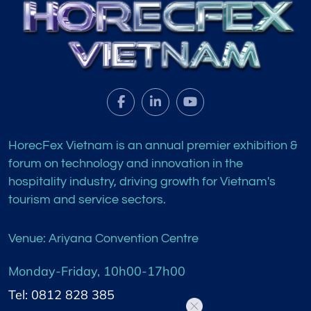
HorecFex Vietnam is an annual premier exhibition &
forum on technology and innovation in the
hospitality industry, driving growth for Vietnam's
tourism and service sectors.
Venue: Ariyana Convention Centre
Monday-Friday, 10h00-17h00
Tel: 0812 828 385