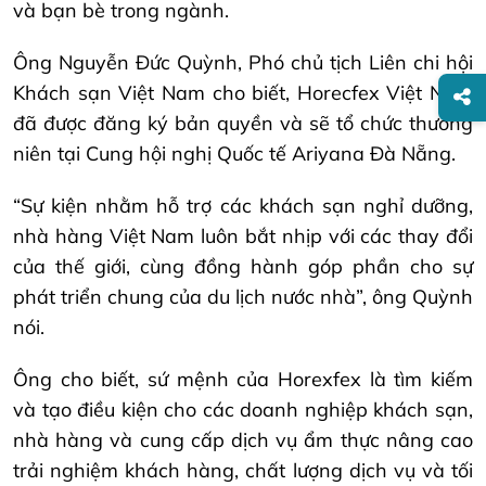
và bạn bè trong ngành.
Ông Nguyễn Đức Quỳnh, Phó chủ tịch Liên chi hội
Khách sạn Việt Nam cho biết, Horecfex Việt Nam
đã được đăng ký bản quyền và sẽ tổ chức thường
niên tại Cung hội nghị Quốc tế Ariyana Đà Nẵng.
“Sự kiện nhằm hỗ trợ các khách sạn nghỉ dưỡng,
nhà hàng Việt Nam luôn bắt nhịp với các thay đổi
của thế giới, cùng đồng hành góp phần cho sự
phát triển chung của du lịch nước nhà”, ông Quỳnh
nói.
Ông cho biết, sứ mệnh của Horexfex là tìm kiếm
và tạo điều kiện cho các doanh nghiệp khách sạn,
nhà hàng và cung cấp dịch vụ ẩm thực nâng cao
trải nghiệm khách hàng, chất lượng dịch vụ và tối