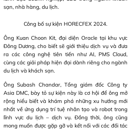
sạn, nhà hàng, du lịch.
Công bố sự kiện HORECFEX 2024.
Ông Kuan Choon Kit, đại diện Oracle tại khu vực
Đông Dương, cho biết sẽ giới thiệu dịch vụ và đưa
ra các công nghệ tiên tiến như AI, PMS Cloud,
cùng các giải pháp hiện đại dành riêng cho ngành
du lịch và khách sạn.
Ông Subash Chandar, Tổng giám đốc Công ty
Asia DMC, bày tỏ sự kiện này là cơ hội để ông mở
rộng hiểu biết và khám phá những xu hướng mới
nhất về ứng dụng trí tuệ nhân tạo và robot trong
lĩnh vực du lịch – dịch vụ. Đồng thời, ông cũng
mong muốn được gặp gỡ và kết nối với các đối tác