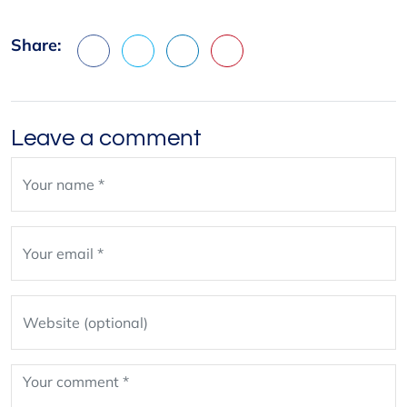
Share:
Facebook
X
LinkedIn
Pinterest
Leave a comment
Leave
blank