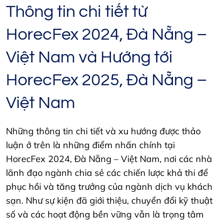
Thông tin chi tiết từ
HorecFex 2024, Đà Nẵng –
Việt Nam và Hướng tới
HorecFex 2025, Đà Nẵng –
Việt Nam
Những thông tin chi tiết và xu hướng được thảo
luận ở trên là những điểm nhấn chính tại
HorecFex 2024, Đà Nẵng – Việt Nam, nơi các nhà
lãnh đạo ngành chia sẻ các chiến lược khả thi để
phục hồi và tăng trưởng của ngành dịch vụ khách
sạn. Như sự kiện đã giới thiệu, chuyển đổi kỹ thuật
số và các hoạt động bền vững vẫn là trọng tâm