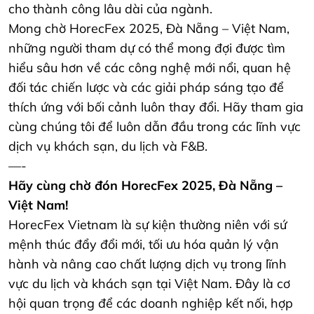
cho thành công lâu dài của ngành.
Mong chờ HorecFex 2025, Đà Nẵng – Việt Nam,
những người tham dự có thể mong đợi được tìm
hiểu sâu hơn về các công nghệ mới nổi, quan hệ
đối tác chiến lược và các giải pháp sáng tạo để
thích ứng với bối cảnh luôn thay đổi. Hãy tham gia
cùng chúng tôi để luôn dẫn đầu trong các lĩnh vực
dịch vụ khách sạn, du lịch và F&B.
—-
Hãy cùng chờ đón HorecFex 2025, Đà Nẵng –
Việt Nam!
HorecFex Vietnam là sự kiện thường niên với sứ
mệnh thúc đẩy đổi mới, tối ưu hóa quản lý vận
hành và nâng cao chất lượng dịch vụ trong lĩnh
vực du lịch và khách sạn tại Việt Nam. Đây là cơ
hội quan trọng để các doanh nghiệp kết nối, hợp