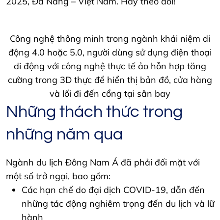
2025, Đà Nẵng – Việt Nam. Hãy theo dõi!
Công nghệ thông minh trong ngành khái niệm di
động 4.0 hoặc 5.0, người dùng sử dụng điện thoại
di động với công nghệ thực tế ảo hỗn hợp tăng
cường trong 3D thực để hiển thị bản đồ, cửa hàng
và lối đi đến cổng tại sân bay
Những thách thức trong
những năm qua
Ngành du lịch Đông Nam Á đã phải đối mặt với
một số trở ngại, bao gồm:
Các hạn chế do đại dịch COVID-19, dẫn đến
những tác động nghiêm trọng đến du lịch và lữ
hành