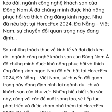
kéo dài, ngành công nghệ khách sạn của
Đông Nam Á đã chứng minh được khả năng
phục hồi và thích ứng đáng kinh ngạc. Như
đã nêu bật tại HorecFex 2024, Đà Nẵng – Việt
Nam, sự chuyển đổi quan trọng này đang
định…
Sau những thách thức về kinh tế và đại dịch kéo
dài, ngành công nghệ khách sạn của Đông Nam Á
đã chứng minh được khả năng phục hồi và thích
ứng đáng kinh ngạc. Như đã nêu bật tại HorecFex
2024, Đà Nẵng – Việt Nam, sự chuyển đổi quan
trọng này đang định hình lại ngành du lịch và
khách sạn của khu vực. Những hiểu biết sâu sắc
này, cùng với các đề xuất sáng tạo, sẽ tiếp tục
phát triển và được khám phá thêm tại HorecFex