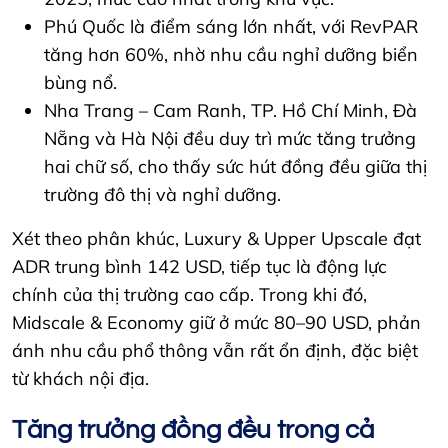
Phú Quốc là điểm sáng lớn nhất, với RevPAR
tăng hơn 60%, nhờ nhu cầu nghỉ dưỡng biển
bùng nổ.
Nha Trang – Cam Ranh, TP. Hồ Chí Minh, Đà
Nẵng và Hà Nội đều duy trì mức tăng trưởng
hai chữ số, cho thấy sức hút đồng đều giữa thị
trường đô thị và nghỉ dưỡng.
Xét theo phân khúc, Luxury & Upper Upscale đạt
ADR trung bình 142 USD, tiếp tục là động lực
chính của thị trường cao cấp. Trong khi đó,
Midscale & Economy giữ ở mức 80–90 USD, phản
ánh nhu cầu phổ thông vẫn rất ổn định, đặc biệt
từ khách nội địa.
Tăng trưởng đồng đều trong cả