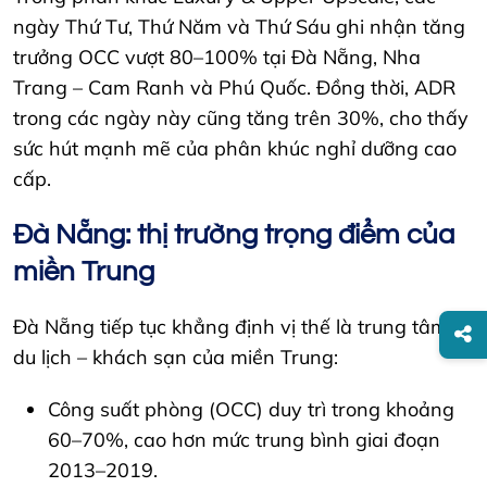
ngày Thứ Tư, Thứ Năm và Thứ Sáu ghi nhận tăng
trưởng OCC vượt 80–100% tại Đà Nẵng, Nha
Trang – Cam Ranh và Phú Quốc. Đồng thời, ADR
trong các ngày này cũng tăng trên 30%, cho thấy
sức hút mạnh mẽ của phân khúc nghỉ dưỡng cao
cấp.
Đà Nẵng: thị trường trọng điểm của
miền Trung
Đà Nẵng tiếp tục khẳng định vị thế là trung tâm
du lịch – khách sạn của miền Trung:
Công suất phòng (OCC) duy trì trong khoảng
60–70%, cao hơn mức trung bình giai đoạn
2013–2019.