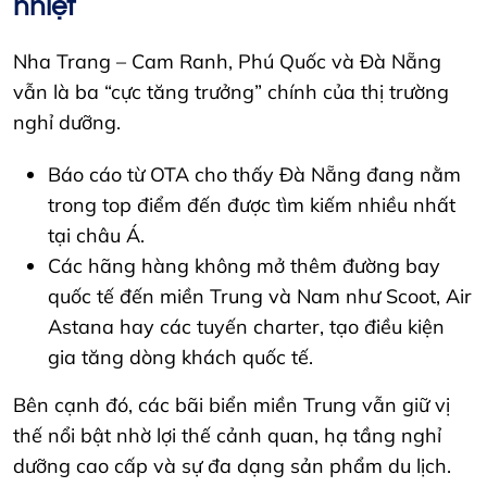
nhiệt
Nha Trang – Cam Ranh, Phú Quốc và Đà Nẵng
vẫn là ba “cực tăng trưởng” chính của thị trường
nghỉ dưỡng.
Báo cáo từ OTA cho thấy Đà Nẵng đang nằm
trong top điểm đến được tìm kiếm nhiều nhất
tại châu Á.
Các hãng hàng không mở thêm đường bay
quốc tế đến miền Trung và Nam như Scoot, Air
Astana hay các tuyến charter, tạo điều kiện
gia tăng dòng khách quốc tế.
Bên cạnh đó, các bãi biển miền Trung vẫn giữ vị
thế nổi bật nhờ lợi thế cảnh quan, hạ tầng nghỉ
dưỡng cao cấp và sự đa dạng sản phẩm du lịch.