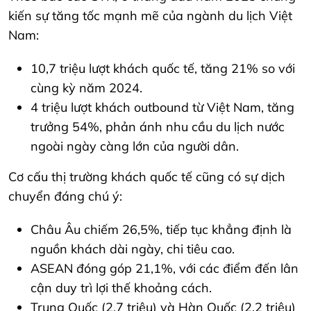
kiến sự tăng tốc mạnh mẽ của ngành du lịch Việt
Nam:
10,7 triệu lượt khách quốc tế, tăng 21% so với
cùng kỳ năm 2024.
4 triệu lượt khách outbound từ Việt Nam, tăng
trưởng 54%, phản ánh nhu cầu du lịch nước
ngoài ngày càng lớn của người dân.
Cơ cấu thị trường khách quốc tế cũng có sự dịch
chuyển đáng chú ý:
Châu Âu chiếm 26,5%, tiếp tục khẳng định là
nguồn khách dài ngày, chi tiêu cao.
ASEAN đóng góp 21,1%, với các điểm đến lân
cận duy trì lợi thế khoảng cách.
Trung Quốc (2,7 triệu) và Hàn Quốc (2,2 triệu)