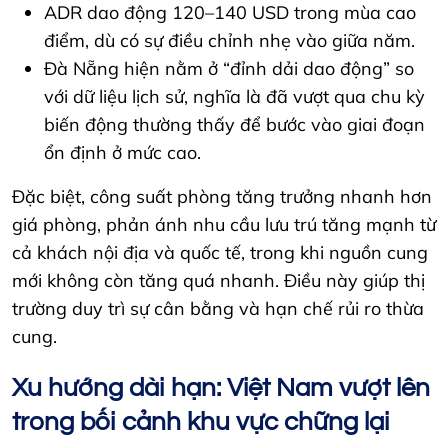
ADR dao động 120–140 USD trong mùa cao
điểm, dù có sự điều chỉnh nhẹ vào giữa năm.
Đà Nẵng hiện nằm ở “đỉnh dải dao động” so
với dữ liệu lịch sử, nghĩa là đã vượt qua chu kỳ
biến động thường thấy để bước vào giai đoạn
ổn định ở mức cao.
Đặc biệt, công suất phòng tăng trưởng nhanh hơn
giá phòng, phản ánh nhu cầu lưu trú tăng mạnh từ
cả khách nội địa và quốc tế, trong khi nguồn cung
mới không còn tăng quá nhanh. Điều này giúp thị
trường duy trì sự cân bằng và hạn chế rủi ro thừa
cung.
Xu hướng dài hạn: Việt Nam vượt lên
trong bối cảnh khu vực chững lại