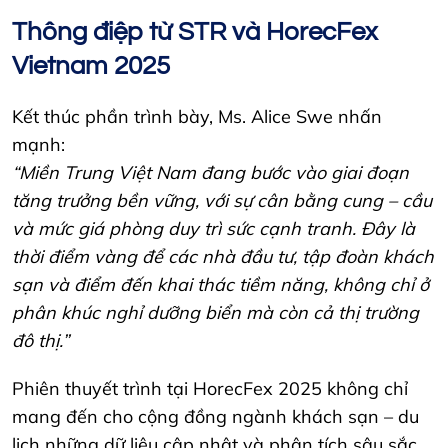
Thông điệp từ STR và HorecFex
Vietnam 2025
Kết thúc phần trình bày, Ms. Alice Swe nhấn
mạnh:
“Miền Trung Việt Nam đang bước vào giai đoạn
tăng trưởng bền vững, với sự cân bằng cung – cầu
và mức giá phòng duy trì sức cạnh tranh. Đây là
thời điểm vàng để các nhà đầu tư, tập đoàn khách
sạn và điểm đến khai thác tiềm năng, không chỉ ở
phân khúc nghỉ dưỡng biển mà còn cả thị trường
đô thị.”
Phiên thuyết trình tại HorecFex 2025 không chỉ
mang đến cho cộng đồng ngành khách sạn – du
lịch những dữ liệu cập nhật và phân tích sâu sắc,