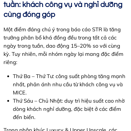
tuần: khách công vụ và nghỉ dưỡng
cùng đóng góp
Một điểm đáng chú ý trong báo cáo STR là tăng
trưởng phân bổ khá đồng đều trong tất cả các
ngày trong tuần, dao động 15–20% so với cùng
kỳ. Tuy nhiên, mỗi nhóm ngày lại mang đặc điểm
riêng:
Thứ Ba – Thứ Tư: công suất phòng tăng mạnh
nhất, phản ánh nhu cầu từ khách công vụ và
MICE.
Thứ Sáu – Chủ Nhật: duy trì hiệu suất cao nhờ
dòng khách nghỉ dưỡng, đặc biệt ở các điểm
đến biển.
Trong phân khúc Luxury & Upper Upscale, các