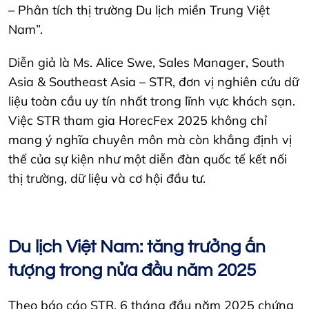
– Phân tích thị trường Du lịch miền Trung Việt
Nam”.
Diễn giả là Ms. Alice Swe, Sales Manager, South
Asia & Southeast Asia – STR, đơn vị nghiên cứu dữ
liệu toàn cầu uy tín nhất trong lĩnh vực khách sạn.
Việc STR tham gia HorecFex 2025 không chỉ
mang ý nghĩa chuyên môn mà còn khẳng định vị
thế của sự kiện như một diễn đàn quốc tế kết nối
thị trường, dữ liệu và cơ hội đầu tư.
Du lịch Việt Nam: tăng trưởng ấn
tượng trong nửa đầu năm 2025
Theo báo cáo STR, 6 tháng đầu năm 2025 chứng