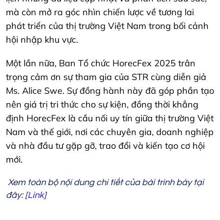
mà còn mở ra góc nhìn chiến lược về tương lai
phát triển của thị trường Việt Nam trong bối cảnh
hội nhập khu vực.
Một lần nữa, Ban Tổ chức HorecFex 2025 trân
trọng cảm ơn sự tham gia của STR cùng diễn giả
Ms. Alice Swe. Sự đồng hành này đã góp phần tạo
nên giá trị tri thức cho sự kiện, đồng thời khẳng
định HorecFex là cầu nối uy tín giữa thị trường Việt
Nam và thế giới, nơi các chuyên gia, doanh nghiệp
và nhà đầu tư gặp gỡ, trao đổi và kiến tạo cơ hội
mới.
Xem toàn bộ nội dung chi tiết của bài trình bày tại
đây: [
Link
]