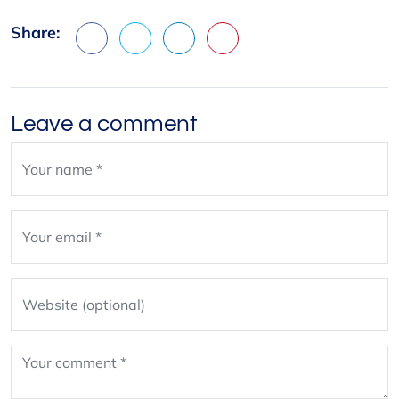
Share:
Facebook
X
LinkedIn
Pinterest
Leave a comment
Leave
blank