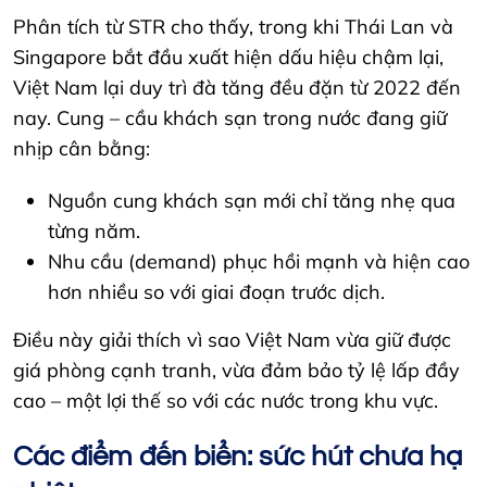
Phân tích từ STR cho thấy, trong khi Thái Lan và
Singapore bắt đầu xuất hiện dấu hiệu chậm lại,
Việt Nam lại duy trì đà tăng đều đặn từ 2022 đến
nay. Cung – cầu khách sạn trong nước đang giữ
nhịp cân bằng:
Nguồn cung khách sạn mới chỉ tăng nhẹ qua
từng năm.
Nhu cầu (demand) phục hồi mạnh và hiện cao
hơn nhiều so với giai đoạn trước dịch.
Điều này giải thích vì sao Việt Nam vừa giữ được
giá phòng cạnh tranh, vừa đảm bảo tỷ lệ lấp đầy
cao – một lợi thế so với các nước trong khu vực.
Các điểm đến biển: sức hút chưa hạ