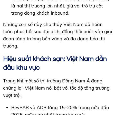
là hai thị trường lớn nhất, giữ vai trò trụ cột
trong dòng khách inbound.
Những con số này cho thấy Việt Nam đã hoàn
toàn phục hồi sau đại dịch, đồng thời bước vào giai
đoạn tăng trưởng bền vững và đa dạng hóa thị
trường.
Hiệu suất khách sạn: Việt Nam dẫn
đầu khu vực
Trong khi một số thị trường Đông Nam Á đang
chững lại, Việt Nam nổi bật với tốc độ tăng trưởng
vượt trội:
RevPAR và ADR tăng 15–20% trong nửa đầu
2025, mức cao nhất trong khu vực.