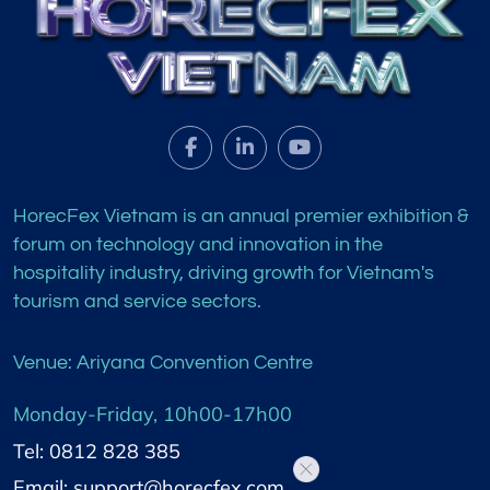
HorecFex Vietnam is an annual premier exhibition &
forum on technology and innovation in the
hospitality industry, driving growth for Vietnam's
tourism and service sectors.
Venue: Ariyana Convention Centre
Monday-Friday, 10h00-17h00
Tel: 0812 828 385
Email: support@horecfex.com