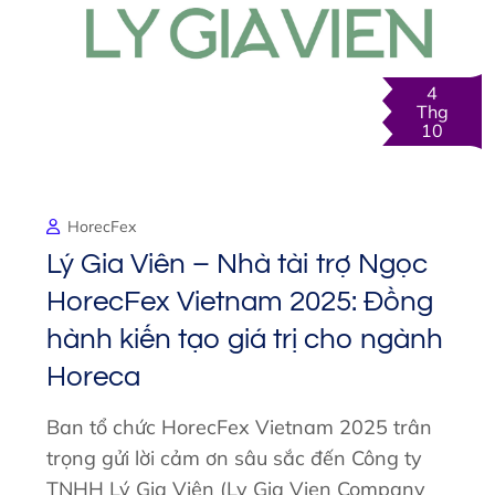
4
Thg
10
HorecFex
Lý Gia Viên – Nhà tài trợ Ngọc
HorecFex Vietnam 2025: Đồng
hành kiến tạo giá trị cho ngành
Horeca
Ban tổ chức HorecFex Vietnam 2025 trân
trọng gửi lời cảm ơn sâu sắc đến Công ty
TNHH Lý Gia Viên (Ly Gia Vien Company