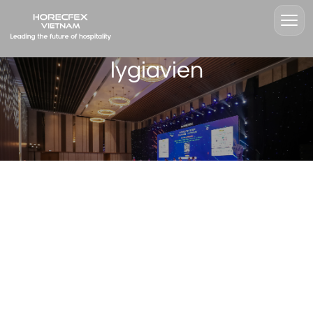
lygiavien