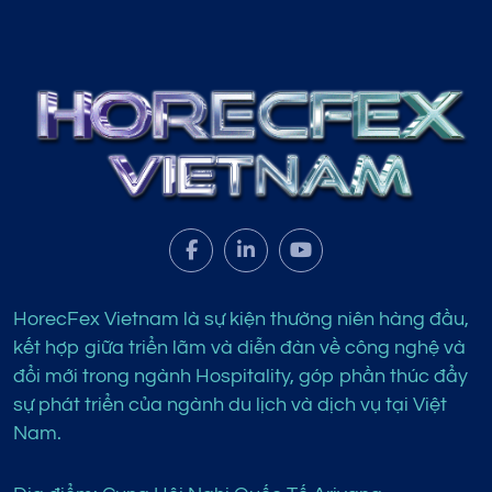
HorecFex Vietnam là sự kiện thường niên hàng đầu,
kết hợp giữa triển lãm và diễn đàn về công nghệ và
đổi mới trong ngành Hospitality, góp phần thúc đẩy
sự phát triển của ngành du lịch và dịch vụ tại Việt
Nam.