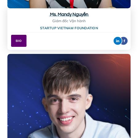
Mr. Ian Cumming
Người sáng lập & Giám đốc Công nghệ (CTO)
TRAVEL MASSIVE