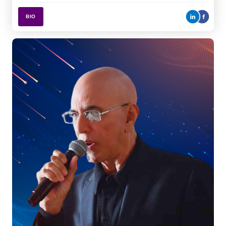
Ms. Oxy Ong
Đại Diện Kinh Doanh
STR | COSTAR GROUP