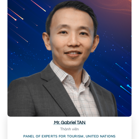
Mr. John Gardner
Hotelier
(20 NĂM SỐNG TẠI VIỆT NAM)
BIO