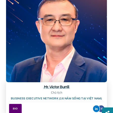
Mr. Samuel Walter
Nhà sáng lập
HEADS ON PILLOWS
BIO