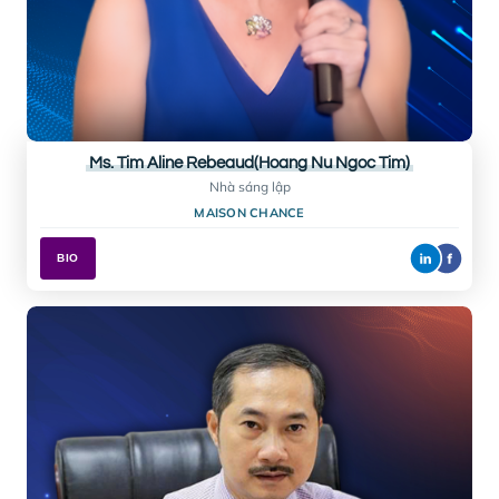
Ms. Tim Aline Rebeaud(Hoang Nu Ngoc Tim)
Nhà sáng lập
MAISON CHANCE
BIO