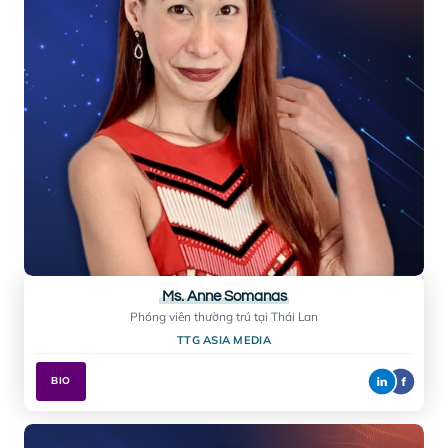
Mr. Luong Ngoc Khanh
Giám đốc điều hành