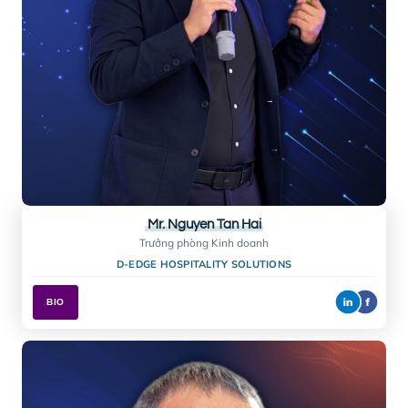
Mr. Gabriel TAN
Thành viên
PANEL OF EXPERTS FOR TOURISM, UNITED NATIONS
BIO