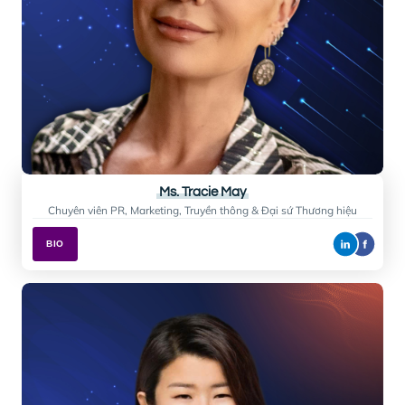
Mr. Nguyen Tan Hai
Trưởng phòng Kinh doanh
D-EDGE HOSPITALITY SOLUTIONS
BIO