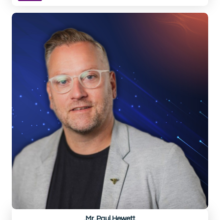
Dr. Neal Bermas
Nhà sáng lập & Chủ tịch
STREETS INTERNATIONAL
BIO