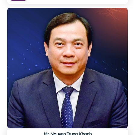
Ms. Do Thi Hong Xoan
Chủ tịch
LIÊN CHI HỘI KHÁCH SẠN VIỆT NAM
BIO