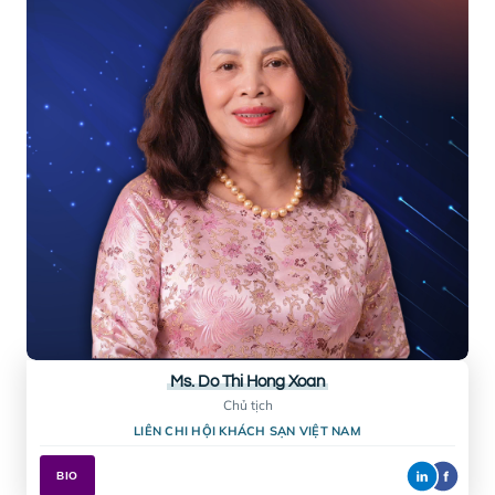
Mr. Cao Trí Dũng
Chủ tịch
HIỆP HỘI DU LỊCH ĐÀ NẴNG
BIO