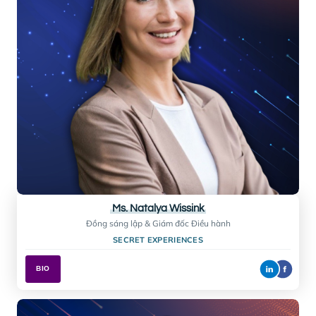
Giám đốc Tầm nhìn Chiến lược
ESGS & CLIMATE CONSULTING – SUSTAINIFY
BIO