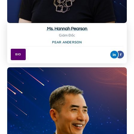
Mr. Nguyen Trung Khanh
Cục trưởng
CỤC DU LỊCH QUỐC GIA VIỆT NAM
BIO