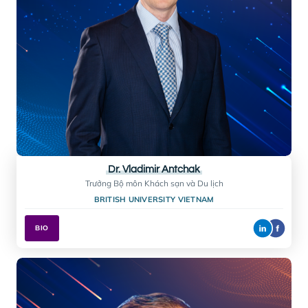
Ms. Mandy Nguyễn
Giám đốc Vận hành
STARTUP VIETNAM FOUNDATION
BIO