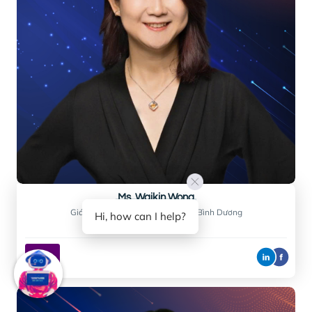
Mr. Ric Gazarian
Nhà sáng lập
COUNTING COUNTRIES
Hi, how can I help?
BIO