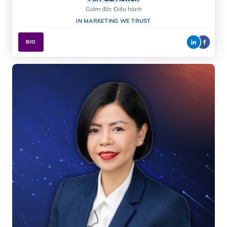
Ms. Sonal Uberoi
Nhà sáng lập & Giám đốc Wellness
SPA BALANCE CONSULTING
BIO