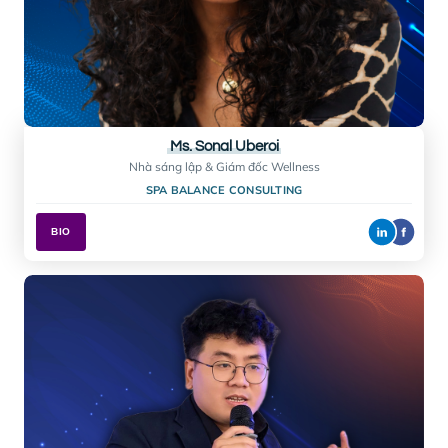
Ms. Natalya Wissink
Đồng sáng lập & Giám đốc Điều hành
SECRET EXPERIENCES
BIO