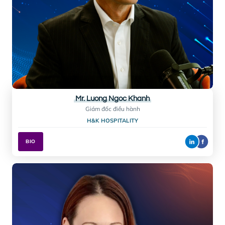
Ms. Hannah Pearson
Giám Đốc
PEAR ANDERSON
BIO