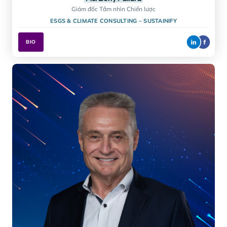
Dr. Vladimir Antchak
Trưởng Bộ môn Khách sạn và Du lịch
BRITISH UNIVERSITY VIETNAM
BIO