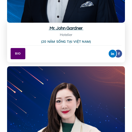
Mr. Victor Burrill
Chủ tịch
BUSINESS EXECUTIVE NETWORK (16 NĂM SỐNG TẠI VIỆT 
BIO