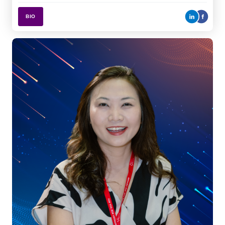
Ms. Anne Somanas
Phóng viên thường trú tại Thái Lan
TTG ASIA MEDIA
BIO