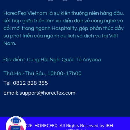
HorecFex Vietnam là sự kiện thường niên hàng đầu,
kết hợp giữa triển lãm và diễn đàn về công nghệ và
đổi mới trong ngành Hospitality, góp phần thúc đẩy
sự phát triển của ngành du lịch và dịch vụ tại Việt
Nam.
Địa điểm: Cung Hội Nghị Quốc Tế Ariyana
Thứ Hai-Thứ Sáu, 10h00-17h00
Tel: 0812 828 385
Email: support@horecfex.com
©
2026
HORECFEX. All Rights Reserved by IBH