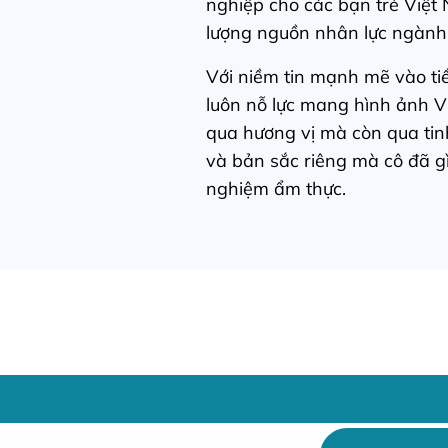
nghiệp cho các bạn trẻ Việt
lượng nguồn nhân lực ngành
Với niềm tin mạnh mẽ vào ti
luôn nỗ lực mang hình ảnh Vi
qua hương vị mà còn qua tin
và bản sắc riêng mà cô đã gìn
nghiệm ẩm thực.