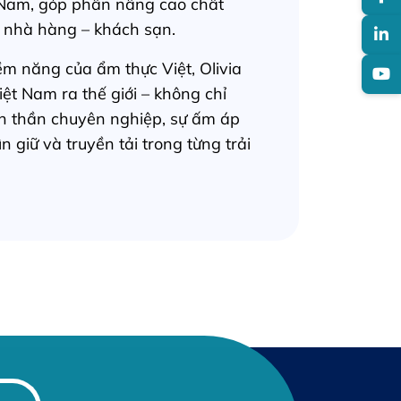
 Nam, góp phần nâng cao chất
 nhà hàng – khách sạn.
ềm năng của ẩm thực Việt, Olivia
ệt Nam ra thế giới – không chỉ
h thần chuyên nghiệp, sự ấm áp
 giữ và truyền tải trong từng trải