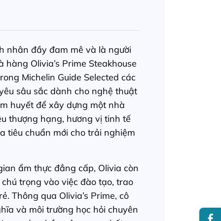
nh nhân đầy đam mê và là người
à hàng Olivia’s Prime Steakhouse
trong Michelin Guide Selected các
 yêu sâu sắc dành cho nghệ thuật
tâm huyết để xây dựng một nhà
u thượng hạng, hương vị tinh tế
a tiêu chuẩn mới cho trải nghiệm
gian ẩm thực đẳng cấp, Olivia còn
 chú trọng vào việc đào tạo, trao
trẻ. Thông qua Olivia’s Prime, cô
ghĩa và môi trường học hỏi chuyên