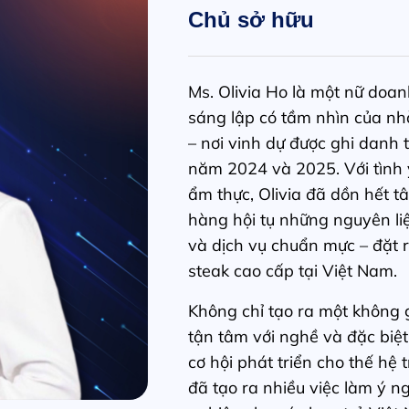
Chủ sở hữu
Ms. Olivia Ho là một nữ doa
sáng lập có tầm nhìn của nh
– nơi vinh dự được ghi danh 
năm 2024 và 2025. Với tình
ẩm thực, Olivia đã dồn hết 
hàng hội tụ những nguyên liệ
và dịch vụ chuẩn mực – đặt r
steak cao cấp tại Việt Nam.
Không chỉ tạo ra một không 
tận tâm với nghề và đặc biệt
cơ hội phát triển cho thế hệ 
đã tạo ra nhiều việc làm ý n