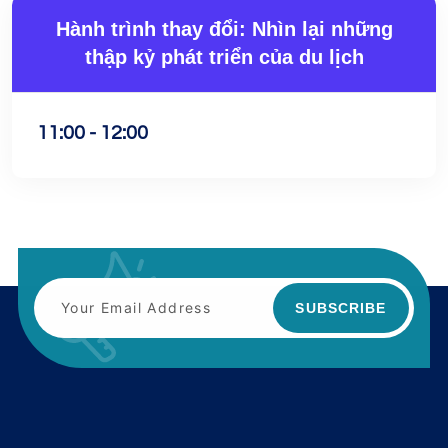
Hành trình thay đổi: Nhìn lại những
thập kỷ phát triển của du lịch
11:00 - 12:00
SUBSCRIBE