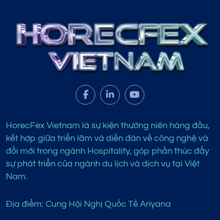
HorecFex Vietnam là sự kiện thường niên hàng đầu,
kết hợp giữa triển lãm và diễn đàn về công nghệ và
đổi mới trong ngành Hospitality, góp phần thúc đẩy
sự phát triển của ngành du lịch và dịch vụ tại Việt
Nam.
Địa điểm: Cung Hội Nghị Quốc Tế Ariyana