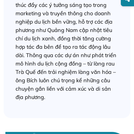
thúc đẩy các ý tưởng sáng tạo trong
marketing và truyền thông cho doanh
nghiệp du lịch bền vững, hỗ trợ các địa
phương như Quảng Nam cập nhật tiêu
chí du lịch xanh, đồng thời tăng cường
hợp tác đa bên để tạo ra tác động lâu
dài. Thông qua các dự án như phát triển
mô hình du lịch cộng đồng – từ làng rau
Trà Quế đến trải nghiệm làng văn hóa –
ông Bích luôn chú trọng kể những câu
chuyện gắn liền với cảm xúc và di sản
địa phương.