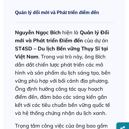
Quản lý đổi mới và Phát triển điểm đến
Nguyễn Ngọc Bích
hiện là
Quản lý Đổi
mới và Phát triển Điểm đến
của dự án
ST4SD – Du lịch Bền vững Thụy Sĩ tại
Việt Nam
. Trong vai trò này, ông Bích
dẫn dắt chiến lược phát triển các mô
hình và sản phẩm du lịch sáng tạo, bền
vững phù hợp với bối cảnh địa phương.
Ông định hướng công tác quy hoạch
điểm đến, đảm bảo các sáng kiến gắn
kết với các tiêu chuẩn bền vững quốc tế
và hệ thống chứng nhận du lịch xanh.
Trọng tâm công việc của ông bao gồm