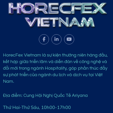
HorecFex Vietnam là sự kiện thường niên hàng đầu,
kết hợp giữa triển lãm và diễn đàn về công nghệ và
đổi mới trong ngành Hospitality, góp phần thúc đẩy
sự phát triển của ngành du lịch và dịch vụ tại Việt
Nam.
Địa điểm: Cung Hội Nghị Quốc Tế Ariyana
Thứ Hai-Thứ Sáu, 10h00-17h00