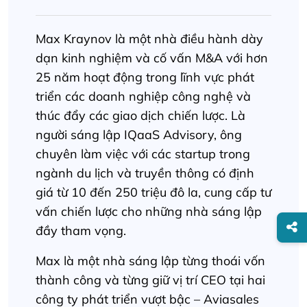
Max Kraynov là một nhà điều hành dày
dạn kinh nghiệm và cố vấn M&A với hơn
25 năm hoạt động trong lĩnh vực phát
triển các doanh nghiệp công nghệ và
thúc đẩy các giao dịch chiến lược. Là
người sáng lập IQaaS Advisory, ông
chuyên làm việc với các startup trong
ngành du lịch và truyền thông có định
giá từ 10 đến 250 triệu đô la, cung cấp tư
vấn chiến lược cho những nhà sáng lập
đầy tham vọng.
Max là một nhà sáng lập từng thoái vốn
thành công và từng giữ vị trí CEO tại hai
công ty phát triển vượt bậc – Aviasales