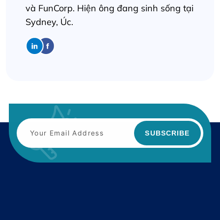
và FunCorp. Hiện ông đang sinh sống tại
Sydney, Úc.
SUBSCRIBE