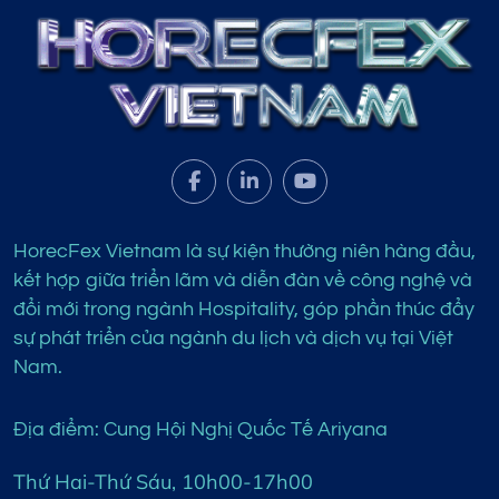
HorecFex Vietnam là sự kiện thường niên hàng đầu,
kết hợp giữa triển lãm và diễn đàn về công nghệ và
đổi mới trong ngành Hospitality, góp phần thúc đẩy
sự phát triển của ngành du lịch và dịch vụ tại Việt
Nam.
Địa điểm: Cung Hội Nghị Quốc Tế Ariyana
Thứ Hai-Thứ Sáu, 10h00-17h00