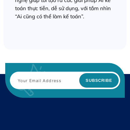
nghệ giúp tôi tạo ra các giải pháp AI kế
toán thực tiễn, dễ sử dụng, với tầm nhìn
“Ai cũng có thể làm kế toán”.
SUBSCRIBE