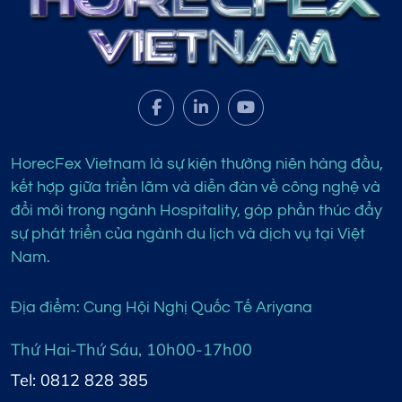
HorecFex Vietnam là sự kiện thường niên hàng đầu,
kết hợp giữa triển lãm và diễn đàn về công nghệ và
đổi mới trong ngành Hospitality, góp phần thúc đẩy
sự phát triển của ngành du lịch và dịch vụ tại Việt
Nam.
Địa điểm: Cung Hội Nghị Quốc Tế Ariyana
Thứ Hai-Thứ Sáu, 10h00-17h00
Tel: 0812 828 385