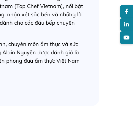
etnam (Top Chef Vietnam), nổi bật
ng, nhận xét sắc bén và những lời
 dành cho các đầu bếp chuyên
anh, chuyên môn ẩm thực và sức
 Alain Nguyễn được đánh giá là
iên phong đưa ẩm thực Việt Nam
.