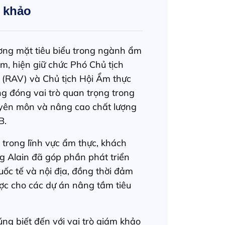
 khảo
ơng mặt tiêu biểu trong ngành ẩm
m, hiện giữ chức Phó Chủ tịch
 (RAV) và Chủ tịch Hội Ẩm thực
ng đóng vai trò quan trọng trong
uyên môn và nâng cao chất lượng
B.
trong lĩnh vực ẩm thực, khách
g Alain đã góp phần phát triển
ốc tế và nội địa, đồng thời đảm
ược cho các dự án nâng tầm tiêu
g biết đến với vai trò giám khảo