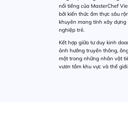
nổi tiếng của MasterChef Vi
bởi kiến thức ẩm thực sâu rộ
khuyên mang tính xây dựng
nghiệp trẻ.
Kết hợp giữa tư duy kinh do
ảnh hưởng truyền thông, ông
một trong những nhân vật t
vươn tầm khu vực và thế giới