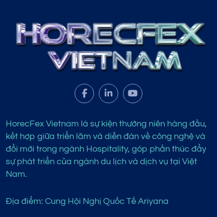
HorecFex Vietnam là sự kiện thường niên hàng đầu,
kết hợp giữa triển lãm và diễn đàn về công nghệ và
đổi mới trong ngành Hospitality, góp phần thúc đẩy
sự phát triển của ngành du lịch và dịch vụ tại Việt
Nam.
Địa điểm: Cung Hội Nghị Quốc Tế Ariyana