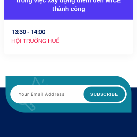
trong việc xây dựng điểm đến MICE
thành công
13:30 - 14:00
HỘI TRƯỜNG HUẾ
SUBSCRIBE