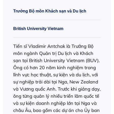
Trưởng Bộ môn Khách sạn và Du lịch
British University Vietnam
Tiến sĩ Vladimir Antchak là Trưởng Bộ
môn ngành Quản trị Du lịch và Khách
sạn tại British University Vietnam (BUV).
Ông có hơn 20 năm kinh nghiệm trong
lĩnh vực học thuật, sự kiện và du lịch, với
sự nghiệp trải dài tại Nga, New Zealand
và Vương quốc Anh. Trước khi giảng dạy,
ông từng quản lý nhiều triển lãm quốc tế
và sự kiện doanh nghiệp lớn tại Nga và
châu Âu, bao gồm các dự án cho Ủy ban