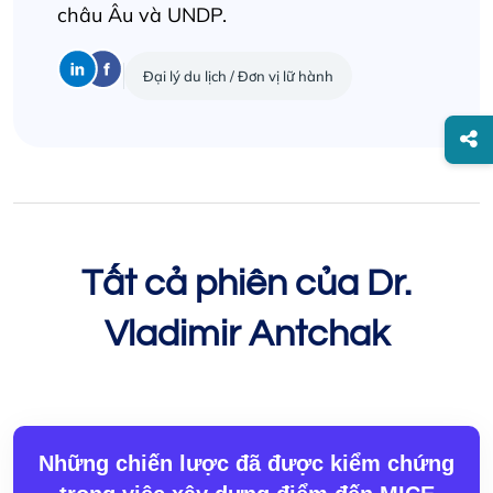
châu Âu và UNDP.
Đại lý du lịch / Đơn vị lữ hành
Tất cả phiên của Dr.
Vladimir Antchak
Những chiến lược đã được kiểm chứng