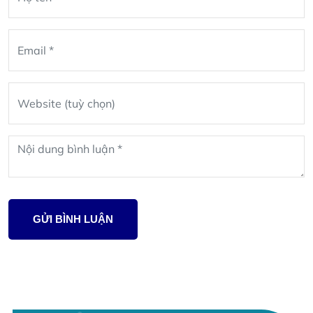
blank
GỬI BÌNH LUẬN