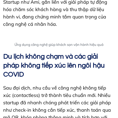
Startup như Ami, gắn liền với giải pháp tự động
hóa chăm sóc khách hàng và thu thập dữ liệu
hành vi, đang chứng minh tầm quan trọng của
công nghệ cá nhân hóa.
Ứng dụng công nghệ giúp khách sạn vận hành hiệu quả
Du lịch không chạm và các giải
pháp không tiếp xúc lên ngôi hậu
COVID
Sau đại dịch, nhu cầu về công nghệ không tiếp
xúc (contactless) trở thành tiêu chuẩn mới. Nhiều
startup đã nhanh chóng phát triển các giải pháp
như check-in không cần tiếp xúc, thanh toán qua
mã QR, khóa phòng thông minh và tích hợp với