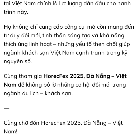
tại Việt Nam chính là lực lượng dẫn đầu cho hành
trình này.
Họ không chỉ cung cấp công cụ, mà còn mang đến
tư duy đổi mới, tinh thần sáng tạo và khả năng
thích ứng linh hoạt – những yếu tố then chốt giúp
ngành khách sạn Việt Nam cạnh tranh trong kỷ
nguyên số.
Cùng tham gia
HorecFex 2025, Đà Nẵng – Việt
Nam
để không bỏ lỡ những cơ hội đổi mới trong
ngành du lịch – khách sạn.
—
Cùng chờ đón HorecFex 2025, Đà Nẵng – Việt
Nam!