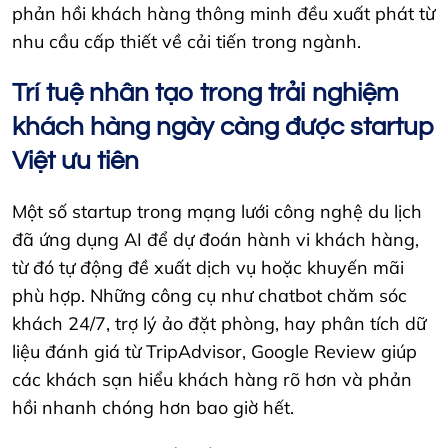
phản hồi khách hàng thông minh đều xuất phát từ
nhu cầu cấp thiết về cải tiến trong ngành.
Trí tuệ nhân tạo trong trải nghiệm
khách hàng ngày càng được startup
Việt ưu tiên
Một số startup trong mạng lưới công nghệ du lịch
đã ứng dụng AI để dự đoán hành vi khách hàng,
từ đó tự động đề xuất dịch vụ hoặc khuyến mãi
phù hợp. Những công cụ như chatbot chăm sóc
khách 24/7, trợ lý ảo đặt phòng, hay phân tích dữ
liệu đánh giá từ TripAdvisor, Google Review giúp
các khách sạn hiểu khách hàng rõ hơn và phản
hồi nhanh chóng hơn bao giờ hết.