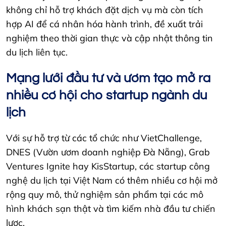
không chỉ hỗ trợ khách đặt dịch vụ mà còn tích
hợp AI để cá nhân hóa hành trình, đề xuất trải
nghiệm theo thời gian thực và cập nhật thông tin
du lịch liên tục.
Mạng lưới đầu tư và ươm tạo mở ra
nhiều cơ hội cho startup ngành du
lịch
Với sự hỗ trợ từ các tổ chức như VietChallenge,
DNES (Vườn ươm doanh nghiệp Đà Nẵng), Grab
Ventures Ignite hay KisStartup, các startup công
nghệ du lịch tại Việt Nam có thêm nhiều cơ hội mở
rộng quy mô, thử nghiệm sản phẩm tại các mô
hình khách sạn thật và tìm kiếm nhà đầu tư chiến
lược.