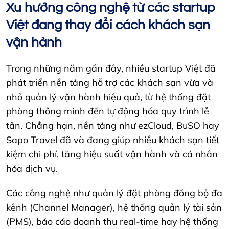
Xu hướng công nghệ từ các startup
Việt đang thay đổi cách khách sạn
vận hành
Trong những năm gần đây, nhiều startup Việt đã
phát triển nền tảng hỗ trợ các khách sạn vừa và
nhỏ quản lý vận hành hiệu quả, từ hệ thống đặt
phòng thông minh đến tự động hóa quy trình lễ
tân. Chẳng hạn, nền tảng như ezCloud, BuSO hay
Sapo Travel đã và đang giúp nhiều khách sạn tiết
kiệm chi phí, tăng hiệu suất vận hành và cá nhân
hóa dịch vụ.
Các công nghệ như quản lý đặt phòng đồng bộ đa
kênh (Channel Manager), hệ thống quản lý tài sản
(PMS), báo cáo doanh thu real-time hay hệ thống