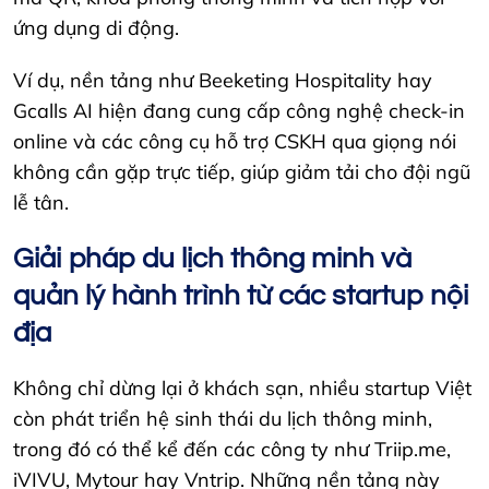
ứng dụng di động.
Ví dụ, nền tảng như Beeketing Hospitality hay
Gcalls AI hiện đang cung cấp công nghệ check-in
online và các công cụ hỗ trợ CSKH qua giọng nói
không cần gặp trực tiếp, giúp giảm tải cho đội ngũ
lễ tân.
Giải pháp du lịch thông minh và
quản lý hành trình từ các startup nội
địa
Không chỉ dừng lại ở khách sạn, nhiều startup Việt
còn phát triển hệ sinh thái du lịch thông minh,
trong đó có thể kể đến các công ty như Triip.me,
iVIVU, Mytour hay Vntrip. Những nền tảng này