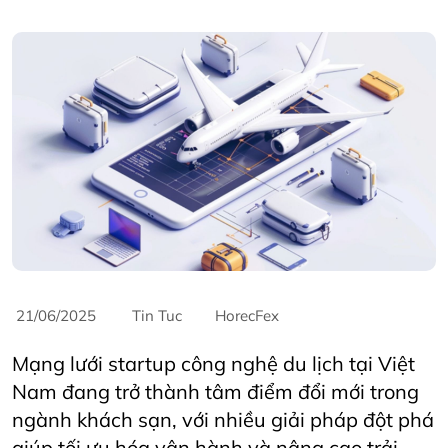
21/06/2025
Tin Tuc
HorecFex
Mạng lưới startup công nghệ du lịch tại Việt
Nam đang trở thành tâm điểm đổi mới trong
ngành khách sạn, với nhiều giải pháp đột phá
giúp tối ưu hóa vận hành và nâng cao trải