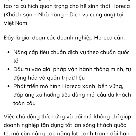
tạo ra cú hích quan trọng cho hệ sinh thái Horeca
(Khách sạn – Nhà hàng – Dịch vụ cung ứng) tại
Việt Nam.
Đây là giai đoạn các doanh nghiệp Horeca cần:
Nâng cấp tiêu chuẩn dịch vụ theo chuẩn quốc
tế
Đầu tư vào giải pháp vận hành thông minh, tự
động hóa và quản trị dữ liệu
Phát triển mô hình Horeca xanh, bền vững,
đáp ứng xu hướng tiêu dùng mới của du khách
toàn cầu
Việc chủ động thích ứng và đổi mới không chỉ giúp
doanh nghiệp tận dụng tốt làn sóng khách quốc
tế, mà còn nâng cao năng lực cạnh tranh dài hạn