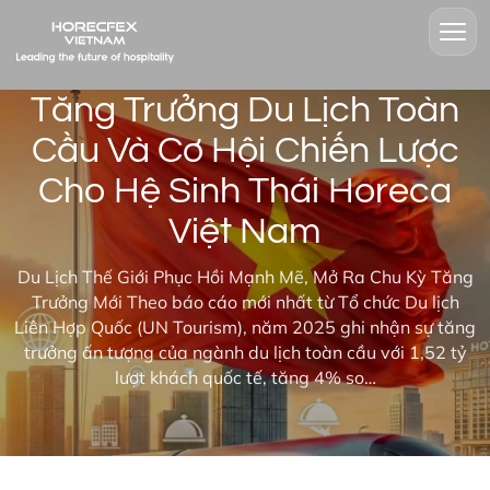
Tăng Trưởng Du Lịch Toàn
Cầu Và Cơ Hội Chiến Lược
Cho Hệ Sinh Thái Horeca
Việt Nam
Du Lịch Thế Giới Phục Hồi Mạnh Mẽ, Mở Ra Chu Kỳ Tăng
Trưởng Mới Theo báo cáo mới nhất từ Tổ chức Du lịch
Liên Hợp Quốc (UN Tourism), năm 2025 ghi nhận sự tăng
trưởng ấn tượng của ngành du lịch toàn cầu với 1,52 tỷ
lượt khách quốc tế, tăng 4% so…