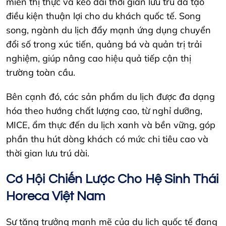
miễn thị thực và kéo dài thời gian lưu trú đã tạo
điều kiện thuận lợi cho du khách quốc tế. Song
song, ngành du lịch đẩy mạnh ứng dụng chuyển
đổi số trong xúc tiến, quảng bá và quản trị trải
nghiệm, giúp nâng cao hiệu quả tiếp cận thị
trường toàn cầu.
Bên cạnh đó, các sản phẩm du lịch được đa dạng
hóa theo hướng chất lượng cao, từ nghỉ dưỡng,
MICE, ẩm thực đến du lịch xanh và bền vững, góp
phần thu hút dòng khách có mức chi tiêu cao và
thời gian lưu trú dài.
Cơ Hội Chiến Lược Cho Hệ Sinh Thái
Horeca Việt Nam
Sự tăng trưởng mạnh mẽ của du lịch quốc tế đang