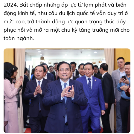
2024. Bất chấp những áp lực từ lạm phát và biến
động kinh tế, nhu cầu du lịch quốc tế vẫn duy trì ở
mức cao, trở thành động lực quan trọng thúc đẩy
phục hồi và mở ra một chu kỳ tăng trưởng mới cho
toàn ngành.