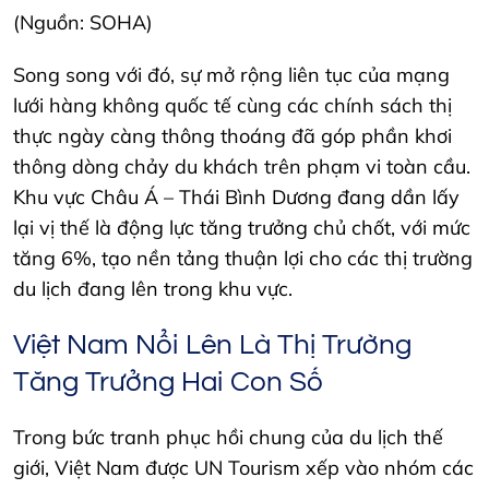
(Nguồn: SOHA)
Song song với đó, sự mở rộng liên tục của mạng
lưới hàng không quốc tế cùng các chính sách thị
thực ngày càng thông thoáng đã góp phần khơi
thông dòng chảy du khách trên phạm vi toàn cầu.
Khu vực Châu Á – Thái Bình Dương đang dần lấy
lại vị thế là động lực tăng trưởng chủ chốt, với mức
tăng 6%, tạo nền tảng thuận lợi cho các thị trường
du lịch đang lên trong khu vực.
Việt Nam Nổi Lên Là Thị Trường
Tăng Trưởng Hai Con Số
Trong bức tranh phục hồi chung của du lịch thế
giới, Việt Nam được UN Tourism xếp vào nhóm các