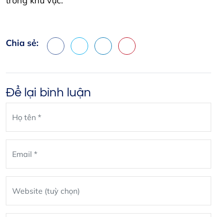
trong khu vực.
Chia sẻ:
Facebook
X
LinkedIn
Pinterest
Để lại bình luận
Leave
blank