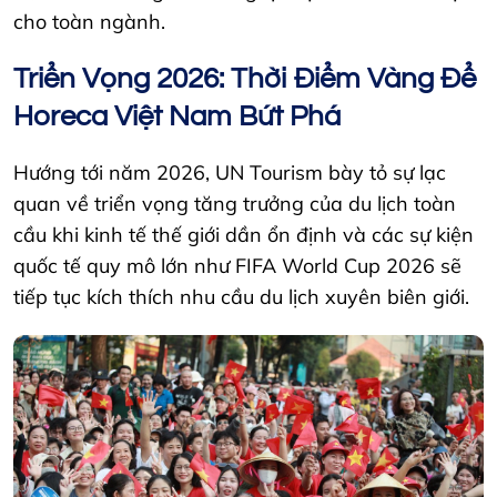
cho toàn ngành.
Triển Vọng 2026: Thời Điểm Vàng Để
Horeca Việt Nam Bứt Phá
Hướng tới năm 2026, UN Tourism bày tỏ sự lạc
quan về triển vọng tăng trưởng của du lịch toàn
cầu khi kinh tế thế giới dần ổn định và các sự kiện
quốc tế quy mô lớn như FIFA World Cup 2026 sẽ
tiếp tục kích thích nhu cầu du lịch xuyên biên giới.