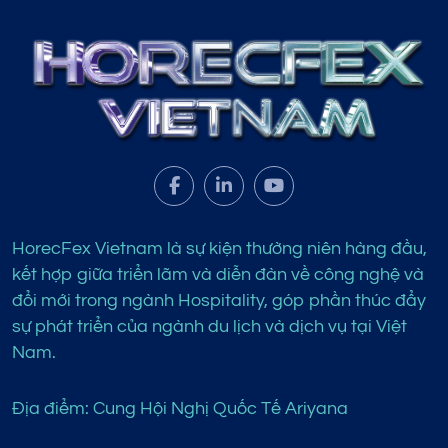
HorecFex Vietnam là sự kiện thường niên hàng đầu,
kết hợp giữa triển lãm và diễn đàn về công nghệ và
đổi mới trong ngành Hospitality, góp phần thúc đẩy
sự phát triển của ngành du lịch và dịch vụ tại Việt
Nam.
Địa điểm: Cung Hội Nghị Quốc Tế Ariyana