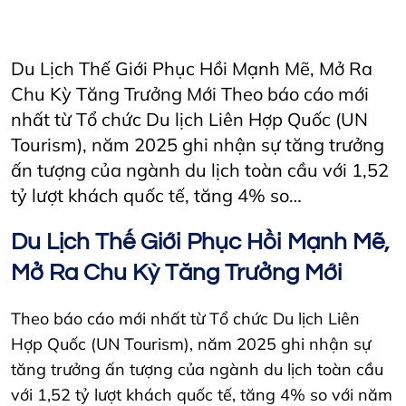
Horecfex
HorecfexVietnam
hospitality
HospitalityEvents
HospitalityIndustry
Hotel
Restaurant
Du Lịch Thế Giới Phục Hồi Mạnh Mẽ, Mở Ra
Chu Kỳ Tăng Trưởng Mới Theo báo cáo mới
nhất từ Tổ chức Du lịch Liên Hợp Quốc (UN
Tourism), năm 2025 ghi nhận sự tăng trưởng
ấn tượng của ngành du lịch toàn cầu với 1,52
tỷ lượt khách quốc tế, tăng 4% so…
Du Lịch Thế Giới Phục Hồi Mạnh Mẽ,
Mở Ra Chu Kỳ Tăng Trưởng Mới
Theo báo cáo mới nhất từ Tổ chức Du lịch Liên
Hợp Quốc (UN Tourism), năm 2025 ghi nhận sự
tăng trưởng ấn tượng của ngành du lịch toàn cầu
với 1,52 tỷ lượt khách quốc tế, tăng 4% so với năm