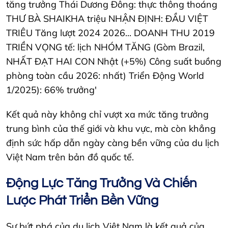
Kết quả này không chỉ vượt xa mức tăng trưởng
trung bình của thế giới và khu vực, mà còn khẳng
định sức hấp dẫn ngày càng bền vững của du lịch
Việt Nam trên bản đồ quốc tế.
Động Lực Tăng Trưởng Và Chiến
Lược Phát Triển Bền Vững
Sự bứt phá của du lịch Việt Nam là kết quả của