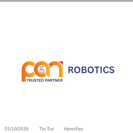
01/10/2025
Tin Tuc
HorecFex