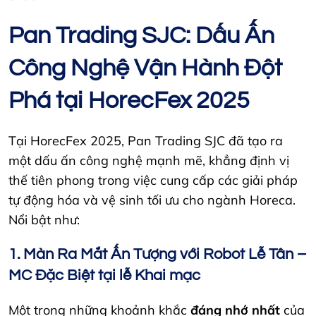
Pan Trading SJC: Dấu Ấn
Công Nghệ Vận Hành Đột
Phá tại HorecFex 2025
Tại HorecFex 2025, Pan Trading SJC đã tạo ra
một dấu ấn công nghệ mạnh mẽ, khẳng định vị
thế tiên phong trong việc cung cấp các giải pháp
tự động hóa và vệ sinh tối ưu cho ngành Horeca.
Nổi bật như:
1. Màn Ra Mắt Ấn Tượng với Robot Lễ Tân –
MC Đặc Biệt tại lễ Khai mạc
Một trong những khoảnh khắc
đáng nhớ nhất
của