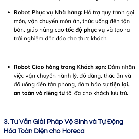
Robot Phục vụ Nhà hàng:
Hỗ trợ quy trình gọi
món, vận chuyển món ăn, thức uống đến tận
bàn, giúp nâng cao
tốc độ phục vụ
và tạo ra
trải nghiệm độc đáo cho thực khách.
Robot Giao hàng trong Khách sạn:
Đảm nhận
việc vận chuyển hành lý, đồ dùng, thức ăn và
đồ uống đến tận phòng, đảm bảo sự
tiện lợi,
an toàn và riêng tư
tối đa cho khách lưu trú.
3. Tư Vấn Giải Pháp Vệ Sinh và Tự Động
Hóa Toàn Diện cho Horeca