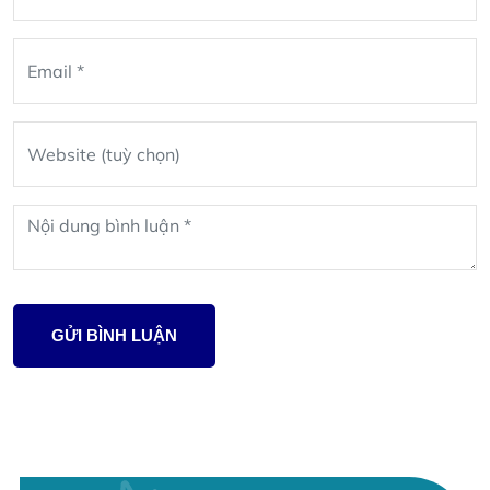
blank
GỬI BÌNH LUẬN