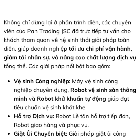
Không chỉ dừng lại ở phần trình diễn, các chuyên
viên của Pan Trading JSC đã trực tiếp tư vấn cho
khách tham quan về hệ sinh thái giải pháp toàn
diện, giúp doanh nghiệp
tối ưu chi phí vận hành,
giảm tải nhân sự, và nâng cao chất lượng dịch vụ
tổng thể. Các giải pháp nổi bật bao gồm:
Vệ sinh Công nghiệp:
Máy vệ sinh công
nghiệp chuyên dụng,
Robot vệ sinh sàn thông
minh
và
Robot khử khuẩn tự động
giúp đạt
tiêu chuẩn vệ sinh khắt khe.
Hỗ trợ Dịch vụ:
Robot Lễ tân hỗ trợ tiếp đón,
Robot giao hàng và phục vụ.
Giặt Ủi Chuyên biệt:
Giải pháp giặt ủi công