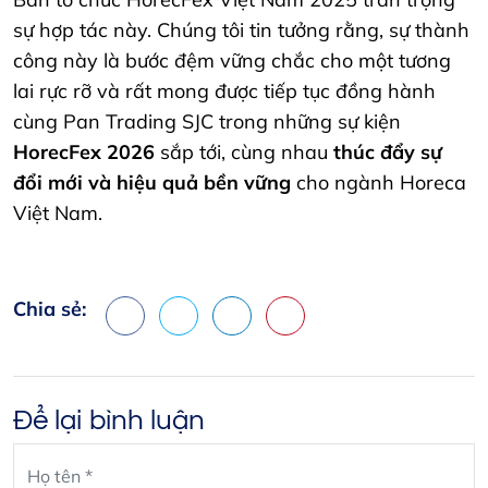
sự hợp tác này. Chúng tôi tin tưởng rằng, sự thành
công này là bước đệm vững chắc cho một tương
lai rực rỡ và rất mong được tiếp tục đồng hành
cùng Pan Trading SJC trong những sự kiện
HorecFex 2026
sắp tới, cùng nhau
thúc đẩy sự
đổi mới và hiệu quả bền vững
cho ngành Horeca
Việt Nam.
Chia sẻ:
Facebook
X
LinkedIn
Pinterest
Để lại bình luận
Leave