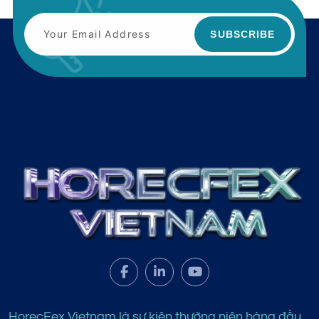
SUBSCRIBE
HorecFex Vietnam là sự kiện thường niên hàng đầu,