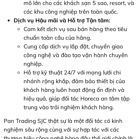
mô lớn cho các khách sạn 5 sao, resort, và
các khu công nghiệp trên toàn quốc.
Dịch vụ Hậu mãi và Hỗ trợ Tận tâm:
Cam kết dịch vụ sau bán hàng theo tiêu
chuẩn toàn cầu của hãng.
Cung cấp dịch vụ lắp đặt, chuyển giao
công nghệ và đào tạo vận hành chuyên
nghiệp.
Hỗ trợ kỹ thuật 24/7 với mạng lưới chi
nhánh rộng khắp, đảm bảo thiết bị của
khách hàng luôn hoạt động ổn định và
hiệu quả, giúp đối tác Horeca an tâm tập
trung vào trải nghiệm khách hàng.
Pan Trading SJC thật sự là một đối tác có kinh
nghiệm sâu rộng cùng với sự hợp tác với các
thương hiệu công nghệ hàng đầu thế giới chính là