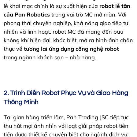
lễ khai mạc chính là sự xuất hiện của
robot lễ tân
của Pan Robotics
trong vai trò MC mở màn. Với
phong thái chuyên nghiệp, khả năng giao tiếp tự
nhiên và linh hoạt, robot MC đã mang đến bầu
không khí hiện đại, khác biệt, mở ra hình ảnh chân
thực về
tương lai ứng dụng công nghệ robot
trong ngành khách sạn – nhà hàng.
2. Trình Diễn Robot Phục Vụ và Giao Hàng
Thông Minh
Tại gian hàng triển lãm, Pan Trading JSC tiếp tục
thu hút mọi ánh nhìn với loạt giải pháp robot tiên
tiến được thiết kế chuyên biệt cho ngành dịch vụ: