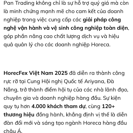
Pan Trading không chỉ là sự hỗ trợ quý giá mà còn
là minh chứng mạnh mẽ cho cam kết của doanh
nghiệp trong việc cung cấp các
giải pháp công
nghệ vận hành và vệ sinh công nghiệp toàn diện
,
góp phần nâng cao chất lượng dịch vụ và hiệu
quả quản lý cho các doanh nghiệp Horeca.
HorecFex Việt Nam 2025
đã diễn ra thành công
rực rỡ tại Cung Hội nghị Quốc tế Ariyana, Đà
Nẵng, trở thành điểm hội tụ của các nhà lãnh đạo,
chuyên gia và doanh nghiệp hàng đầu. Sự kiện
quy tụ hơn
4.000 khách tham dự
, cùng
120+
thương hiệu
đồng hành, khẳng định vị thế là diễn
đàn đổi mới và sáng tạo ngành Horeca hàng đầu
châu Á.