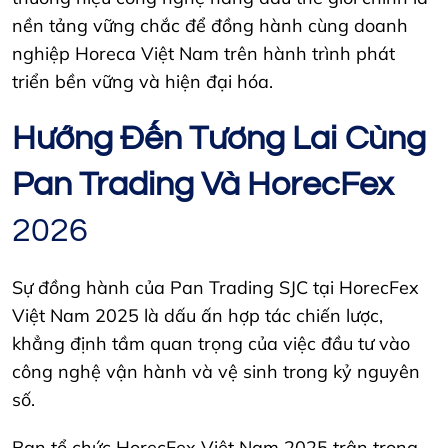
nền tảng vững chắc để đồng hành cùng doanh
nghiệp Horeca Việt Nam trên hành trình phát
triển bền vững và hiện đại hóa.
Hướng Đến Tương Lai Cùng
Pan Trading Và HorecFex
2026
Sự đồng hành của Pan Trading SJC tại HorecFex
Việt Nam 2025 là dấu ấn hợp tác chiến lược,
khẳng định tầm quan trọng của việc đầu tư vào
công nghệ vận hành và vệ sinh trong kỷ nguyên
số.
Ban tổ chức HorecFex Việt Nam 2025 trân trọng