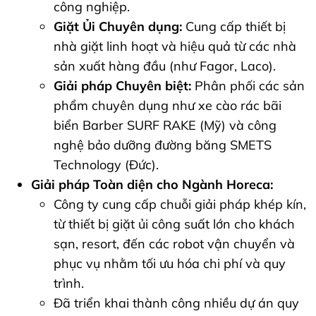
công nghiệp.
Giặt Ủi Chuyên dụng:
Cung cấp thiết bị
nhà giặt linh hoạt và hiệu quả từ các nhà
sản xuất hàng đầu (như Fagor, Laco).
Giải pháp Chuyên biệt:
Phân phối các sản
phẩm chuyên dụng như xe cào rác bãi
biển Barber SURF RAKE (Mỹ) và công
nghệ bảo dưỡng đường băng SMETS
Technology (Đức).
Giải pháp Toàn diện cho Ngành Horeca:
Công ty cung cấp chuỗi giải pháp khép kín,
từ thiết bị giặt ủi công suất lớn cho khách
sạn, resort, đến các robot vận chuyển và
phục vụ nhằm tối ưu hóa chi phí và quy
trình.
Đã triển khai thành công nhiều dự án quy