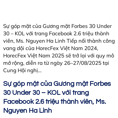
AriyanaConventionCentre
AriyanaDanang
Horeca
Horecfex
HorecfexVietnam
hospitality
HospitalityEvents
Hotel
Restaurant
Sự góp mặt của Gương mặt Forbes 30 Under
30 – KOL với trang Facebook 2.6 triệu thành
viên, Ms. Nguyen Ha Linh Tiếp nối thành công
vang dội của HorecFex Việt Nam 2024,
HorecFex Việt Nam 2025 sẽ trở lại với quy mô
mở rộng, diễn ra từ ngày 26–27/08/2025 tại
Cung Hội nghị…
Sự góp mặt của Gương mặt Forbes
30 Under 30 – KOL với trang
Facebook 2.6 triệu thành viên, Ms.
Nguyen Ha Linh