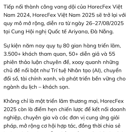
Tiếp nối thành công vang dội của HorecFex Việt
Nam 2024, HorecFex Việt Nam 2025 sẽ trở lại với
quy mô mở rộng, diễn ra từ ngày 26–27/08/2025
tại Cung Hội nghị Quốc tế Ariyana, Đà Nẵng.
Sự kiện năm nay quy tụ 80 gian hàng triển lãm,
3.500+ khách tham quan, 50+ diễn giả và 55
phiên thảo luận chuyên đề, xoay quanh những
chủ đề nổi bật như Trí tuệ Nhân tạo (AI), chuyển
đổi số, tài chính xanh, và phát triển bền vững cho
ngành du lịch – khách sạn.
Không chỉ là một triển lãm thương mại, HorecFex
2025 còn là điểm hẹn chiến lược để kết nối doanh
nghiệp, chuyên gia và các đơn vị cung ứng giải
pháp, mở rộng cơ hội hợp tác, đồng thời chia sẻ