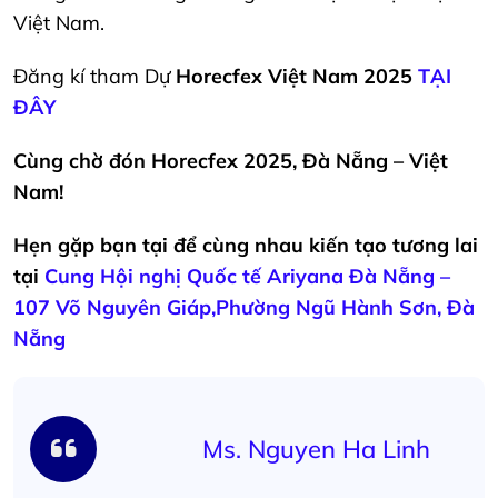
Việt Nam.
Đăng kí tham Dự
Horecfex Việt Nam 2025
TẠI
ĐÂY
Cùng chờ đón Horecfex 2025, Đà Nẵng – Việt
Nam!
Hẹn gặp bạn tại để cùng nhau kiến tạo tương lai
tại
Cung Hội nghị Quốc tế Ariyana Đà Nẵng –
107 Võ Nguyên Giáp,Phường Ngũ Hành Sơn, Đà
Nẵng
Ms. Nguyen Ha Linh