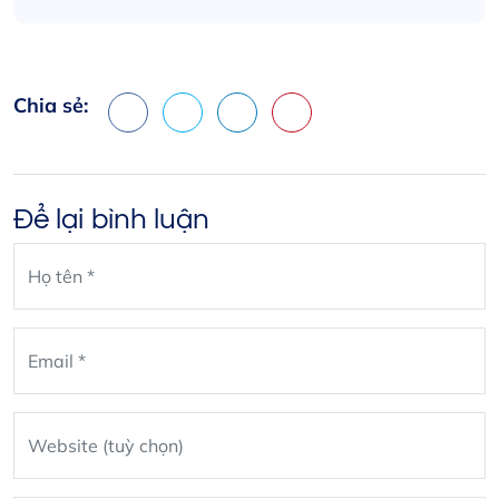
Chia sẻ:
Facebook
X
LinkedIn
Pinterest
Để lại bình luận
Leave
blank