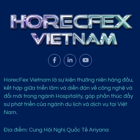
HorecFex Vietnam là sự kiện thường niên hàng đầu,
kết hợp giữa triển lãm và diễn đàn về công nghệ và
đổi mới trong ngành Hospitality, góp phần thúc đẩy
sự phát triển của ngành du lịch và dịch vụ tại Việt
Nam.
Địa điểm: Cung Hội Nghị Quốc Tế Ariyana