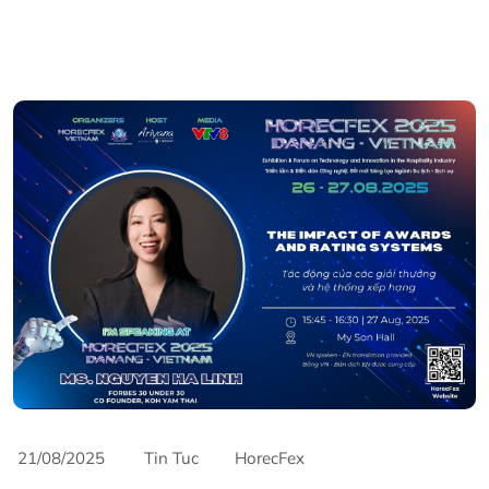
21/08/2025
Tin Tuc
HorecFex