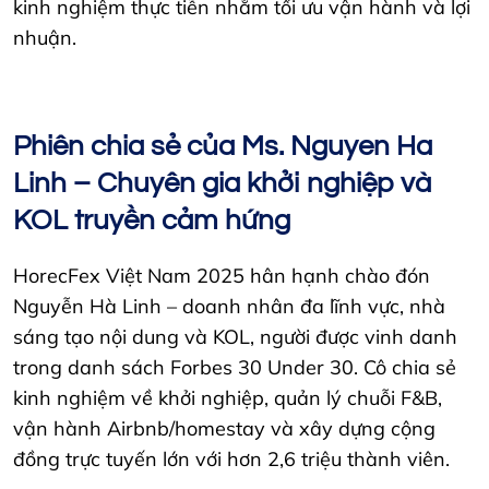
kinh nghiệm thực tiễn nhằm tối ưu vận hành và lợi
nhuận.
Phiên chia sẻ của Ms. Nguyen Ha
Linh – Chuyên gia khởi nghiệp và
KOL truyền cảm hứng
HorecFex Việt Nam 2025 hân hạnh chào đón
Nguyễn Hà Linh – doanh nhân đa lĩnh vực, nhà
sáng tạo nội dung và KOL, người được vinh danh
trong danh sách Forbes 30 Under 30. Cô chia sẻ
kinh nghiệm về khởi nghiệp, quản lý chuỗi F&B,
vận hành Airbnb/homestay và xây dựng cộng
đồng trực tuyến lớn với hơn 2,6 triệu thành viên.