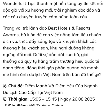
Wanderlust Tips thành một nền tảng uy tín kết nối
độc giả với xu hướng mới, trải nghiệm độc đáo và
các câu chuyện truyền cảm hứng toàn cầu.
Trong vai trò lãnh đạo Best Hotels & Resorts
Awards, bà luôn đề cao việc nâng tầm tiêu chuẩn
dịch vụ, thúc đẩy sáng tạo và khuyến khích các
thương hiệu khách sạn, khu nghỉ dưỡng không
ngừng đổi mới. Dưới sự dẫn dắt của bà, giải
thưởng đã quy tụ hàng trăm thương hiệu quốc tế
danh tiếng, đồng thời góp phần quảng bá mạnh
mẽ hình ảnh du lịch Việt Nam trên bản đồ thế giới.
🎤
Chủ đề:
Điểm Mạnh Và Điểm Yếu Của Ngành
Du Lịch Cao Cấp Tại Việt Nam
⏰
Thời gian:
15:05 – 15:45 | Ngày 26.08.2025
📍
Địa điểm:
Hội Trường Chính