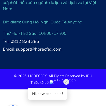
sự phát triển của ngành du lịch và dịch vụ tại Việt
Nam.
Địa điểm: Cung Hội Nghị Quốc Tế Ariyana
Thứ Hai-Thứ Sáu, 10h00-17h00
Tel: 0812 828 385
Email: support@horecfex.com
©
2026
HORECFEX. All Rights Reserved by IBH
Thiết kế bởi
Hi, how can I help?