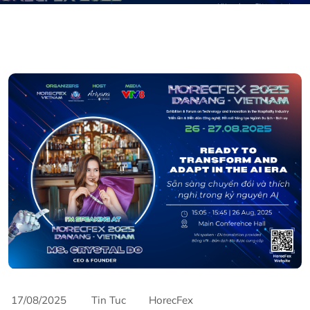
17/08/2025
Tin Tuc
HorecFex