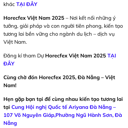
khác
TẠI ĐÂY
Horecfex Việt Nam 2025
– Nơi kết nối những ý
tưởng, giải pháp và con người tiên phong, kiến tạo
tương lai bền vững cho ngành du lịch – dịch vụ
Việt Nam.
Đăng kí tham Dự
Horecfex Việt Nam 2025
TẠI
ĐÂY
Cùng chờ đón Horecfex 2025, Đà Nẵng – Việt
Nam!
Hẹn gặp bạn tại để cùng nhau kiến tạo tương lai
tại
Cung Hội nghị Quốc tế Ariyana Đà Nẵng –
107 Võ Nguyên Giáp,Phường Ngũ Hành Sơn, Đà
Nẵng