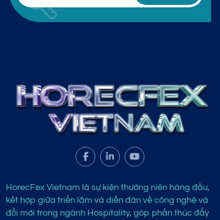
HorecFex Vietnam là sự kiện thường niên hàng đầu,
kết hợp giữa triển lãm và diễn đàn về công nghệ và
đổi mới trong ngành Hospitality, góp phần thúc đẩy