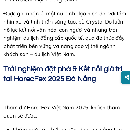
Được ghi nhận là một nữ lãnh đạo hiện đại với tầm
nhìn xa và tinh thần sáng tạo, bà Crystal Do luôn
nỗ lực kết nối văn hóa, con người và những trải
nghiệm du lịch đẳng cấp quốc tế, qua đó thúc đẩy
phát triển bền vững và nâng cao vị thế ngành
khách sạn – du lịch Việt Nam.
Trải nghiệm đột phá & Kết nối giá trị
tại HorecFex 2025 Đà Nẵng
Tham dự HorecFex Việt Nam 2025, khách tham
quan sẽ được:
Khám phá các thiết bị bếp, dụng cụ sáng tạo