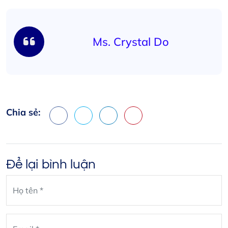
Ms. Crystal Do
Chia sẻ:
Facebook
X
LinkedIn
Pinterest
Để lại bình luận
Leave
blank