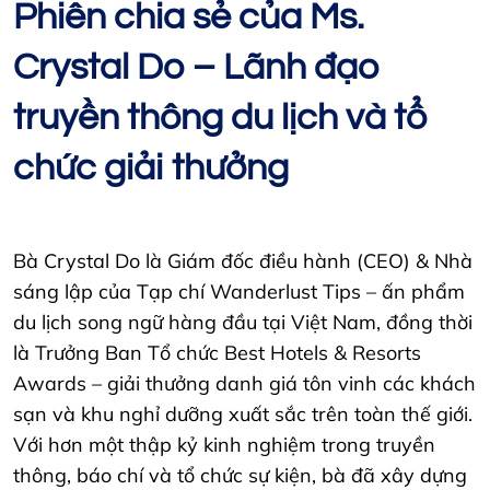
Phiên chia sẻ của Ms.
Crystal Do – Lãnh đạo
truyền thông du lịch và tổ
chức giải thưởng
Bà Crystal Do là Giám đốc điều hành (CEO) & Nhà
sáng lập của Tạp chí Wanderlust Tips – ấn phẩm
du lịch song ngữ hàng đầu tại Việt Nam, đồng thời
là Trưởng Ban Tổ chức Best Hotels & Resorts
Awards – giải thưởng danh giá tôn vinh các khách
sạn và khu nghỉ dưỡng xuất sắc trên toàn thế giới.
Với hơn một thập kỷ kinh nghiệm trong truyền
thông, báo chí và tổ chức sự kiện, bà đã xây dựng