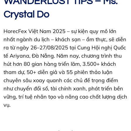
WANDERLUST TIPS – Ms.
Crystal Do
HorecFex Việt Nam 2025 – sự kiện quy mô lớn
nhất ngành du lịch – khách sạn – ẩm thực, sẽ diễn
ra từ ngày 26–27/08/2025 tại Cung Hội nghị Quốc
tế Ariyana, Đà Nẵng. Năm nay, chương trình thu
hút hơn 80 gian hàng triển lãm, 3.500+ khách
tham dự, 50+ diễn giả và 55 phiên thảo luận
chuyên sâu xoay quanh các chủ đề trọng điểm
như chuyển đổi số, tài chính xanh, phát triển bền
vững, trí tuệ nhân tạo và nâng cao chất lượng dịch
vụ.