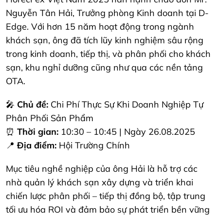
Nguyễn Tân Hải, Trưởng phòng Kinh doanh tại D-
Edge. Với hơn 15 năm hoạt động trong ngành
khách sạn, ông đã tích lũy kinh nghiệm sâu rộng
trong kinh doanh, tiếp thị, và phân phối cho khách
sạn, khu nghỉ dưỡng cũng như qua các nền tảng
OTA.
🎤
Chủ đề:
Chi Phí Thực Sự Khi Doanh Nghiệp Tự
Phân Phối Sản Phẩm
⏰
Thời gian:
10:30 – 10:45 | Ngày 26.08.2025
📍
Địa điểm:
Hội Trường Chính
Mục tiêu nghề nghiệp của ông Hải là hỗ trợ các
nhà quản lý khách sạn xây dựng và triển khai
chiến lược phân phối – tiếp thị đồng bộ, tập trung
tối ưu hóa ROI và đảm bảo sự phát triển bền vững