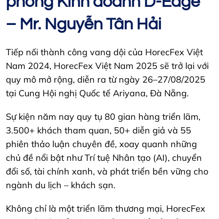
phòng Kinh doanh D-Edge
– Mr. Nguyễn Tân Hải
Tiếp nối thành công vang dội của HorecFex Việt
Nam 2024, HorecFex Việt Nam 2025 sẽ trở lại với
quy mô mở rộng, diễn ra từ ngày 26–27/08/2025
tại Cung Hội nghị Quốc tế Ariyana, Đà Nẵng.
Sự kiện năm nay quy tụ 80 gian hàng triển lãm,
3.500+ khách tham quan, 50+ diễn giả và 55
phiên thảo luận chuyên đề, xoay quanh những
chủ đề nổi bật như Trí tuệ Nhân tạo (AI), chuyển
đổi số, tài chính xanh, và phát triển bền vững cho
ngành du lịch – khách sạn.
Không chỉ là một triển lãm thương mại, HorecFex