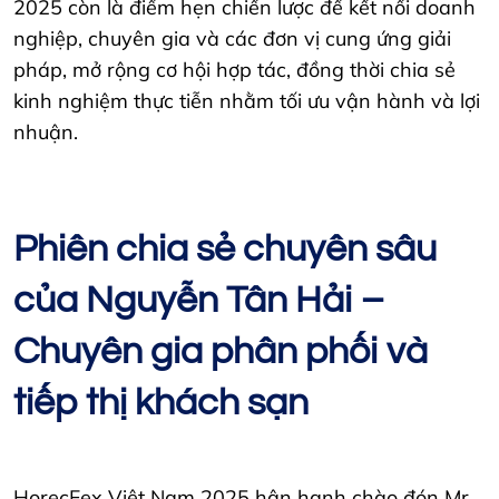
2025 còn là điểm hẹn chiến lược để kết nối doanh
nghiệp, chuyên gia và các đơn vị cung ứng giải
pháp, mở rộng cơ hội hợp tác, đồng thời chia sẻ
kinh nghiệm thực tiễn nhằm tối ưu vận hành và lợi
nhuận.
Phiên chia sẻ chuyên sâu
của Nguyễn Tân Hải –
Chuyên gia phân phối và
tiếp thị khách sạn
HorecFex Việt Nam 2025 hân hạnh chào đón Mr.