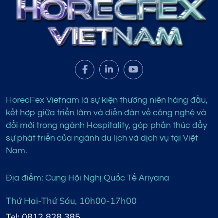
HorecFex Vietnam là sự kiện thường niên hàng đầu,
kết hợp giữa triển lãm và diễn đàn về công nghệ và
đổi mới trong ngành Hospitality, góp phần thúc đẩy
sự phát triển của ngành du lịch và dịch vụ tại Việt
Nam.
Địa điểm: Cung Hội Nghị Quốc Tế Ariyana
Thứ Hai-Thứ Sáu, 10h00-17h00
Tel: 0812 828 385