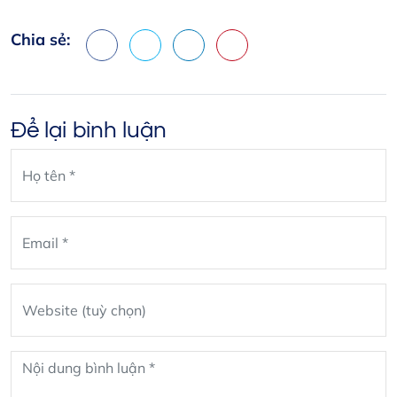
Chia sẻ:
Facebook
X
LinkedIn
Pinterest
Để lại bình luận
Leave
blank