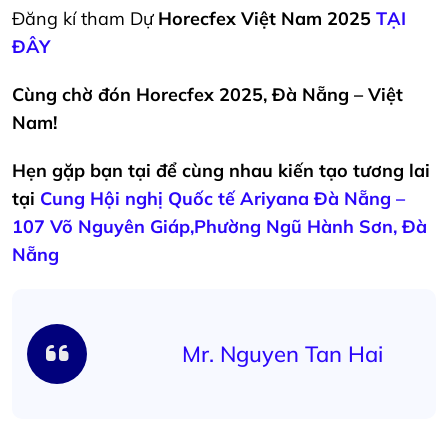
Đăng kí tham Dự
Horecfex Việt Nam 2025
TẠI
ĐÂY
Cùng chờ đón Horecfex 2025, Đà Nẵng – Việt
Nam!
Hẹn gặp bạn tại để cùng nhau kiến tạo tương lai
tại
Cung Hội nghị Quốc tế Ariyana Đà Nẵng –
107 Võ Nguyên Giáp,Phường Ngũ Hành Sơn, Đà
Nẵng
Mr. Nguyen Tan Hai