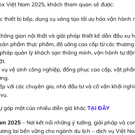
x Việt Nam 2025, khách tham quan sẽ được:
 thiết bị bếp, dụng cụ sáng tạo tối ưu hóa vận hành
không gian nội thất và giải pháp thiết kế dẫn đầu xu
sản phẩm thực phẩm, đồ uống cao cấp từ các thương 
i pháp quản lý khách sạn thông minh, vận hành tự độ
ặt.
h vụ vệ sinh công nghiệp, đồng phục cao cấp, vật phẩ
ờng.
tiếp với các chuyên gia, nhà đầu tư và cố vấn khởi ng
 vụ.
 góp mặt của nhiều diễn giả khác
TẠI ĐÂY
Nam 2025
– Nơi kết nối những ý tưởng, giải pháp và con
tương lai bền vững cho ngành du lịch – dịch vụ Việt N