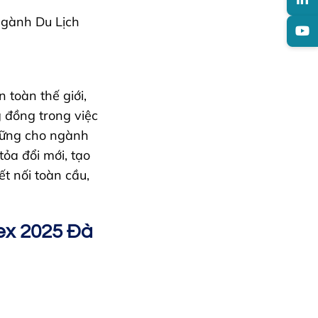
Ngành Du Lịch
 toàn thế giới,
 đồng trong việc
 vững cho ngành
tỏa đổi mới, tạo
ết nối toàn cầu,
Fex 2025 Đà