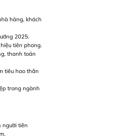
 nhà hàng, khách
 hướng 2025.
hiệu tiên phong.
ng, thanh toán
m tiêu hao thân
hiệp trong ngành
 người tiên
am.