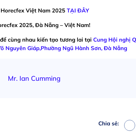
ự
Horecfex Việt Nam 2025
TẠI ĐÂY
recfex 2025, Đà Nẵng – Việt Nam!
để cùng nhau kiến tạo tương lai tại
Cung Hội nghị Q
Võ Nguyên Giáp,Phường Ngũ Hành Sơn, Đà Nẵng
Mr. Ian Cumming
Chia sẻ:
Fa