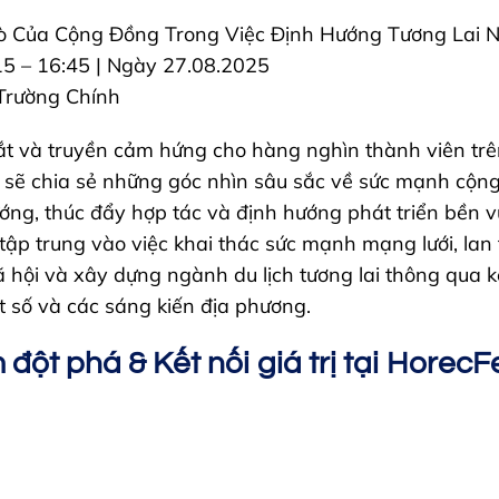
Trò Của Cộng Đồng Trong Việc Định Hướng Tương Lai 
15 – 16:45 | Ngày 27.08.2025
 Trường Chính
dắt và truyền cảm hứng cho hàng nghìn thành viên trên
sẽ chia sẻ những góc nhìn sâu sắc về sức mạnh cộng
ớng, thúc đẩy hợp tác và định hướng phát triển bền
 tập trung vào việc khai thác sức mạnh mạng lưới, lan 
 xã hội và xây dựng ngành du lịch tương lai thông qua k
t số và các sáng kiến địa phương.
 đột phá & Kết nối giá trị tại Horec