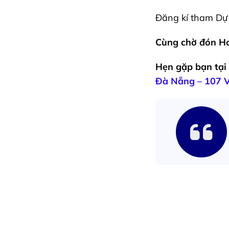
Đăng kí tham D
Cùng chờ đón Ho
Hẹn gặp bạn tại 
Đà Nẵng – 107 