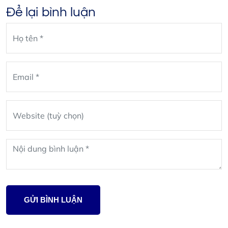
Để lại bình luận
Leave
blank
GỬI BÌNH LUẬN