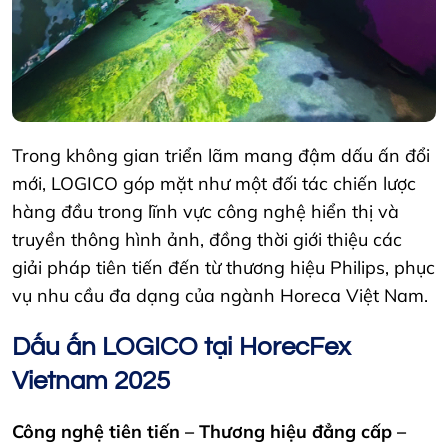
Trong không gian triển lãm mang đậm dấu ấn đổi
mới, LOGICO góp mặt như một đối tác chiến lược
hàng đầu trong lĩnh vực công nghệ hiển thị và
truyền thông hình ảnh, đồng thời giới thiệu các
giải pháp tiên tiến đến từ thương hiệu Philips, phục
vụ nhu cầu đa dạng của ngành Horeca Việt Nam.
Dấu ấn LOGICO tại HorecFex
Vietnam 2025
Công nghệ tiên tiến – Thương hiệu đẳng cấp –