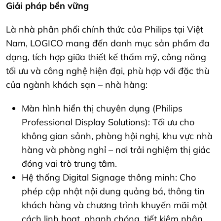
Giải pháp bền vững
Là nhà phân phối chính thức của Philips tại Việt
Nam, LOGICO mang đến danh mục sản phẩm đa
dạng, tích hợp giữa thiết kế thẩm mỹ, công năng
tối ưu và công nghệ hiện đại, phù hợp với đặc thù
của ngành khách sạn – nhà hàng:
Màn hình hiển thị chuyên dụng (Philips
Professional Display Solutions): Tối ưu cho
không gian sảnh, phòng hội nghị, khu vực nhà
hàng và phòng nghỉ – nơi trải nghiệm thị giác
đóng vai trò trung tâm.
Hệ thống Digital Signage thông minh: Cho
phép cập nhật nội dung quảng bá, thông tin
khách hàng và chương trình khuyến mãi một
cách linh hoạt, nhanh chóng, tiết kiệm nhân