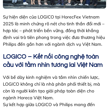
Sự hiện diện của LOGICO tại HorecFex Vietnam
2025 là minh chứng rõ nét cho tinh thần đổi mới –
hợp tác – phát triển bền vững, đồng thời khẳng
định vai trò tiên phong trong việc đưa thương hiệu
Philips đến gần hơn với ngành dịch vụ Việt Nam.
LOGICO – Kết nối công nghệ toàn
cầu với tầm nhìn tương lai Việt Nam
Với bề dày kinh nghiệm và tầm nhìn chiến lược,
LOGICO không chỉ là nhà phân phối thiết bị, mà
còn là người kiến tạo giải pháp toàn diện cho
ngành Horeca Việt Nam.
Sự kết hợp giữa LOGICO và Philips mang đến