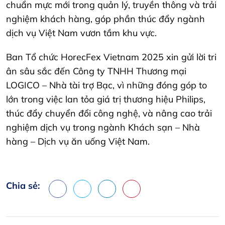
chuẩn mực mới trong quản lý, truyền thông và trải
nghiệm khách hàng, góp phần thúc đẩy ngành
dịch vụ Việt Nam vươn tầm khu vực.
Ban Tổ chức HorecFex Vietnam 2025 xin gửi lời tri
ân sâu sắc đến Công ty TNHH Thương mại
LOGICO – Nhà tài trợ Bạc, vì những đóng góp to
lớn trong việc lan tỏa giá trị thương hiệu Philips,
thúc đẩy chuyển đổi công nghệ, và nâng cao trải
nghiệm dịch vụ trong ngành Khách sạn – Nhà
hàng – Dịch vụ ăn uống Việt Nam.
Chia sẻ:
Facebook
X
LinkedIn
Pinterest