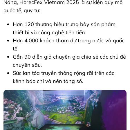
Nẵng, HorecFex Vietnam 2025 là sự kiện quy mô
quốc tế, quy tụ:
Hơn 120 thương hiệu trưng bày sản phẩm,
thiết bị và công nghệ tiên tiến.
Hơn 4.000 khách tham dự trong nước và quốc
tế.
Gần 90 diễn giả chuyên gia chia sẻ các chủ đề
chuyên sâu.
Sức lan tỏa truyền thông rộng rãi trên các
kênh báo chí và nền tảng số.