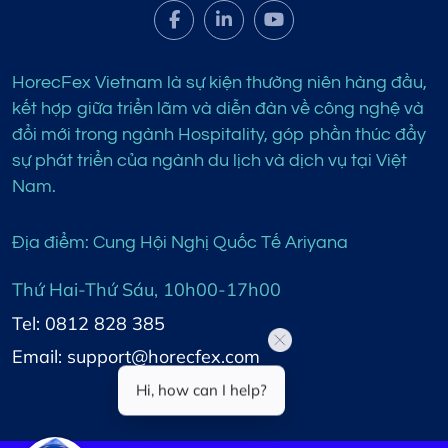
HorecFex Vietnam là sự kiện thường niên hàng đầu,
kết hợp giữa triển lãm và diễn đàn về công nghệ và
đổi mới trong ngành Hospitality, góp phần thúc đẩy
sự phát triển của ngành du lịch và dịch vụ tại Việt
Nam.
Địa điểm: Cung Hội Nghị Quốc Tế Ariyana
Thứ Hai-Thứ Sáu, 10h00-17h00
Tel: 0812 828 385
Email: support@horecfex.com
Hi, how can I help?