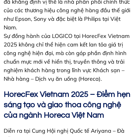
đã khẳng định vị thế là nhà phân phối chính thức
của các thương hiệu công nghệ hàng đầu thế giới
như Epson, Sony và đặc biệt là Philips tại Việt
Nam.
Sự đồng hành của LOGICO tại HorecFex Vietnam
2025 không chỉ thể hiện cam kết lan tỏa giá trị
công nghệ hiện đại, mà còn góp phần định hình
chuẩn mực mới về hiển thị, truyền thông và trải
nghiệm khách hàng trong lĩnh vực Khách sạn –
Nhà hàng – Dịch vụ ăn uống (Horeca).
HorecFex Vietnam 2025 – Điểm hẹn
sáng tạo và giao thoa công nghệ
của ngành Horeca Việt Nam
Diễn ra tại Cung Hội nghị Quốc tế Ariyana – Đà