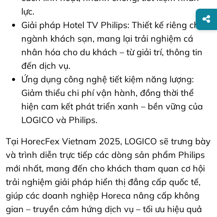
lực.
Giải pháp Hotel TV Philips: Thiết kế riêng cho
ngành khách sạn, mang lại trải nghiệm cá
nhân hóa cho du khách – từ giải trí, thông tin
đến dịch vụ.
Ứng dụng công nghệ tiết kiệm năng lượng:
Giảm thiểu chi phí vận hành, đồng thời thể
hiện cam kết phát triển xanh – bền vững của
LOGICO và Philips.
Tại HorecFex Vietnam 2025, LOGICO sẽ trưng bày
và trình diễn trực tiếp các dòng sản phẩm Philips
mới nhất, mang đến cho khách tham quan cơ hội
trải nghiệm giải pháp hiển thị đẳng cấp quốc tế,
giúp các doanh nghiệp Horeca nâng cấp không
gian – truyền cảm hứng dịch vụ – tối ưu hiệu quả