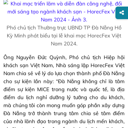
Phó chủ tịch Thường trực UBND TP Đà Nẵng Hồ
Kỳ Minh phát biểu tại lễ khai mạc HorecFex Việt
Nam 2024.
Ông Nguyễn Đức Quỳnh, Phó chủ tịch Hiệp hội
khách sạn Việt Nam, Nhà sáng lập HorecFex Việt
Nam chia sẻ về lý do lựa chọn thành phố Đà Nẵng
cho sự kiện lần này: “Đà Nẵng không chỉ là tâm
điểm sự kiện MICE trong nước và quốc tế, là địa
điểm du lịch nghỉ dưỡng lý tưởng cho du khách,
mà chúng tôi còn mong muốn góp phần xây dựng
Đà Nẵng trở thành trung tâm chia sẻ tâm điểm
của nhà lãnh đạo trong ngành du lịch mến khách,