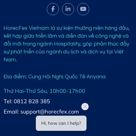
HorecFex Vietnam là sự kiện thường niên hàng đầu,
kết hợp giữa triển lãm và diễn đàn về công nghệ và
đổi mới trong ngành Hospitality, góp phần thúc đẩy
sự phát triển của ngành du lịch và dịch vụ tại Việt
Nam.
Địa điểm: Cung Hội Nghị Quốc Tế Ariyana
Thứ Hai-Thứ Sáu, 10h00-17h00
Tel: 0812 828 385
Email: support@horecfex.com
Hi, how can I help?