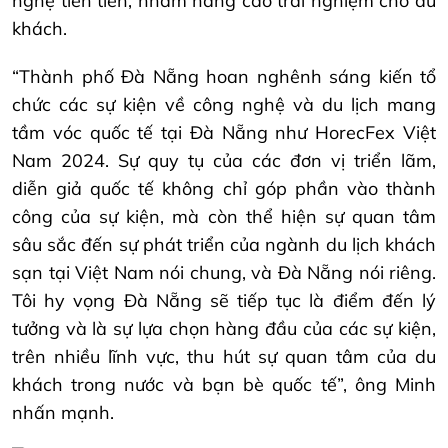
nghệ tiên tiến, nhằm nâng cao trải nghiệm cho du
khách.
“Thành phố Đà Nẵng hoan nghênh sáng kiến tổ
chức các sự kiện về công nghệ và du lịch mang
tầm vóc quốc tế tại Đà Nẵng như HorecFex Việt
Nam 2024. Sự quy tụ của các đơn vị triển lãm,
diễn giả quốc tế không chỉ góp phần vào thành
công của sự kiện, mà còn thể hiện sự quan tâm
sâu sắc đến sự phát triển của ngành du lịch khách
sạn tại Việt Nam nói chung, và Đà Nẵng nói riêng.
Tôi hy vọng Đà Nẵng sẽ tiếp tục là điểm đến lý
tưởng và là sự lựa chọn hàng đầu của các sự kiện,
trên nhiều lĩnh vực, thu hút sự quan tâm của du
khách trong nước và bạn bè quốc tế”, ông Minh
nhấn mạnh.