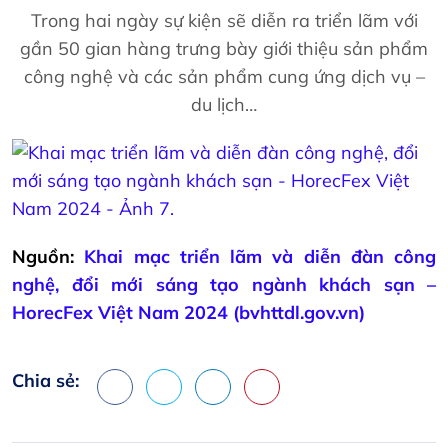
Trong hai ngày sự kiện sẽ diễn ra triển lãm với
gần 50 gian hàng trưng bày giới thiệu sản phẩm
công nghệ và các sản phẩm cung ứng dịch vụ –
du lịch…
Nguồn:
Khai mạc triển lãm và diễn đàn công
nghệ, đổi mới sáng tạo ngành khách sạn –
HorecFex Việt Nam 2024 (bvhttdl.gov.vn)
Chia sẻ:
Facebook
X
LinkedIn
Pinterest