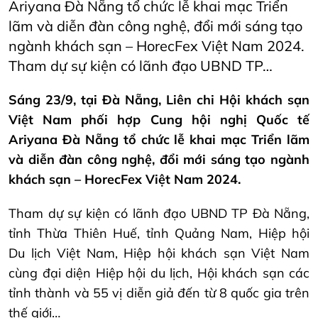
Ariyana Đà Nẵng tổ chức lễ khai mạc Triển
lãm và diễn đàn công nghệ, đổi mới sáng tạo
ngành khách sạn – HorecFex Việt Nam 2024.
Tham dự sự kiện có lãnh đạo UBND TP…
Sáng 23/9, tại Đà Nẵng, Liên chi Hội khách sạn
Việt Nam phối hợp Cung hội nghị Quốc tế
Ariyana Đà Nẵng tổ chức lễ khai mạc Triển lãm
và diễn đàn công nghệ, đổi mới sáng tạo ngành
khách sạn – HorecFex Việt Nam 2024.
Tham dự sự kiện có lãnh đạo UBND TP Đà Nẵng,
tỉnh Thừa Thiên Huế, tỉnh Quảng Nam, Hiệp hội
Du lịch Việt Nam, Hiệp hội khách sạn Việt Nam
cùng đại diện Hiệp hội du lịch, Hội khách sạn các
tỉnh thành và 55 vị diễn giả đến từ 8 quốc gia trên
thế giới…