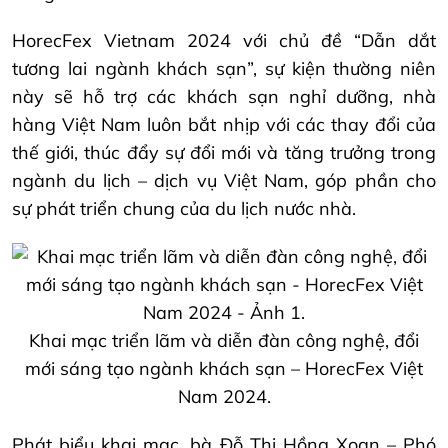
HorecFex Vietnam 2024 với chủ đề “Dẫn dắt
tương lai ngành khách sạn”, sự kiện thường niên
này sẽ hỗ trợ các khách sạn nghỉ dưỡng, nhà
hàng Việt Nam luôn bắt nhịp với các thay đổi của
thế giới, thúc đẩy sự đổi mới và tăng trưởng trong
ngành du lịch – dịch vụ Việt Nam, góp phần cho
sự phát triển chung của du lịch nước nhà.
Khai mạc triển lãm và diễn đàn công nghệ, đổi
mới sáng tạo ngành khách sạn – HorecFex Việt
Nam 2024.
Phát biểu khai mạc, bà Đỗ Thị Hồng Xoan – Phó