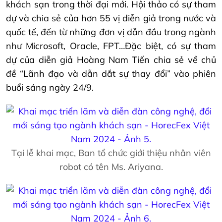
khách sạn trong thời đại mới. Hội thảo có sự tham
dự và chia sẻ của hơn 55 vị diễn giả trong nước và
quốc tế, đến từ những đơn vị dẫn đầu trong ngành
như Microsoft, Oracle, FPT…Đặc biệt, có sự tham
dự của diễn giả Hoàng Nam Tiến chia sẻ về chủ
đề “Lãnh đạo và dẫn dắt sự thay đổi” vào phiên
buổi sáng ngày 24/9.
Tại lễ khai mạc, Ban tổ chức giới thiệu nhân viên
robot có tên Ms. Ariyana.