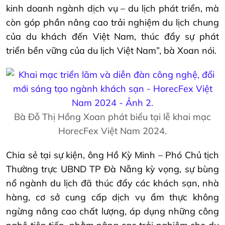
kinh doanh ngành dịch vụ – du lịch phát triển, mà
còn góp phần nâng cao trải nghiệm du lịch chung
của du khách đến Việt Nam, thúc đẩy sự phát
triển bền vững của du lịch Việt Nam”, bà Xoan nói.
Bà Đỗ Thị Hồng Xoan phát biểu tại lễ khai mạc
HorecFex Việt Nam 2024.
Chia sẻ tại sự kiện, ông Hồ Kỳ Minh – Phó Chủ tịch
Thường trực UBND TP Đà Nẵng kỳ vọng, sự bùng
nổ ngành du lịch đã thúc đẩy các khách sạn, nhà
hàng, cơ sở cung cấp dịch vụ ẩm thực không
ngừng nâng cao chất lượng, áp dụng những công