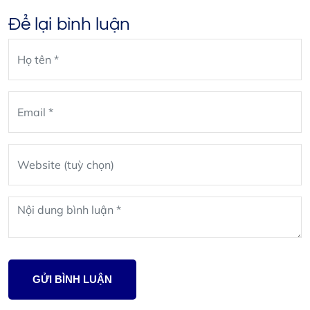
Để lại bình luận
Leave
blank
GỬI BÌNH LUẬN