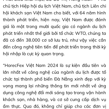
chủ tịch Hiệp hội du lịch Việt Nam, chủ tịch Liên chi
hội khách sạn Việt Nam cho biết, với 64 năm hình
thành phát triển, hiện nay, Việt Nam được đánh
giá là một trong mười quốc gia có ngành du lịch
phát triển nhất thế giới bởi tổ chức WTO, chúng ta
đã có đến 38.000 cơ sở lưu trú, như vậy việc cần
đến công nghệ tiên tiến để phát triển trong thời kỳ
hội nhập là cực kỳ quan trọng.
“HorecFex Việt Nam 2024 là sự kiện đầu tiên và
lớn nhất về công nghệ của ngành du lịch được tổ
chức tại thành phố biển Đà Nẵng xinh đẹp với kỳ
vọng mang lại những thông tin mới nhất về ứng
dụng công nghệ đổi mới sáng tạo trong vận hành
khách sạn, nhà hàng, và cơ sở cung cấp dịch vụ
ẩm thực. Qua đó, không chỉ giúp cho các đơn vị