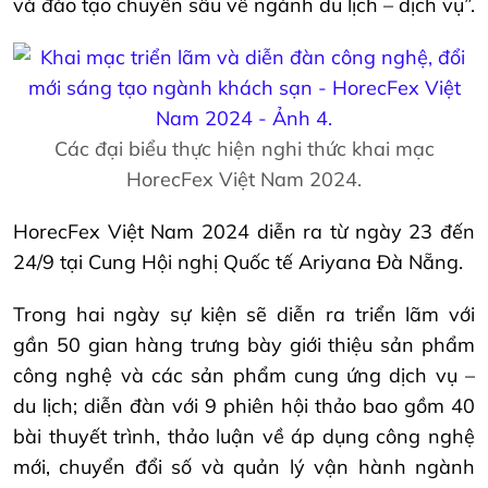
và đào tạo chuyên sâu về ngành du lịch – dịch vụ”.
Các đại biểu thực hiện nghi thức khai mạc
HorecFex Việt Nam 2024.
HorecFex Việt Nam 2024 diễn ra từ ngày 23 đến
24/9 tại Cung Hội nghị Quốc tế Ariyana Đà Nẵng.
Trong hai ngày sự kiện sẽ diễn ra triển lãm với
gần 50 gian hàng trưng bày giới thiệu sản phẩm
công nghệ và các sản phẩm cung ứng dịch vụ –
du lịch; diễn đàn với 9 phiên hội thảo bao gồm 40
bài thuyết trình, thảo luận về áp dụng công nghệ
mới, chuyển đổi số và quản lý vận hành ngành