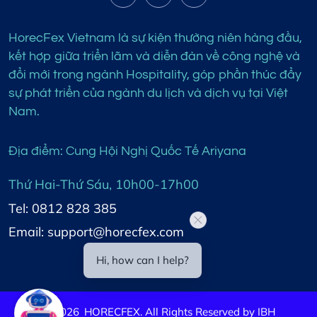
HorecFex Vietnam là sự kiện thường niên hàng đầu,
kết hợp giữa triển lãm và diễn đàn về công nghệ và
đổi mới trong ngành Hospitality, góp phần thúc đẩy
sự phát triển của ngành du lịch và dịch vụ tại Việt
Nam.
Địa điểm: Cung Hội Nghị Quốc Tế Ariyana
Thứ Hai-Thứ Sáu, 10h00-17h00
Tel: 0812 828 385
Email: support@horecfex.com
Hi, how can I help?
©
2026
HORECFEX. All Rights Reserved by IBH