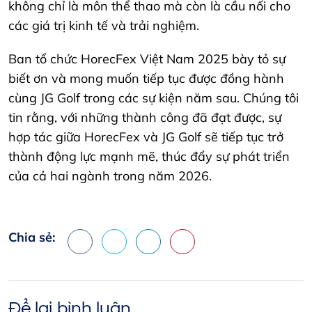
không chỉ là môn thể thao mà còn là cầu nối cho
các giá trị kinh tế và trải nghiệm.
Ban tổ chức HorecFex Việt Nam 2025 bày tỏ sự
biết ơn và mong muốn tiếp tục được đồng hành
cùng JG Golf trong các sự kiện năm sau. Chúng tôi
tin rằng, với những thành công đã đạt được, sự
hợp tác giữa HorecFex và JG Golf sẽ tiếp tục trở
thành động lực mạnh mẽ, thúc đẩy sự phát triển
của cả hai ngành trong năm 2026.
Chia sẻ:
Facebook
X
LinkedIn
Pinterest
Để lại bình luận