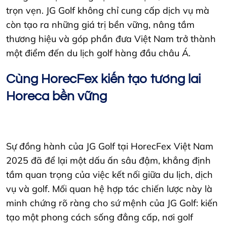
trọn vẹn. JG Golf không chỉ cung cấp dịch vụ mà
còn tạo ra những giá trị bền vững, nâng tầm
thương hiệu và góp phần đưa Việt Nam trở thành
một điểm đến du lịch golf hàng đầu châu Á.
Cùng HorecFex kiến tạo tương lai
Horeca bền vững
Sự đồng hành của JG Golf tại HorecFex Việt Nam
2025 đã để lại một dấu ấn sâu đậm, khẳng định
tầm quan trọng của việc kết nối giữa du lịch, dịch
vụ và golf. Mối quan hệ hợp tác chiến lược này là
minh chứng rõ ràng cho sứ mệnh của JG Golf: kiến
tạo một phong cách sống đẳng cấp, nơi golf