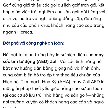
Golf cũng giới thiệu các gói du lịch golf trọn gói, kết
hợp giữa việc trải nghiệm các sân golf nổi tiếng với
dịch vụ lưu trú và nghỉ dưỡng đẳng cấp, đáp ứng
nhu cầu của phân khúc khách hàng cao cấp trong
ngành Horeca.
Đột phá với công nghệ an toàn:
Nổi bật tại gian trưng bày là sự hiện diện của
máy
sốc tim tự động (AED) Zoll
. Với các tính năng nổi
bật như hướng dẫn bằng giọng nói và hình ảnh,
cùng cảm biến hỗ trợ ép tim theo tiêu chuẩn của
Hiệp hội Tim mạch Hoa Kỳ (AHA), máy Zoll AED là
một giải pháp thiết yếu giúp nâng cao sự an toàn
tại các cơ sở lưu trú, nhà hàng và sân golf—những
nơi thường xuyên có khách hàng cao cấp và người