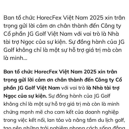
Restaurant
Vietnam
Ban tổ chức HorecFex Việt Nam 2025 xin trân
trọng gửi lời cảm ơn chân thành đến Công ty
Cổ phần JG Golf Việt Nam với vai trò là Nhà
tài trợ Ngọc của sự kiện. Sự đồng hành của JG
Golf không chỉ là một sự hỗ trợ giá trị mà còn
là minh…
Ban tổ chức HorecFex Việt Nam 2025 xin trân
trọng gửi lời cảm ơn chân thành đến Công ty Cổ
phần JG Golf Việt Nam
với vai trò
là Nhà tài trợ
Ngọc của sự kiện.
Sự đồng hành của JG Golf
không chỉ là một sự hỗ trợ giá trị mà còn là minh
chứng mạnh mẽ cho cam kết của doanh nghiệp
trong việc kết nối, lan tỏa và nâng tầm du lịch golf,
tạo nên những trải nghiệm phong cách sống đẳng