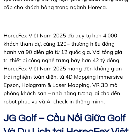
cấp cho khách hàng trong ngành Horeca.
HorecFex Việt Nam 2025 đã quy tụ hơn 4.000
khách tham dự, cùng 120+ thương hiệu đồng
hành và 90 diễn giả từ 12 quốc gia. Với tổng giá
trị thiết bị công nghệ trưng bày hơn 42 tỷ đồng,
HorecFex Việt Nam 2025 mang đến không gian
trải nghiệm toàn diện, từ 4D Mapping Immersive
Epson, Hologram & Laser Mapping, VR 3D mô
phỏng khách sạn – nhà hàng tương lai cho đến
robot phục vụ và AI check-in thông minh.
JG Golf – Cầu Nối Giữa Golf
Và Du Lịch tại HorecFex Việt