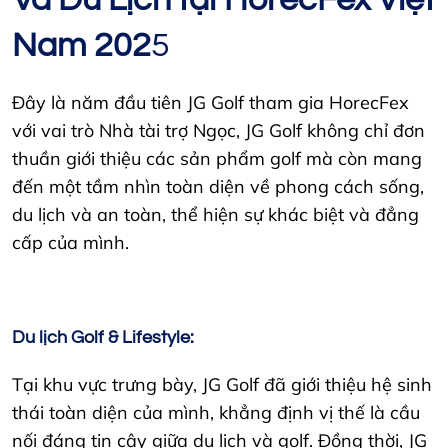
Nam 202
5
Đây là năm đầu tiên JG Golf tham gia HorecFex
với vai trò Nhà tài trợ Ngọc, JG Golf không chỉ đơn
thuần giới thiệu các sản phẩm golf mà còn mang
đến một tầm nhìn toàn diện về phong cách sống,
du lịch và an toàn, thể hiện sự khác biệt và đẳng
cấp của mình.
Du lịch Golf & Lifestyle:
Tại khu vực trưng bày, JG Golf đã giới thiệu hệ sinh
thái toàn diện của mình, khẳng định vị thế là cầu
nối đáng tin cậy giữa du lịch và golf. Đồng thời, JG