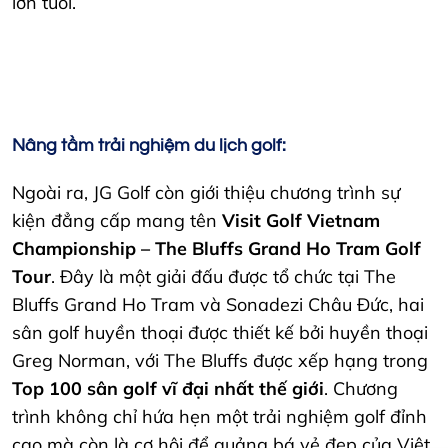
lớn tuổi.
Nâng tầm trải nghiệm du lịch golf:
Ngoài ra, JG Golf còn giới thiệu chương trình sự
kiện đẳng cấp mang tên
Visit Golf Vietnam
Championship – The Bluffs Grand Ho Tram Golf
Tour
. Đây là một giải đấu được tổ chức tại The
Bluffs Grand Ho Tram và Sonadezi Châu Đức, hai
sân golf huyền thoại được thiết kế bởi huyền thoại
Greg Norman, với The Bluffs được xếp hạng trong
Top 100 sân golf vĩ đại nhất thế giới
. Chương
trình không chỉ hứa hẹn một trải nghiệm golf đỉnh
cao mà còn là cơ hội để quảng bá vẻ đẹp của Việt