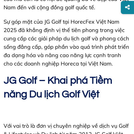
Nam đến với cộng đồng golf quốc tế.
Sự góp mặt của JG Golf tại HorecFex Việt Nam
2025 đã khẳng định vị thế tiên phong trong việc
cung cấp các giải pháp du lịch golf và phong cách
sống đẳng cấp, góp phần vào quá trình phát triển
đa dạng hóa và nâng cao năng lực cạnh tranh
cho các doanh nghiệp Horeca tại Việt Nam.
JG Golf – Khai phá Tiềm
năng Du lịch Golf Việt
Với vai trò là đơn vị chuyên nghiệp về dịch vụ Golf