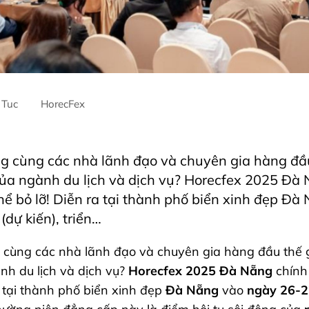
 Tuc
HorecFex
a
Horecfex
g cùng các nhà lãnh đạo và chuyên gia hàng đầu
của ngành du lịch và dịch vụ? Horecfex 2025 Đà 
hể bỏ lỡ! Diễn ra tại thành phố biển xinh đẹp Đ
dự kiến), triển…
cùng các nhà lãnh đạo và chuyên gia hàng đầu thế g
nh du lịch và dịch vụ?
Horecfex 2025 Đà Nẵng
chính 
a tại thành phố biển xinh đẹp
Đà Nẵng
vào
ngày 26-2