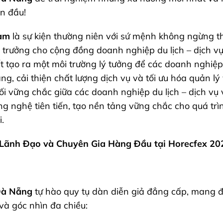
n đầu!
Nam
là sự kiện thường niên với sứ mệnh không ngừng t
 trưởng cho cộng đồng doanh nghiệp du lịch – dịch vụ
t tạo ra một môi trường lý tưởng để các doanh nghiệp
g, cải thiện chất lượng dịch vụ và tối ưu hóa quản lý
nối vững chắc giữa các doanh nghiệp du lịch – dịch vụ
ng nghệ tiên tiến, tạo nền tảng vững chắc cho quá tr
.
Lãnh Đạo và Chuyên Gia Hàng Đầu tại Horecfex 2
Đà Nẵng
tự hào quy tụ dàn diễn giả đẳng cấp, mang 
và góc nhìn đa chiều: