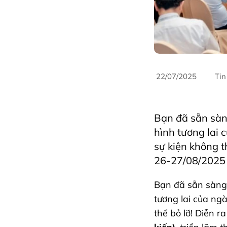
22/07/2025
Tin
DanangCity
Horec
Bạn đã sẵn sàn
hình tương lai 
sự kiện không t
26-27/08/2025 (
Bạn đã sẵn sàng 
tương lai của ngà
thể bỏ lỡ! Diễn r