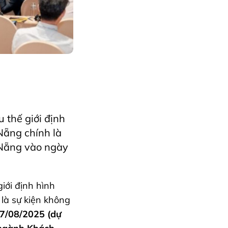
 thế giới định
Nẵng chính là
à Nẵng vào ngày
iới định hình
là sự kiện không
7/08/2025 (dự