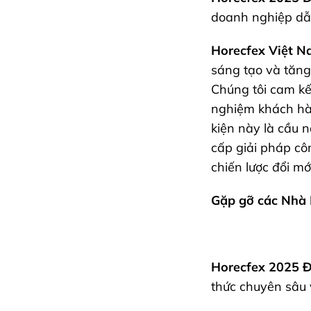
doanh nghiệp dẫ
Horecfex Việt 
sáng tạo và tăng
Chúng tôi cam kế
nghiệm khách hàn
kiện này là cầu 
cấp giải pháp cô
chiến lược đổi mới
Gặp gỡ các Nhà 
Horecfex 2025 
thức chuyên sâu 