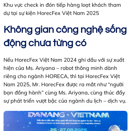
Khu vực check in đón tiếp hàng loạt khách tham
dự tại sự kiện HorecFex Việt Nam 2025
Không gian công nghệ sống
động chưa từng có
Nếu HorecFex Việt Nam 2024 ghi dấu với sự xuất
hiện của Ms. Ariyana – robot thông minh dành
riêng cho ngành HORECA, thì tại HorecFex Việt
Nam 2025, Mr. HorecFex được ra mắt như “người
bạn đồng hành” cùng Ms. Ariyana, cùng thúc đẩy
sự phát triển vượt bậc của ngành du lịch – dịch vụ.