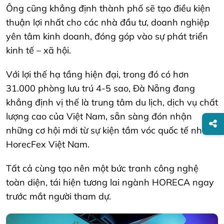
Ông cũng khẳng định thành phố sẽ tạo điều kiện
thuận lợi nhất cho các nhà đầu tư, doanh nghiệp
yên tâm kinh doanh, đóng góp vào sự phát triển
kinh tế – xã hội.
Với lợi thế hạ tầng hiện đại, trong đó có hơn
31.000 phòng lưu trú 4-5 sao, Đà Nẵng đang
khẳng định vị thế là trung tâm du lịch, dịch vụ chất
lượng cao của Việt Nam, sẵn sàng đón nhận
những cơ hội mới từ sự kiện tầm vóc quốc tế như
HorecFex Việt Nam.
Tất cả cùng tạo nên một bức tranh công nghệ
toàn diện, tái hiện tương lai ngành HORECA ngay
trước mắt người tham dự.