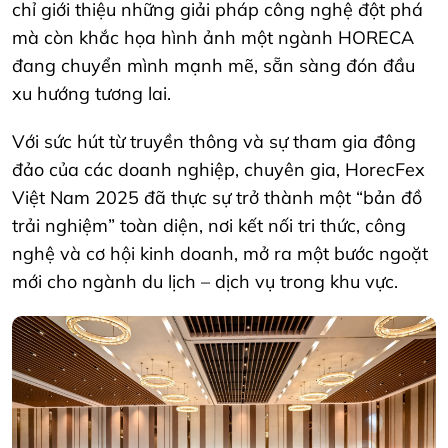
chỉ giới thiệu những giải pháp công nghệ đột phá
mà còn khắc họa hình ảnh một ngành HORECA
đang chuyển mình mạnh mẽ, sẵn sàng đón đầu
xu hướng tương lai.
Với sức hút từ truyền thông và sự tham gia đông
đảo của các doanh nghiệp, chuyên gia, HorecFex
Việt Nam 2025 đã thực sự trở thành một “bản đồ
trải nghiệm” toàn diện, nơi kết nối tri thức, công
nghệ và cơ hội kinh doanh, mở ra một bước ngoặt
mới cho ngành du lịch – dịch vụ trong khu vực.