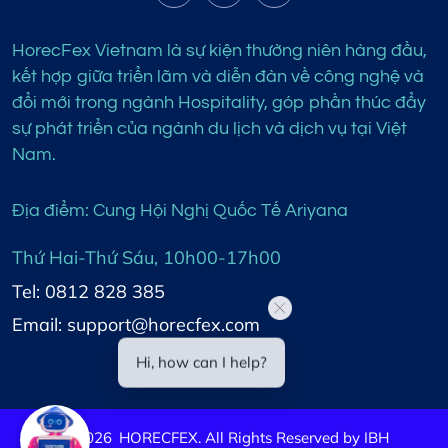
HorecFex Vietnam là sự kiện thường niên hàng đầu,
kết hợp giữa triển lãm và diễn đàn về công nghệ và
đổi mới trong ngành Hospitality, góp phần thúc đẩy
sự phát triển của ngành du lịch và dịch vụ tại Việt
Nam.
Địa điểm: Cung Hội Nghị Quốc Tế Ariyana
Thứ Hai-Thứ Sáu, 10h00-17h00
Tel: 0812 828 385
Email: support@horecfex.com
Hi, how can I help?
©
2026
HORECFEX. All Rights Reserved by IBH