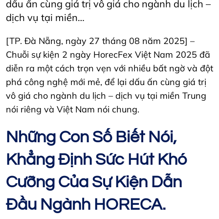
dấu ấn cùng giá trị vô giá cho ngành du lịch –
dịch vụ tại miền…
[TP. Đà Nẵng, ngày 27 tháng 08 năm 2025] –
Chuỗi sự kiện 2 ngày HorecFex Việt Nam 2025 đã
diễn ra một cách trọn vẹn với nhiều bất ngờ và đột
phá công nghệ mới mẻ, để lại dấu ấn cùng giá trị
vô giá cho ngành du lịch – dịch vụ tại miền Trung
nói riêng và Việt Nam nói chung.
Những Con Số Biết Nói,
Khẳng Định Sức Hút Khó
Cưỡng Của Sự Kiện Dẫn
Đầu Ngành HORECA.