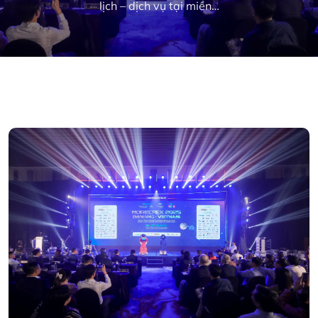
lịch – dịch vụ tại miền…