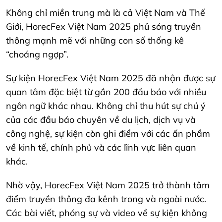
Không chỉ miền trung mà là cả Việt Nam và Thế
Giới, HorecFex Việt Nam 2025 phủ sóng truyền
thông mạnh mẽ với những con số thống kê
“choáng ngợp”.
Sự kiện HorecFex Việt Nam 2025 đã nhận được sự
quan tâm đặc biệt từ gần 200 đầu báo với nhiều
ngôn ngữ khác nhau. Không chỉ thu hút sự chú ý
của các đầu báo chuyên về du lịch, dịch vụ và
công nghệ, sự kiện còn ghi điểm với các ấn phẩm
về kinh tế, chính phủ và các lĩnh vực liên quan
khác.
Nhờ vậy, HorecFex Việt Nam 2025 trở thành tâm
điểm truyền thông đa kênh trong và ngoài nước.
Các bài viết, phóng sự và video về sự kiện không