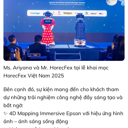
Ms. Ariyana và Mr. HorecFex tại lễ khai mạc
HorecFex Việt Nam 2025
Bên cạnh đó, sự kiện mang đến cho khách tham
dự những trải nghiệm công nghệ đầy sáng tạo và
bất ngờ:
✨ 4D Mapping Immersive Epson với hiệu ứng hình
ảnh – ánh sáng sống động