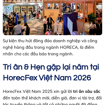
Sự kiện thu hút đông đảo doanh nghiệp và công
nghệ hàng đầu trong ngành HORECA, là điểm
nhấn cho các đầu báo trong ngành.
Tri ân & Hẹn gặp lại năm tại
HorecFex Việt Nam 2026
HorecFex Việt Nam 2025 xin gửi lời
tri ân sâu sắc
đến toàn thể khách mời, diễn giả, đơn vị tài trợ, đối
tác truyền thông và tất cả những người đã đồng