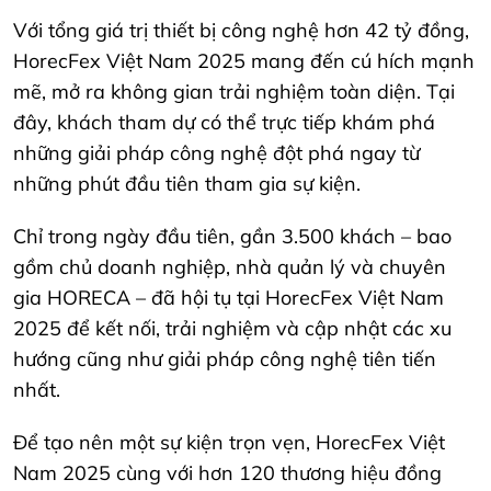
Với tổng giá trị thiết bị công nghệ hơn 42 tỷ đồng,
HorecFex Việt Nam 2025 mang đến cú hích mạnh
mẽ, mở ra không gian trải nghiệm toàn diện. Tại
đây, khách tham dự có thể trực tiếp khám phá
những giải pháp công nghệ đột phá ngay từ
những phút đầu tiên tham gia sự kiện.
Chỉ trong ngày đầu tiên, gần 3.500 khách – bao
gồm chủ doanh nghiệp, nhà quản lý và chuyên
gia HORECA – đã hội tụ tại HorecFex Việt Nam
2025 để kết nối, trải nghiệm và cập nhật các xu
hướng cũng như giải pháp công nghệ tiên tiến
nhất.
Để tạo nên một sự kiện trọn vẹn, HorecFex Việt
Nam 2025 cùng với hơn 120 thương hiệu đồng