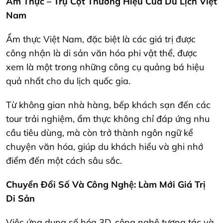
Ẩm Thực – Trụ Cột Thương Hiệu Của Du Lịch Việt
Nam
Ẩm thực Việt Nam, đặc biệt là các giá trị được
công nhận là di sản văn hóa phi vật thể, được
xem là một trong những công cụ quảng bá hiệu
quả nhất cho du lịch quốc gia.
Từ không gian nhà hàng, bếp khách sạn đến các
tour trải nghiệm, ẩm thực không chỉ đáp ứng nhu
cầu tiêu dùng, mà còn trở thành ngôn ngữ kể
chuyện văn hóa, giúp du khách hiểu và ghi nhớ
điểm đến một cách sâu sắc.
Chuyển Đổi Số Và Công Nghệ: Làm Mới Giá Trị
Di Sản
Việc ứng dụng số hóa 3D, công nghệ tương tác và