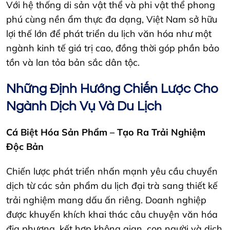
Với hệ thống di sản vật thể và phi vật thể phong
phú cùng nền ẩm thực đa dạng, Việt Nam sở hữu
lợi thế lớn để phát triển du lịch văn hóa như một
ngành kinh tế giá trị cao, đồng thời góp phần bảo
tồn và lan tỏa bản sắc dân tộc.
Những Định Hướng Chiến Lược Cho
Ngành Dịch Vụ Và Du Lịch
Cá Biệt Hóa Sản Phẩm – Tạo Ra Trải Nghiệm
Độc Bản
Chiến lược phát triển nhấn mạnh yêu cầu chuyển
dịch từ các sản phẩm du lịch đại trà sang thiết kế
trải nghiệm mang dấu ấn riêng. Doanh nghiệp
được khuyến khích khai thác câu chuyện văn hóa
địa phương, kết hợp không gian, con người và dịch