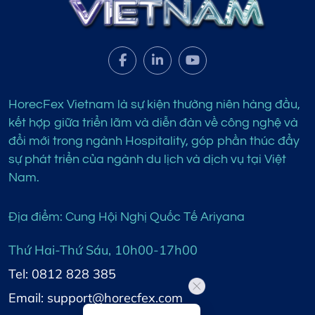
HorecFex Vietnam là sự kiện thường niên hàng đầu,
kết hợp giữa triển lãm và diễn đàn về công nghệ và
đổi mới trong ngành Hospitality, góp phần thúc đẩy
sự phát triển của ngành du lịch và dịch vụ tại Việt
Nam.
Địa điểm: Cung Hội Nghị Quốc Tế Ariyana
Thứ Hai-Thứ Sáu, 10h00-17h00
Tel: 0812 828 385
Email: support@horecfex.com