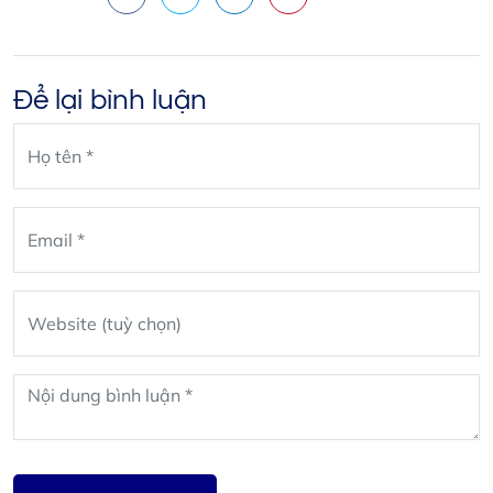
Facebook
X
LinkedIn
Pinterest
Để lại bình luận
Leave
blank