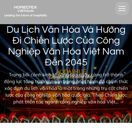
Du Lịch Văn Hóa Và Hướng
Đi Chiến Lược Của Công
Nghiệp Văn Hóa Việt Nam
Đến 2045
Trong bối cảnh kinh tế sáng tạo ngày càng trở thành
động lực tăng trưởng quan trọng, Việt Nam đã chính thức
xác định du lịch văn hóa là một trong những trụ cột chiến
lược của công nghiệp văn hóa quốc gia. Theo Chiến lược
phát triển các ngành công nghiệp văn hóa Việt…