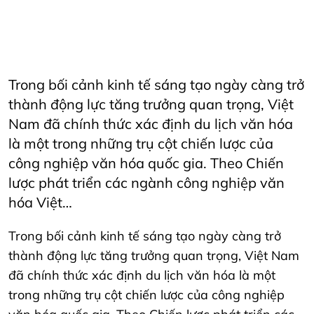
DuLichVanHoa
Horeca
Horecfex
Horecfex Vietnam
HorecfexVietnam
hospitality
HospitalityEvents
HospitalityIndustry
Hotel
Innovation
Restaurant
Vietnam
VietnamTourism2045
Trong bối cảnh kinh tế sáng tạo ngày càng trở
thành động lực tăng trưởng quan trọng, Việt
Nam đã chính thức xác định du lịch văn hóa
là một trong những trụ cột chiến lược của
công nghiệp văn hóa quốc gia. Theo Chiến
lược phát triển các ngành công nghiệp văn
hóa Việt…
Trong bối cảnh kinh tế sáng tạo ngày càng trở
thành động lực tăng trưởng quan trọng, Việt Nam
đã chính thức xác định du lịch văn hóa là một
trong những trụ cột chiến lược của công nghiệp