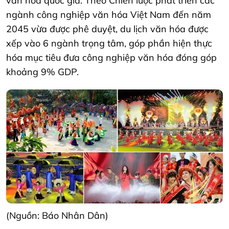
văn hóa quốc gia. Theo Chiến lược phát triển các
ngành công nghiệp văn hóa Việt Nam đến năm
2045 vừa được phê duyệt, du lịch văn hóa được
xếp vào 6 ngành trọng tâm, góp phần hiện thực
hóa mục tiêu đưa công nghiệp văn hóa đóng góp
khoảng 9% GDP.
(Nguồn: Báo Nhân Dân)