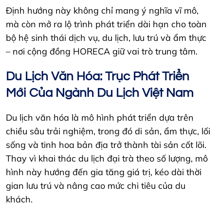
Định hướng này không chỉ mang ý nghĩa vĩ mô,
mà còn mở ra lộ trình phát triển dài hạn cho toàn
bộ hệ sinh thái dịch vụ, du lịch, lưu trú và ẩm thực
– nơi cộng đồng HORECA giữ vai trò trung tâm.
Du Lịch Văn Hóa: Trục Phát Triển
Mới Của Ngành Du Lịch Việt Nam
Du lịch văn hóa là mô hình phát triển dựa trên
chiều sâu trải nghiệm, trong đó di sản, ẩm thực, lối
sống và tinh hoa bản địa trở thành tài sản cốt lõi.
Thay vì khai thác du lịch đại trà theo số lượng, mô
hình này hướng đến gia tăng giá trị, kéo dài thời
gian lưu trú và nâng cao mức chi tiêu của du
khách.