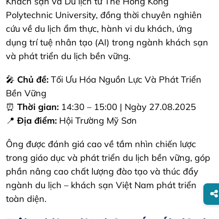
Khách sạn và Du lịch từ The Hong Kong
Polytechnic University, đồng thời chuyên nghiên
cứu về du lịch ẩm thực, hành vi du khách, ứng
dụng trí tuệ nhân tạo (AI) trong ngành khách sạn
và phát triển du lịch bền vững.
🎤
Chủ đề:
Tối Ưu Hóa Nguồn Lực Và Phát Triển
Bền Vững
⏰
Thời gian:
14:30 – 15:00 | Ngày 27.08.2025
📍
Địa điểm:
Hội Trường Mỹ Sơn
Ông được đánh giá cao về tầm nhìn chiến lược
trong giáo dục và phát triển du lịch bền vững, góp
phần nâng cao chất lượng đào tạo và thúc đẩy
ngành du lịch – khách sạn Việt Nam phát triển
toàn diện.