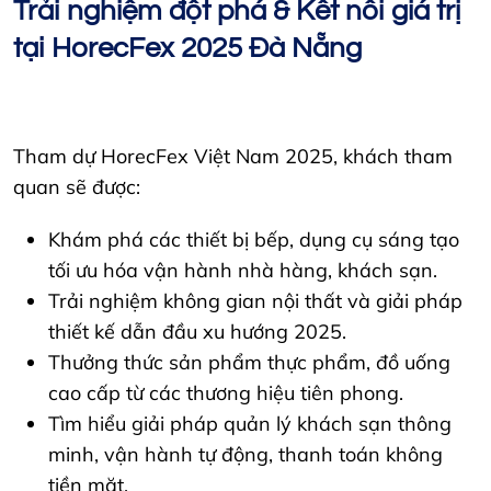
Trải nghiệm đột phá & Kết nối giá trị
tại HorecFex 2025 Đà Nẵng
Tham dự HorecFex Việt Nam 2025, khách tham
quan sẽ được:
Khám phá các thiết bị bếp, dụng cụ sáng tạo
tối ưu hóa vận hành nhà hàng, khách sạn.
Trải nghiệm không gian nội thất và giải pháp
thiết kế dẫn đầu xu hướng 2025.
Thưởng thức sản phẩm thực phẩm, đồ uống
cao cấp từ các thương hiệu tiên phong.
Tìm hiểu giải pháp quản lý khách sạn thông
minh, vận hành tự động, thanh toán không
tiền mặt.