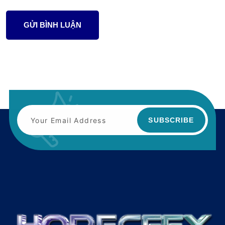
GỬI BÌNH LUẬN
SUBSCRIBE