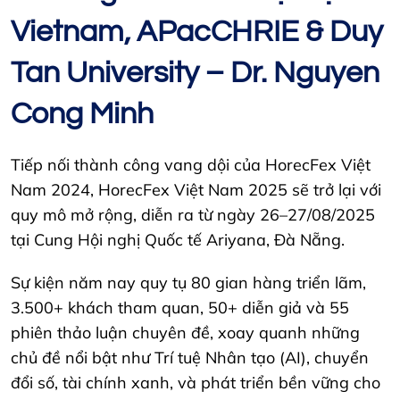
Vietnam, APacCHRIE & Duy
Tan University – Dr. Nguyen
Cong Minh
Tiếp nối thành công vang dội của HorecFex Việt
Nam 2024, HorecFex Việt Nam 2025 sẽ trở lại với
quy mô mở rộng, diễn ra từ ngày 26–27/08/2025
tại Cung Hội nghị Quốc tế Ariyana, Đà Nẵng.
Sự kiện năm nay quy tụ 80 gian hàng triển lãm,
3.500+ khách tham quan, 50+ diễn giả và 55
phiên thảo luận chuyên đề, xoay quanh những
chủ đề nổi bật như Trí tuệ Nhân tạo (AI), chuyển
đổi số, tài chính xanh, và phát triển bền vững cho