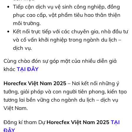
Tiếp cận dịch vụ vệ sinh công nghiệp, đồng
phục cao cấp, vật phẩm tiêu hao thân thiện
môi trường.
Kết nối trực tiếp với các chuyên gia, nhà đầu tư
và cố vấn khởi nghiệp trong ngành du lịch –
dịch vụ.
Cùng chào đón sự góp mặt của nhiều diễn giả
khác
TẠI ĐÂY
Horecfex Việt Nam 2025
– Nơi kết nối những ý
tưởng, giải pháp và con người tiên phong, kiến tạo
tương lai bền vững cho ngành du lịch – dịch vụ
Việt Nam.
Đăng kí tham Dự
Horecfex Việt Nam 2025
TẠI
ĐÂY