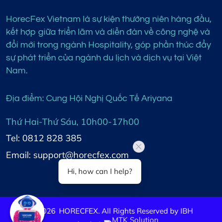
HorecFex Vietnam là sự kiện thường niên hàng đầu,
kết hợp giữa triển lãm và diễn đàn về công nghệ và
đổi mới trong ngành Hospitality, góp phần thúc đẩy
sự phát triển của ngành du lịch và dịch vụ tại Việt
Nam.
Địa điểm: Cung Hội Nghị Quốc Tế Ariyana
Thứ Hai-Thứ Sáu, 10h00-17h00
Tel: 0812 828 385
Email: support@horecfex.com
Hi, how can I help?
©
2026
HORECFEX. All Rights Reserved by IBH