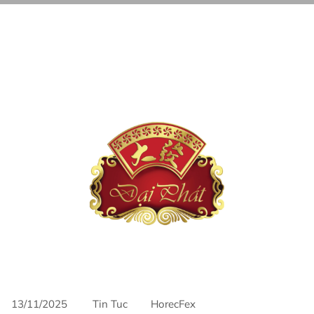
13/11/2025
Tin Tuc
HorecFex