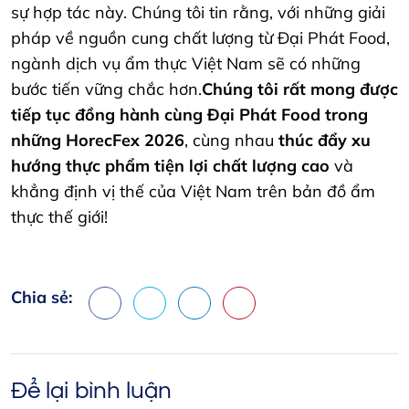
sự hợp tác này. Chúng tôi tin rằng, với những giải
pháp về nguồn cung chất lượng từ Đại Phát Food,
ngành dịch vụ ẩm thực Việt Nam sẽ có những
bước tiến vững chắc hơn.
Chúng tôi rất mong được
tiếp tục đồng hành cùng Đại Phát Food trong
những HorecFex 2026
, cùng nhau
thúc đẩy xu
hướng thực phẩm tiện lợi chất lượng cao
và
khẳng định vị thế của Việt Nam trên bản đồ ẩm
thực thế giới!
Chia sẻ:
Facebook
X
LinkedIn
Pinterest
Để lại bình luận