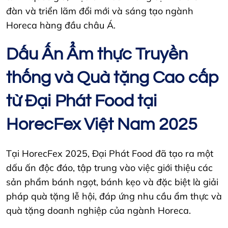
đàn và triển lãm đổi mới và sáng tạo ngành
Horeca hàng đầu châu Á.
Dấu Ấn Ẩm thực Truyền
thống và Quà tặng Cao cấp
từ Đại Phát Food tại
HorecFex Việt Nam 2025
Tại HorecFex 2025, Đại Phát Food đã tạo ra một
dấu ấn độc đáo, tập trung vào việc giới thiệu các
sản phẩm bánh ngọt, bánh kẹo và đặc biệt là giải
pháp quà tặng lễ hội, đáp ứng nhu cầu ẩm thực và
quà tặng doanh nghiệp của ngành Horeca.