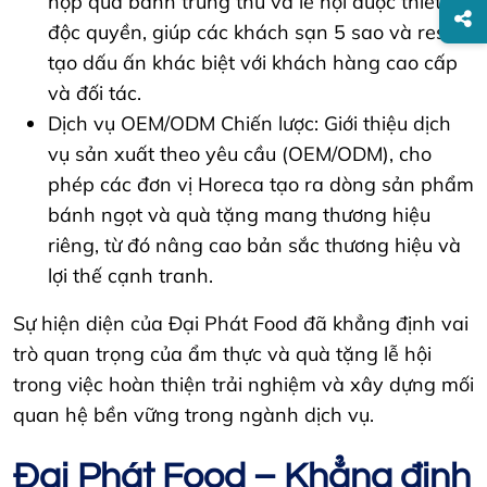
hộp quà bánh trung thu và lễ hội được thiết kế
độc quyền, giúp các khách sạn 5 sao và resort
tạo dấu ấn khác biệt với khách hàng cao cấp
và đối tác.
Dịch vụ OEM/ODM Chiến lược: Giới thiệu dịch
vụ sản xuất theo yêu cầu (OEM/ODM), cho
phép các đơn vị Horeca tạo ra dòng sản phẩm
bánh ngọt và quà tặng mang thương hiệu
riêng, từ đó nâng cao bản sắc thương hiệu và
lợi thế cạnh tranh.
Sự hiện diện của Đại Phát Food đã khẳng định vai
trò quan trọng của ẩm thực và quà tặng lễ hội
trong việc hoàn thiện trải nghiệm và xây dựng mối
quan hệ bền vững trong ngành dịch vụ.
Đại Phát Food – Khẳng định