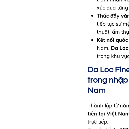
xúc qua từng
Thúc đẩy văn
tiếp tục sứ 
thuật, ẩm thự
Kết nối quốc 
Nam,
Da Loc
trong khu vự
Da Loc Fine
trong nhập 
Nam
Thành lập từ nă
tiên tại Việt Na
trực tiếp.