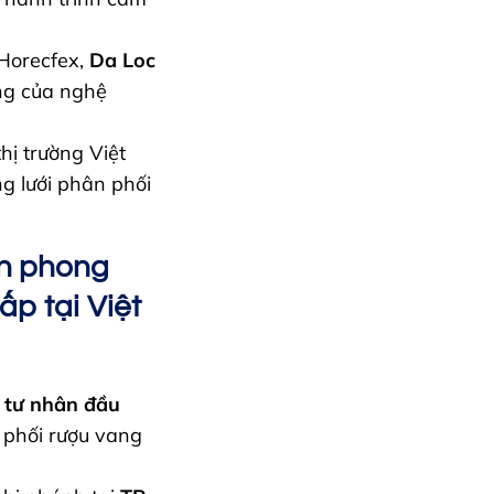
Horecfex,
Da Loc
ưng của nghệ
hị trường Việt
g lưới phân phối
ên phong
p tại Việt
 tư nhân đầu
phối rượu vang