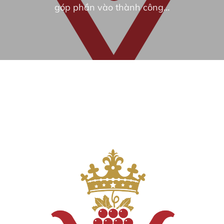
góp phần vào thành công…