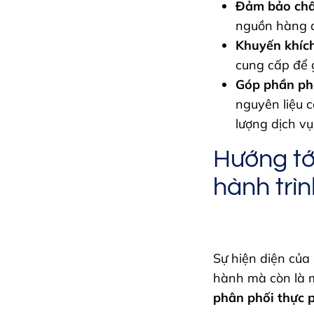
Đảm bảo chấ
nguồn hàng a
Khuyến khích
cung cấp để 
Góp phần ph
nguyên liệu 
lượng dịch vụ
Hướng tớ
hành trì
Sự hiện diện của
hành mà còn là 
phân phối thực 