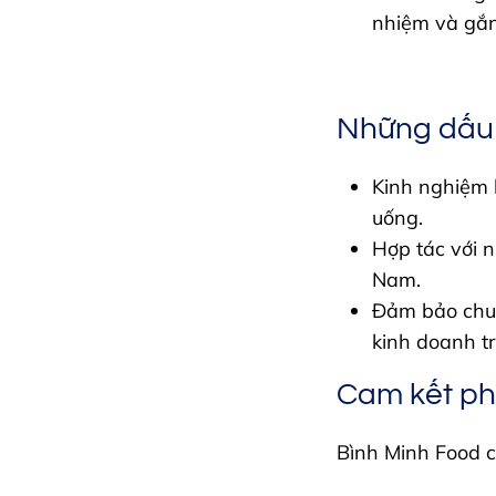
nhiệm và gắn 
Những dấu 
Kinh nghiệm 
uống.
Hợp tác với 
Nam.
Đảm bảo chuỗ
kinh doanh t
Cam kết phá
Bình Minh Food c