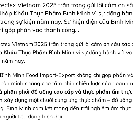
recfex Vietnam 2025 trân trọng gửi lời cảm ơn s
hập Khẩu Thực Phẩm Bình Minh vì sự đồng hành 
 trong sự kiện năm nay. Sự hiện diện của Bình M
hỉ góp phần vào thành công…
cfex Vietnam 2025 trân trọng gửi lời cảm ơn sâu sắc
 Khẩu Thực Phẩm Bình Minh
vì sự đồng hành với va
n năm nay.
 Bình Minh Food Import-Export không chỉ góp phần v
 còn minh chứng cho tầm nhìn chiến lược của doanh n
à phân phối đồ uống cao cấp và thực phẩm ẩm thực
h xây dựng một chuỗi cung ứng thực phẩm – đồ uống 
ng, Bình Minh cam kết mang đến trải nghiệm ẩm thực
người tiêu dùng hiện đại.