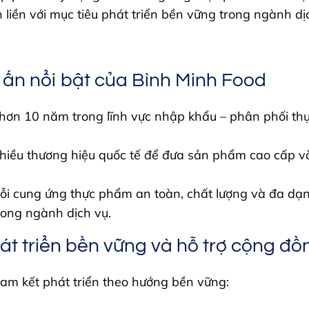
liền với mục tiêu phát triển bền vững trong ngành dị
ấn nổi bật của Bình Minh Food
hơn 10 năm trong lĩnh vực nhập khẩu – phân phối th
nhiều thương hiệu quốc tế để đưa sản phẩm cao cấp và
i cung ứng thực phẩm an toàn, chất lượng và đa dạn
rong ngành dịch vụ.
t triển bền vững và hỗ trợ cộng đồ
am kết phát triển theo hướng bền vững: