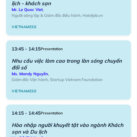
lịch - khách sạn
Mr. Le Quoc Viet
,
Người sáng lập & Giám đốc điều hành, Hoteljob.vn
VIETNAMESE
13:45 - 14:15
Presentation
Nhu cầu việc làm cao trong làn sóng chuyển
đổi số
Ms. Mandy Nguyễn
,
Giám đốc Vận hành, Startup Vietnam Foundation
VIETNAMESE
14:15 - 14:45
Presentation
Hòa nhập người khuyết tật vào ngành Khách
sạn và Du lịch