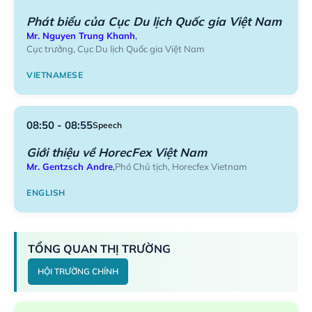
Phát biểu của Cục Du lịch Quốc gia Việt Nam
Mr. Nguyen Trung Khanh
,
Cục trưởng, Cục Du lịch Quốc gia Việt Nam
VIETNAMESE
08:50 - 08:55
Speech
Giới thiệu về HorecFex Việt Nam
Mr. Gentzsch Andre
,
Phó Chủ tịch, Horecfex Vietnam
ENGLISH
TỔNG QUAN THỊ TRƯỜNG
HỘI TRƯỜNG CHÍNH