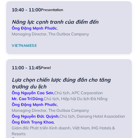
10:40 - 11:00
Presentation
Năng lực cạnh tranh của điểm đến
Ông Đặng Mạnh Phước
,
Managing Director, The Outbox Company
VIETNAMESE
11:00 - 11:45
Panel
Lựa chọn chiến lược đúng đắn cho tăng
trưởng du lịch
Ông Nguyễn Cao Sơn
,
Chủ tịch, APC Corporation
Mr. Cao Trí Dũng
,
Chủ tịch, Hiệp hội Du lịch Đà Nẵng
Ông Đặng Mạnh Phước
,
Managing Director, The Outbox Company
Ông Nguyễn Đức Quỳnh
,
Chủ tịch, Danang Hotel Association
Ông Đinh Trọng Khoa
,
Giám đốc Phát triển Kinh doanh, Việt Nam, IHG Hotels &
Resorts