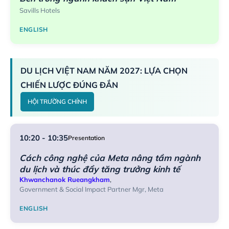
Savills Hotels
ENGLISH
DU LỊCH VIỆT NAM NĂM 2027: LỰA CHỌN
CHIẾN LƯỢC ĐÚNG ĐẮN
HỘI TRƯỜNG CHÍNH
10:20 - 10:35
Presentation
Cách công nghệ của Meta nâng tầm ngành
du lịch và thúc đẩy tăng trưởng kinh tế
Khwanchanok Rueangkham
,
Government & Social Impact Partner Mgr, Meta
ENGLISH