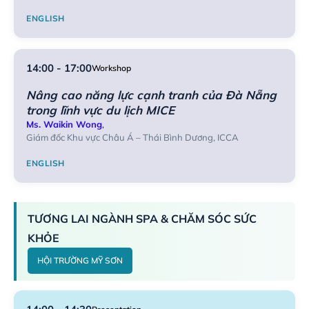
ENGLISH
14:00 - 17:00
Workshop
Nâng cao năng lực cạnh tranh của Đà Nẵng
trong lĩnh vực du lịch MICE
Ms. Waikin Wong
,
Giám đốc Khu vực Châu Á – Thái Bình Dương, ICCA
ENGLISH
TƯƠNG LAI NGÀNH SPA & CHĂM SÓC SỨC
KHỎE
HỘI TRƯỜNG MỸ SƠN