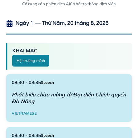
Có cung cấp phiên dịch AI
Có hỗ trợ thông dịch viên
Ngày 1 — Thứ Năm, 20 tháng 8, 2026
KHAI MẠC
Hội trường chính
08:30 - 08:35
Speech
Phát biểu chào mừng từ Đại diện Chính quyền
Đà Nẵng
VIETNAMESE
08:40 - 08:45
Speech