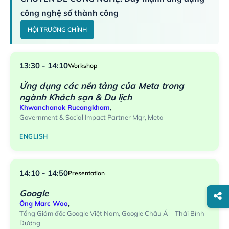
công nghệ số thành công
HỘI TRƯỜNG CHÍNH
13:30 - 14:10
Workshop
Ứng dụng các nền tảng của Meta trong
ngành Khách sạn & Du lịch
Khwanchanok Rueangkham
,
Government & Social Impact Partner Mgr, Meta
ENGLISH
14:10 - 14:50
Presentation
Google
Ông Marc Woo
,
Tổng Giám đốc Google Việt Nam, Google Châu Á – Thái Bình
Dương