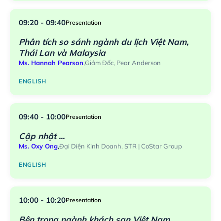
09:20 - 09:40
Presentation
Phân tích so sánh ngành du lịch Việt Nam,
Thái Lan và Malaysia
Ms. Hannah Pearson
,
Giám Đốc, Pear Anderson
ENGLISH
09:40 - 10:00
Presentation
Cập nhật ...
Ms. Oxy Ong
,
Đại Diện Kinh Doanh, STR | CoStar Group
ENGLISH
10:00 - 10:20
Presentation
Bên trong ngành khách sạn Việt Nam