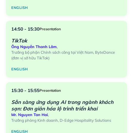
ENGLISH
14:50 - 15:30
Presentation
TikTok
Ông Nguyễn Thanh Lâm
,
Trưởng bộ phận Chính sách công tại Việt Nam, ByteDance
(đơn vị sở hữu TikTok)
ENGLISH
15:30 - 15:55
Presentation
Sẵn sàng ứng dụng AI trong ngành khách
sạn: Đơn giản hóa lộ trình triển khai
Mr. Nguyen Tan Hai
,
Trưởng phòng Kinh doanh, D-Edge Hospitality Solutions
ENGLISH