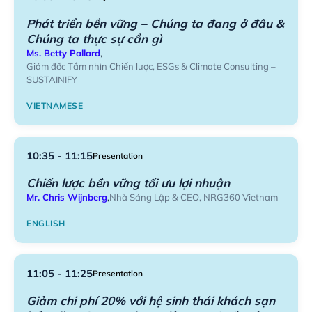
Phát triển bền vững – Chúng ta đang ở đâu &
Chúng ta thực sự cần gì
Ms. Betty Pallard
,
Giám đốc Tầm nhìn Chiến lược, ESGs & Climate Consulting –
SUSTAINIFY
VIETNAMESE
10:35 - 11:15
Presentation
Chiến lược bền vững tối ưu lợi nhuận
Mr. Chris Wijnberg
,
Nhà Sáng Lập & CEO, NRG360 Vietnam
ENGLISH
11:05 - 11:25
Presentation
Giảm chi phí 20% với hệ sinh thái khách sạn