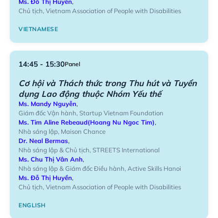
Ms. Đỗ Thị Huyền
,
Chủ tịch, Vietnam Association of People with Disabilities
VIETNAMESE
14:45 - 15:30
Panel
Cơ hội và Thách thức trong Thu hút và Tuyển
dụng Lao động thuộc Nhóm Yếu thế
Ms. Mandy Nguyễn
,
Giám đốc Vận hành, Startup Vietnam Foundation
Ms. Tim Aline Rebeaud(Hoang Nu Ngoc Tim)
,
Nhà sáng lập, Maison Chance
Dr. Neal Bermas
,
Nhà sáng lập & Chủ tịch, STREETS International
Ms. Chu Thị Vân Anh
,
Nhà sáng lập & Giám đốc Điều hành, Active Skills Hanoi
Ms. Đỗ Thị Huyền
,
Chủ tịch, Vietnam Association of People with Disabilities
ENGLISH