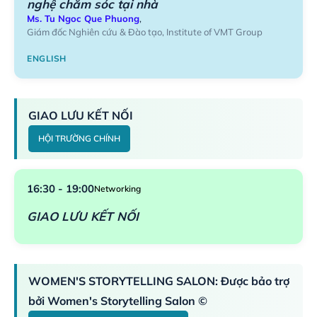
nghệ chăm sóc tại nhà
Ms. Tu Ngoc Que Phuong
,
Giám đốc Nghiên cứu & Đào tạo, Institute of VMT Group
ENGLISH
GIAO LƯU KẾT NỐI
HỘI TRƯỜNG CHÍNH
16:30 - 19:00
Networking
GIAO LƯU KẾT NỐI
WOMEN'S STORYTELLING SALON: Được bảo trợ
bởi Women's Storytelling Salon ©