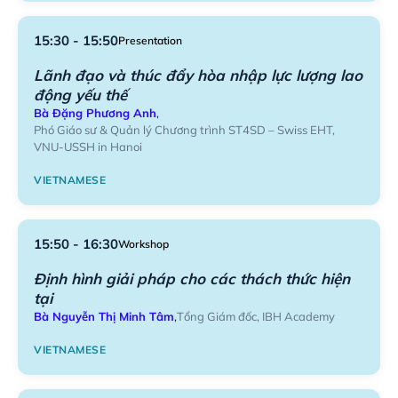
15:30 - 15:50
Presentation
Lãnh đạo và thúc đẩy hòa nhập lực lượng lao
động yếu thế
Bà Đặng Phương Anh
,
Phó Giáo sư & Quản lý Chương trình ST4SD – Swiss EHT,
VNU-USSH in Hanoi
VIETNAMESE
15:50 - 16:30
Workshop
Định hình giải pháp cho các thách thức hiện
tại
Bà Nguyễn Thị Minh Tâm
,
Tổng Giám đốc, IBH Academy
VIETNAMESE