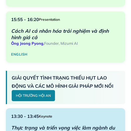
15:55 - 16:20
Presentation
Cách AI cá nhân hóa trải nghiệm và định
hình giá cả
Ông Jeong Pyong
,
Founder, Mizumi AI
ENGLISH
GIẢI QUYẾT TÌNH TRẠNG THIẾU HỤT LAO
ĐỘNG VÀ CÁC MÔ HÌNH GIẢI PHÁP MỚI NỔI
HỘI TRƯỜNG HỘI AN
13:30 - 13:45
Keynote
Thực trạng và triển vọng việc làm ngành du