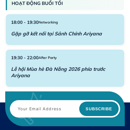
HOẠT ĐỘNG BUỔI TỐI
18:00 - 19:30
Networking
Gặp gỡ kết nối tại Sảnh Chính Ariyana
19:30 - 22:00
After Party
Lễ hội Mùa hè Đà Nẵng 2026 phía trước
Ariyana
SUBSCRIBE