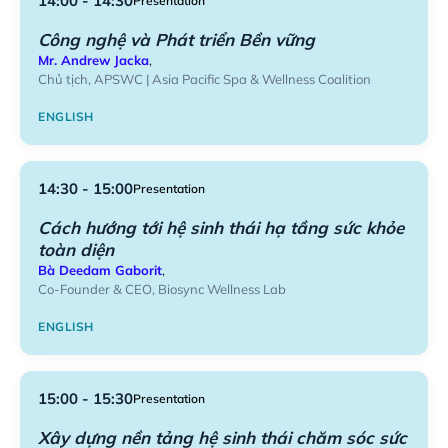
14:00 - 14:30
Presentation
Công nghệ và Phát triển Bền vững
Mr. Andrew Jacka
,
Chủ tịch, APSWC | Asia Pacific Spa & Wellness Coalition
ENGLISH
14:30 - 15:00
Presentation
Cách hướng tới hệ sinh thái hạ tầng sức khỏe
toàn diện
Bà Deedam Gaborit
,
Co-Founder & CEO, Biosync Wellness Lab
ENGLISH
15:00 - 15:30
Presentation
Xây dựng nền tảng hệ sinh thái chăm sóc sức