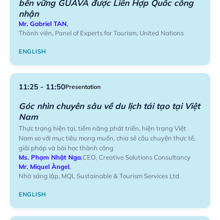
bền vững GUAVA được Liên Hợp Quốc công
nhận
Mr. Gabriel TAN
,
Thành viên, Panel of Experts for Tourism, United Nations
ENGLISH
11:25 - 11:50
Presentation
Góc nhìn chuyên sâu về du lịch tái tạo tại Việt
Nam
Thực trạng hiện tại, tiềm năng phát triển, hiện trạng Việt
Nam so với mục tiêu mong muốn, chia sẻ câu chuyện thực tế,
giải pháp và bài học thành công
Ms. Phạm Nhật Nga
,
CEO, Creative Solutions Consultancy
Mr. Miquel Àngel
,
Nhà sáng lập, MQL Sustainable & Tourism Services Ltd.
ENGLISH