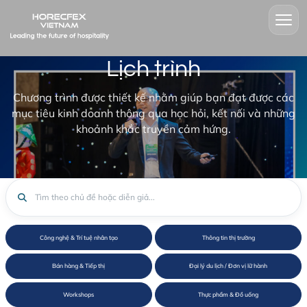
Lịch trình
Chương trình được thiết kế nhằm giúp bạn đạt được các
mục tiêu kinh doanh thông qua học hỏi, kết nối và những
khoảnh khắc truyền cảm hứng.
Công nghệ & Trí tuệ nhân tạo
Thông tin thị tr