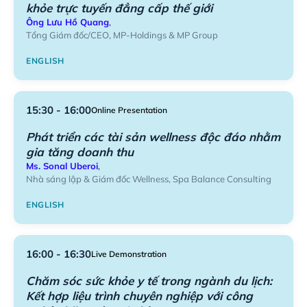
khỏe trực tuyến đẳng cấp thế giới
Ông Lưu Hồ Quang
,
Tổng Giám đốc/CEO, MP-Holdings & MP Group
ENGLISH
15:30 - 16:00
Online Presentation
Phát triển các tài sản wellness độc đáo nhằm
gia tăng doanh thu
Ms. Sonal Uberoi
,
Nhà sáng lập & Giám đốc Wellness, Spa Balance Consulting
ENGLISH
16:00 - 16:30
Live Demonstration
Chăm sóc sức khỏe y tế trong ngành du lịch:
Kết hợp liệu trình chuyên nghiệp với công