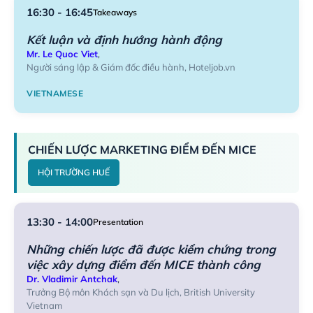
16:30 - 16:45
Takeaways
Kết luận và định hướng hành động
Mr. Le Quoc Viet
,
Người sáng lập & Giám đốc điều hành, Hoteljob.vn
VIETNAMESE
CHIẾN LƯỢC MARKETING ĐIỂM ĐẾN MICE
HỘI TRƯỜNG HUẾ
13:30 - 14:00
Presentation
Những chiến lược đã được kiểm chứng trong
việc xây dựng điểm đến MICE thành công
Dr. Vladimir Antchak
,
Trưởng Bộ môn Khách sạn và Du lịch, British University
Vietnam