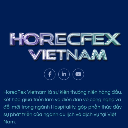
HorecFex Vietnam là sự kiện thường niên hàng đầu,
kết hợp giữa triển lãm và diễn đàn về công nghệ và
đổi mới trong ngành Hospitality, góp phần thúc đẩy
sự phát triển của ngành du lịch và dịch vụ tại Việt
Nam.