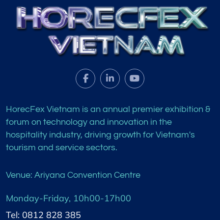
HorecFex Vietnam is an annual premier exhibition &
forum on technology and innovation in the
hospitality industry, driving growth for Vietnam's
tourism and service sectors.
Venue: Ariyana Convention Centre
Monday-Friday, 10h00-17h00
Tel: 0812 828 385