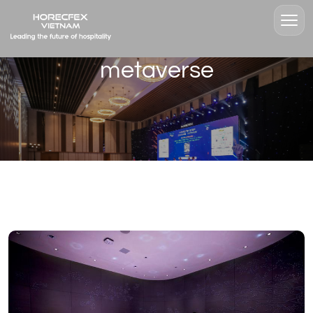
metaverse