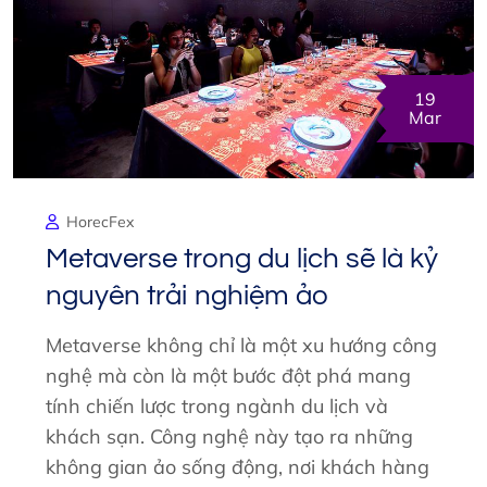
19
Mar
HorecFex
Metaverse trong du lịch sẽ là kỷ
nguyên trải nghiệm ảo
Metaverse không chỉ là một xu hướng công
nghệ mà còn là một bước đột phá mang
tính chiến lược trong ngành du lịch và
khách sạn. Công nghệ này tạo ra những
không gian ảo sống động, nơi khách hàng